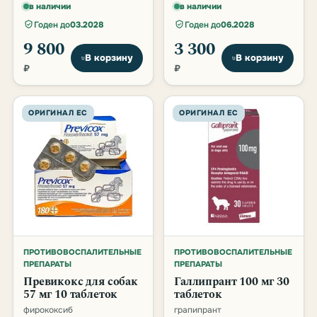
в наличии
в наличии
Годен до
03.2028
Годен до
06.2028
9 800
3 300
В корзину
В корзину
₽
₽
ОРИГИНАЛ ЕС
ОРИГИНАЛ ЕС
ПРОТИВОВОСПАЛИТЕЛЬНЫЕ
ПРОТИВОВОСПАЛИТЕЛЬНЫЕ
ПРЕПАРАТЫ
ПРЕПАРАТЫ
Превикокс для собак
Галлипрант 100 мг 30
57 мг 10 таблеток
таблеток
фирококсиб
грапипрант