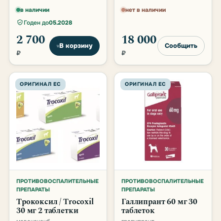
в наличии
нет в наличии
Годен до
05.2028
2 700
18 000
В корзину
Сообщить
₽
₽
ОРИГИНАЛ ЕС
ОРИГИНАЛ ЕС
ПРОТИВОВОСПАЛИТЕЛЬНЫЕ
ПРОТИВОВОСПАЛИТЕЛЬНЫЕ
ПРЕПАРАТЫ
ПРЕПАРАТЫ
Трококсил / Trocoxil
Галлипрант 60 мг 30
30 мг 2 таблетки
таблеток