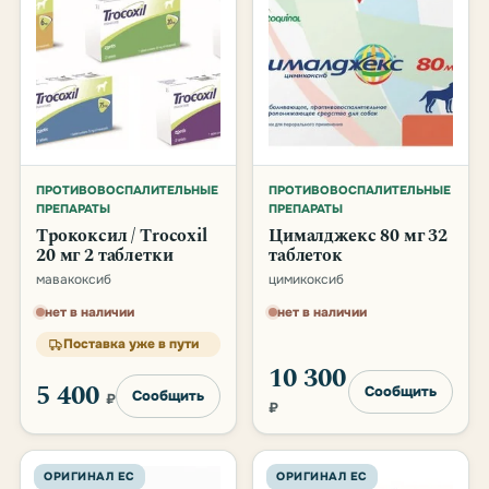
ПРОТИВОВОСПАЛИТЕЛЬНЫЕ
ПРОТИВОВОСПАЛИТЕЛЬНЫЕ
ПРЕПАРАТЫ
ПРЕПАРАТЫ
Трококсил / Trocoxil
Цималджекс 80 мг 32
20 мг 2 таблетки
таблеток
мавакоксиб
цимикоксиб
нет в наличии
нет в наличии
Поставка уже в пути
10 300
5 400
Сообщить
Сообщить
₽
₽
ОРИГИНАЛ ЕС
ОРИГИНАЛ ЕС