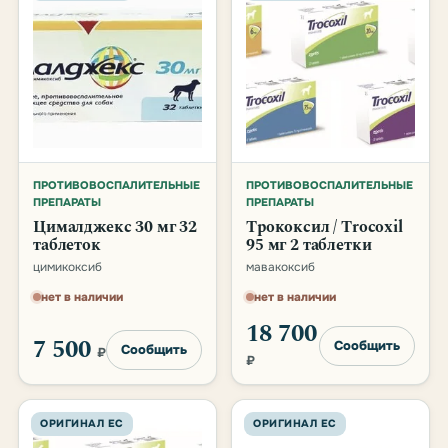
ПРОТИВОВОСПАЛИТЕЛЬНЫЕ
ПРОТИВОВОСПАЛИТЕЛЬНЫЕ
ПРЕПАРАТЫ
ПРЕПАРАТЫ
Цималджекс 30 мг 32
Трококсил / Trocoxil
таблеток
95 мг 2 таблетки
цимикоксиб
мавакоксиб
нет в наличии
нет в наличии
18 700
7 500
Сообщить
Сообщить
₽
₽
ОРИГИНАЛ ЕС
ОРИГИНАЛ ЕС