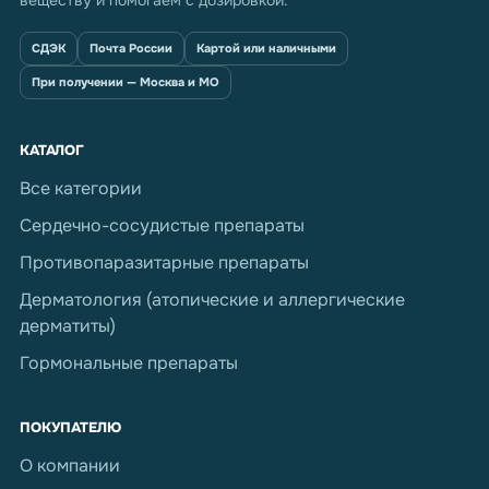
веществу и помогаем с дозировкой.
СДЭК
Почта России
Картой или наличными
При получении — Москва и МО
КАТАЛОГ
Все категории
Сердечно-сосудистые препараты
Противопаразитарные препараты
Дерматология (атопические и аллергические
дерматиты)
Гормональные препараты
ПОКУПАТЕЛЮ
О компании