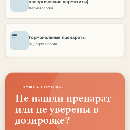
аллергические дерматиты)
Дерматология
Гормональные препараты
Эндокринология
НУЖНА ПОМОЩЬ?
Не нашли препарат
или не уверены в
дозировке?