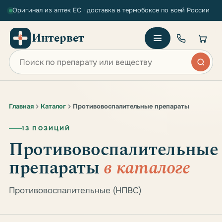
Оригинал из аптек ЕС · доставка в термобоксе по всей России
Интервет
Поиск по сайту
Главная
Каталог
Противовоспалительные препараты
13 ПОЗИЦИЙ
Противовоспалительные
препараты
в каталоге
Противовоспалительные (НПВС)