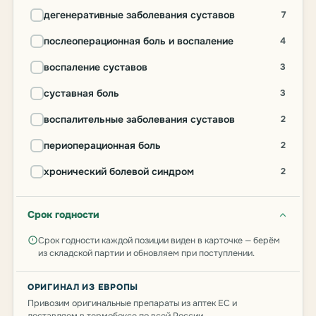
дегенеративные заболевания суставов
7
послеоперационная боль и воспаление
4
воспаление суставов
3
суставная боль
3
воспалительные заболевания суставов
2
периоперационная боль
2
хронический болевой синдром
2
Срок годности
Срок годности каждой позиции виден в карточке — берём
из складской партии и обновляем при поступлении.
ОРИГИНАЛ ИЗ ЕВРОПЫ
Привозим оригинальные препараты из аптек ЕС и