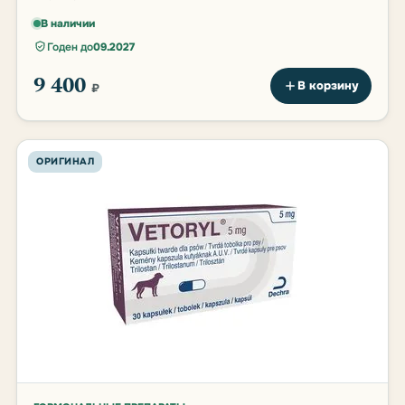
В наличии
Годен до
09.2027
9 400
В корзину
₽
ОРИГИНАЛ