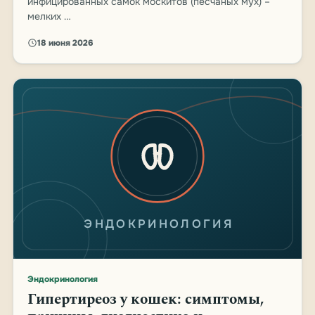
инфицированных самок москитов (песчаных мух) –
мелких …
18 июня 2026
ЭНДОКРИНОЛОГИЯ
Эндокринология
Гипертиреоз у кошек: симптомы,