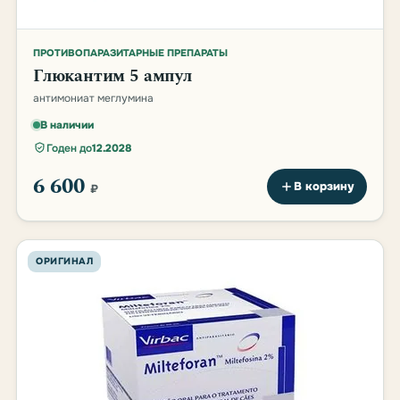
ПРОТИВОПАРАЗИТАРНЫЕ ПРЕПАРАТЫ
Глюкантим 5 ампул
антимониат меглумина
В наличии
Годен до
12.2028
6 600
В корзину
₽
ОРИГИНАЛ