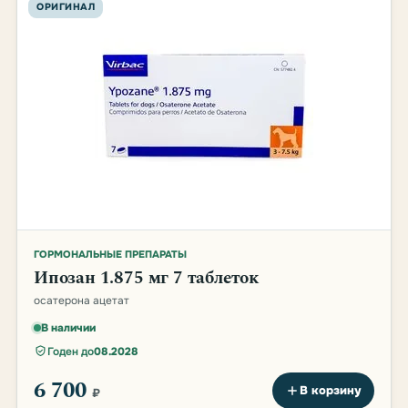
ОРИГИНАЛ
ГОРМОНАЛЬНЫЕ ПРЕПАРАТЫ
Ипозан 1.875 мг 7 таблеток
осатерона ацетат
В наличии
Годен до
08.2028
6 700
В корзину
₽