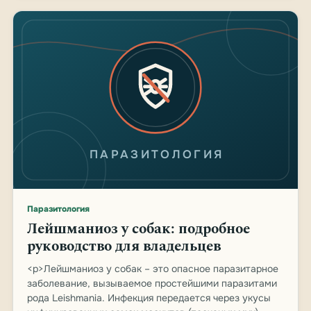
ПАРАЗИТОЛОГИЯ
Паразитология
Лейшманиоз у собак: подробное
руководство для владельцев
<p>Лейшманиоз у собак – это опасное паразитарное
заболевание, вызываемое простейшими паразитами
рода Leishmania. Инфекция передается через укусы