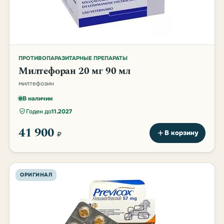
ПРОТИВОПАРАЗИТАРНЫЕ ПРЕПАРАТЫ
Милтефоран 20 мг 90 мл
милтефозин
В наличии
Годен до
11.2027
41 900
В корзину
₽
ОРИГИНАЛ