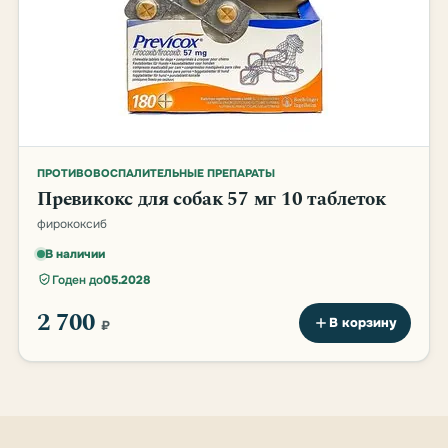
ПРОТИВОВОСПАЛИТЕЛЬНЫЕ ПРЕПАРАТЫ
Превикокс для собак 57 мг 10 таблеток
фирококсиб
В наличии
Годен до
05.2028
2 700
В корзину
₽