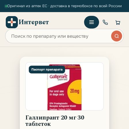
Оригинал из аптек ЕС · доставка в термобоксе по всей России
Интервет
Поиск по сайту
Паспорт препарата
Галлипрант 20 мг 30
таблеток