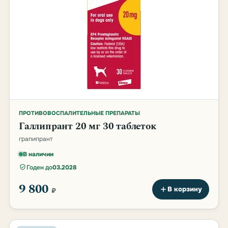
ПРОТИВОВОСПАЛИТЕЛЬНЫЕ ПРЕПАРАТЫ
Галлипрант 20 мг 30 таблеток
грапипрант
В наличии
Годен до
03.2028
9 800
В корзину
₽