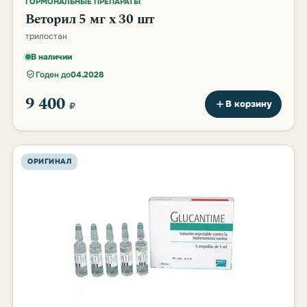
ГОРМОНАЛЬНЫЕ ПРЕПАРАТЫ
Веторил 5 мг х 30 шт
трилостан
В наличии
Годен до
04.2028
9 400
В корзину
₽
ОРИГИНАЛ