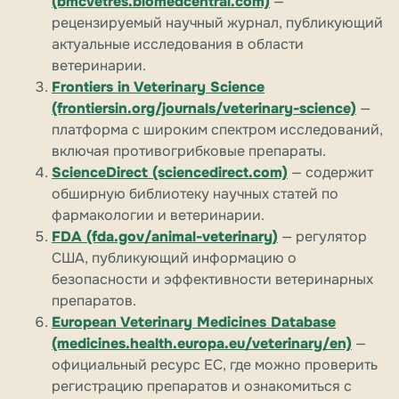
(bmcvetres.biomedcentral.com)
—
рецензируемый научный журнал, публикующий
актуальные исследования в области
ветеринарии.
Frontiers in Veterinary Science
(frontiersin.org/journals/veterinary-science)
—
платформа с широким спектром исследований,
включая противогрибковые препараты.
ScienceDirect (sciencedirect.com)
— содержит
обширную библиотеку научных статей по
фармакологии и ветеринарии.
FDA (fda.gov/animal-veterinary)
— регулятор
США, публикующий информацию о
безопасности и эффективности ветеринарных
препаратов.
European Veterinary Medicines Database
(medicines.health.europa.eu/veterinary/en)
—
официальный ресурс ЕС, где можно проверить
регистрацию препаратов и ознакомиться с