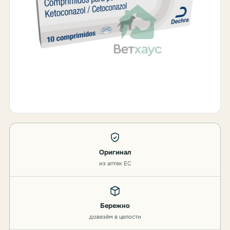
Оригинал
из аптек ЕС
Бережно
довезём в целости