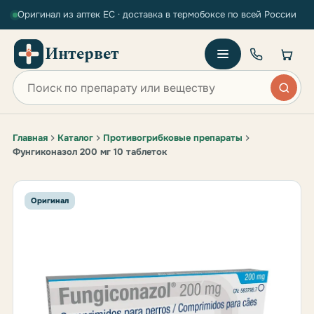
Оригинал из аптек ЕС · доставка в термобоксе по всей России
Интервет
Поиск по сайту
Главная
Каталог
Противогрибковые препараты
Фунгиконазол 200 мг 10 таблеток
Оригинал