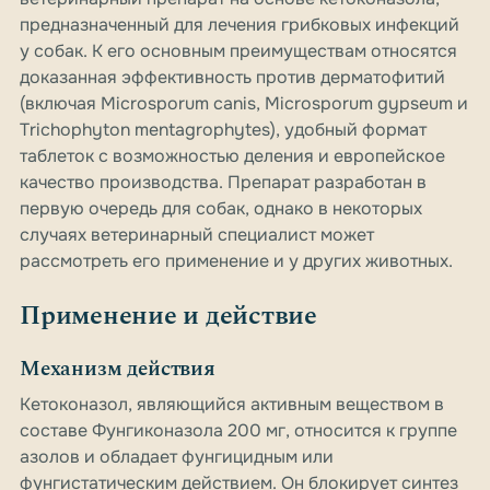
предназначенный для лечения грибковых инфекций
у собак. К его основным преимуществам относятся
доказанная эффективность против дерматофитий
(включая Microsporum canis, Microsporum gypseum и
Trichophyton mentagrophytes), удобный формат
таблеток с возможностью деления и европейское
качество производства. Препарат разработан в
первую очередь для собак, однако в некоторых
случаях ветеринарный специалист может
рассмотреть его применение и у других животных.
Применение и действие
Механизм действия
Кетоконазол, являющийся активным веществом в
составе Фунгиконазола 200 мг, относится к группе
азолов и обладает фунгицидным или
фунгистатическим действием. Он блокирует синтез