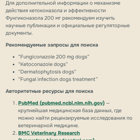
Для дополнительной информации о механизме
действия кетоконазола и эффективности
Фунгиконазола 200 мг рекомендуем изучить
научные публикации и официальные регуляторные
документы.
Рекомендуемые запросы для поиска
“Fungiconazole 200 mg dogs”
“Ketoconazole dogs”
“Dermatophytosis dogs”
“Fungal infection dogs treatment”
Авторитетные ресурсы для поиска
PubMed (pubmed.ncbi.nlm.nih.gov)
—
крупнейшая медицинская база данных, где
можно найти рецензируемые исследования по
ветеринарной медицине.
BMC Veterinary Research