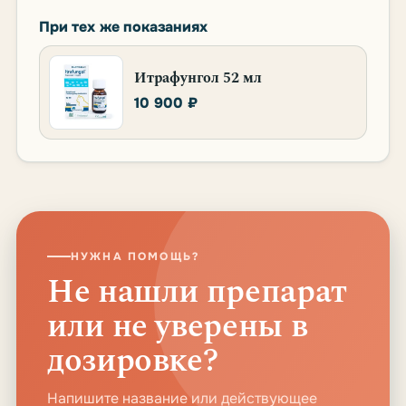
При тех же показаниях
Итрафунгол 52 мл
10 900 ₽
НУЖНА ПОМОЩЬ?
Не нашли препарат
или не уверены в
дозировке?
Напишите название или действующее