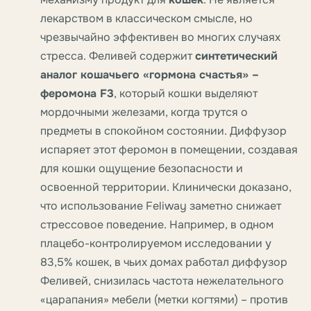
лекарством в классическом смысле, но
чрезвычайно эффективен во многих случаях
стресса. Феливей содержит
синтетический
аналог кошачьего «гормона счастья» –
феромона F3
, который кошки выделяют
мордочными железами, когда трутся о
предметы в спокойном состоянии. Диффузор
испаряет этот феромон в помещении, создавая
для кошки ощущение безопасности и
освоенной территории. Клинически доказано,
что использование Feliway заметно снижает
стрессовое поведение. Например, в одном
плацебо-контролируемом исследовании у
83,5% кошек, в чьих домах работал диффузор
Феливей, снизилась частота нежелательного
«царапания» мебели (метки когтями) – против