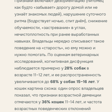
Признаки включают дезориентацию (питомец
как будто «забывает» дорогу домой или не
узнаёт знакомых людей), нарушение суточного
ритма (бодрствует ночью, спит днём), снижение
обучаемости, «застревание» в углах,
нечистоплотность при ранее выработанных
навыках. Владельцы нередко списывают такое
поведение на «старость», но ему можно и
нужно помогать. По оценкам ветеринарных
исследований, когнитивная дисфункция
наблюдается примерно у
28% собак
в
возрасте 11–12 лет, и ее распространенность
увеличивается до
68% у собак 15–16 лет
. У
кошек картина схожа: один опрос владельцев
показал, что признаки возрастной деменции
отмечаются у
36% кошек
11–14 лет, и частота
возрастных поведенческих отклонений