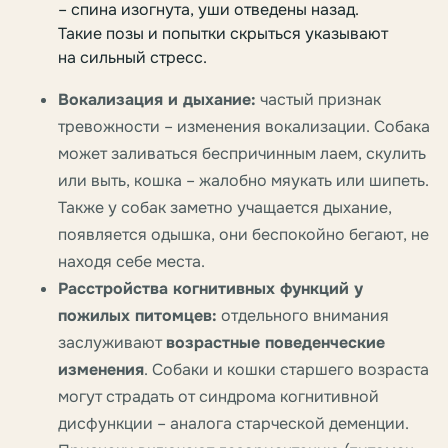
– спина изогнута, уши отведены назад.
Такие позы и попытки скрыться указывают
на сильный стресс.
Вокализация и дыхание:
частый признак
тревожности – изменения вокализации. Собака
может заливаться беспричинным лаем, скулить
или выть, кошка – жалобно мяукать или шипеть.
Также у собак заметно учащается дыхание,
появляется одышка, они беспокойно бегают, не
находя себе места.
Расстройства когнитивных функций у
пожилых питомцев:
отдельного внимания
заслуживают
возрастные поведенческие
изменения
. Собаки и кошки старшего возраста
могут страдать от синдрома когнитивной
дисфункции – аналога старческой деменции.