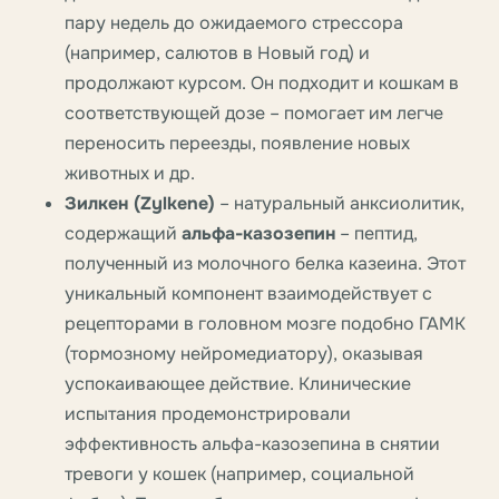
пару недель до ожидаемого стрессора
(например, салютов в Новый год) и
продолжают курсом. Он подходит и кошкам в
соответствующей дозе – помогает им легче
переносить переезды, появление новых
животных и др.
Зилкен (Zylkene)
– натуральный анксиолитик,
содержащий
альфа-казозепин
– пептид,
полученный из молочного белка казеина. Этот
уникальный компонент взаимодействует с
рецепторами в головном мозге подобно ГАМК
(тормозному нейромедиатору), оказывая
успокаивающее действие. Клинические
испытания продемонстрировали
эффективность альфа-казозепина в снятии
тревоги у кошек (например, социальной