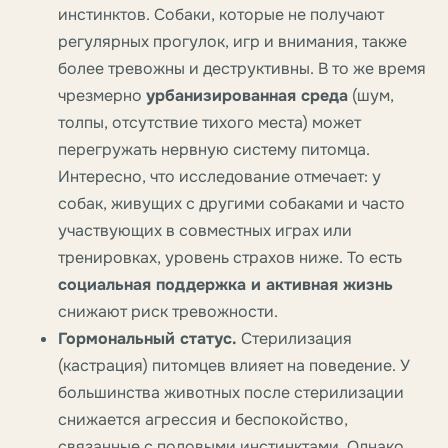
инстинктов. Собаки, которые не получают
регулярных прогулок, игр и внимания, также
более тревожны и деструктивны. В то же время
чрезмерно
урбанизированная среда
(шум,
толпы, отсутствие тихого места) может
перегружать нервную систему питомца.
Интересно, что исследование отмечает: у
собак, живущих с другими собаками и часто
участвующих в совместных играх или
тренировках, уровень страхов ниже. То есть
социальная поддержка и активная жизнь
снижают риск тревожности.
Гормональный статус.
Стерилизация
(кастрация) питомцев влияет на поведение. У
большинства животных после стерилизации
снижается агрессия и беспокойство,
связанные с половыми инстинктами. Однако