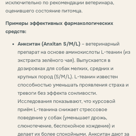
исключительно по рекомендации ветеринара,
оценившего состояние питомца.
Примеры эффективных фармакологических
средств:
Анкситан (Anxitan S/M/L)
– ветеринарный
препарат на основе аминокислоты L-теанин (из
экстракта зелёного чая). Выпускается в
дозировках для собак мелких, средних и
крупных пород (S/M/L). L-теанин известен
способностью уменьшать проявления страха и
тревоги без эффекта сонливости.
Исследования показывают, что курсовой
приём L-теанина снижает стрессовое
поведение у собак (уменьшает дрожь,
слюнотечение, беспокойное хождение) и
делает их более спокойными. Анкситан дают за