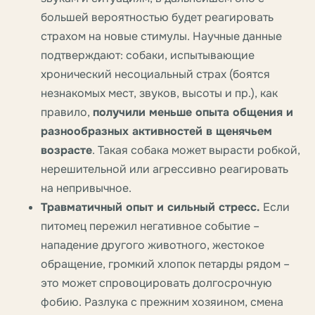
большей вероятностью будет реагировать
страхом на новые стимулы. Научные данные
подтверждают: собаки, испытывающие
хронический несоциальный страх (боятся
незнакомых мест, звуков, высоты и пр.), как
правило,
получили меньше опыта общения и
разнообразных активностей в щенячьем
возрасте
. Такая собака может вырасти робкой,
нерешительной или агрессивно реагировать
на непривычное.
Травматичный опыт и сильный стресс.
Если
питомец пережил негативное событие –
нападение другого животного, жестокое
обращение, громкий хлопок петарды рядом –
это может спровоцировать долгосрочную
фобию. Разлука с прежним хозяином, смена