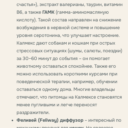
счастья»), экстракт валерианы, таурин, витамин
B6, а также
ГАМК
(гамма-аминомасляную
кислоту). Такой состав направлен на снижение
возбуждения в нервной системе и повышение
уровня серотонина, что улучшает настроение.
Калмекс дают собакам и кошкам при острых
стрессовых ситуациях (шумы, салюты, поездки)
за 30–60 минут до события – он помогает
животному оставаться спокойнее. Также его
можно использовать короткими курсами при
поведенческой терапии, например, обучении
оставаться одному дома. Многие владельцы
отмечают, что питомцы на Калмексе становятся
менее пугливыми и легче переносят
раздражители.
Феливей (Feliway) диффузор
– интересный по
механизму продукт для
кошек
. Не является