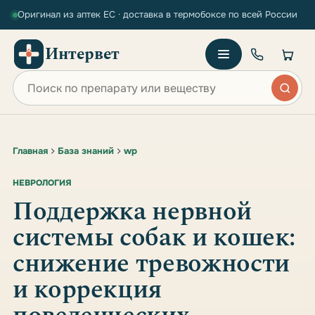
Оригинал из аптек ЕС · доставка в термобоксе по всей России
Интервет
Поиск по сайту
Главная
База знаний
wp
НЕВРОЛОГИЯ
Поддержка нервной
системы собак и кошек:
снижение тревожности
и коррекция