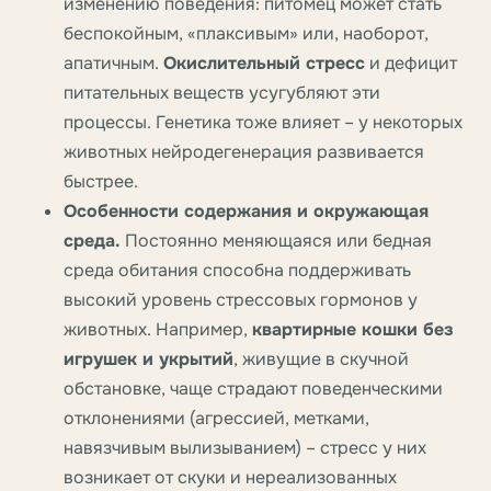
изменению поведения: питомец может стать
беспокойным, «плаксивым» или, наоборот,
апатичным.
Окислительный стресс
и дефицит
питательных веществ усугубляют эти
процессы. Генетика тоже влияет – у некоторых
животных нейродегенерация развивается
быстрее.
Особенности содержания и окружающая
среда.
Постоянно меняющаяся или бедная
среда обитания способна поддерживать
высокий уровень стрессовых гормонов у
животных. Например,
квартирные кошки без
игрушек и укрытий
, живущие в скучной
обстановке, чаще страдают поведенческими
отклонениями (агрессией, метками,
навязчивым вылизыванием) – стресс у них
возникает от скуки и нереализованных