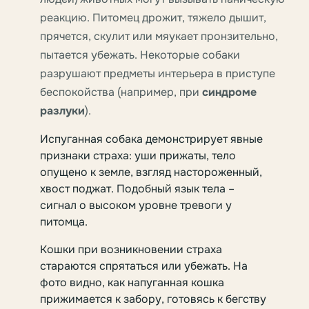
реакцию. Питомец дрожит, тяжело дышит,
прячется, скулит или мяукает пронзительно,
пытается убежать. Некоторые собаки
разрушают предметы интерьера в приступе
беспокойства (например, при
синдроме
разлуки
).
Испуганная собака демонстрирует явные
признаки страха: уши прижаты, тело
опущено к земле, взгляд настороженный,
хвост поджат. Подобный язык тела –
сигнал о высоком уровне тревоги у
питомца.
Кошки при возникновении страха
стараются спрятаться или убежать. На
фото видно, как напуганная кошка
прижимается к забору, готовясь к бегству