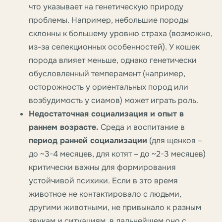
что указывает на генетическую природу
проблемы. Например, небольшие породы
склонны к большему уровню страха (возможно,
из-за селекционных особенностей). У кошек
порода влияет меньше, однако генетически
обусловленный темперамент (например,
осторожность у ориентальных пород или
возбудимость у сиамов) может играть роль.
Недостаточная социализация и опыт в
раннем возрасте.
Среда и воспитание в
период ранней социализации
(для щенков –
до ~3-4 месяцев, для котят – до ~2-3 месяцев)
критически важны для формирования
устойчивой психики. Если в это время
животное не контактировало с людьми,
другими животными, не привыкало к разным
звукам и ситуациям, в дальнейшем оно с