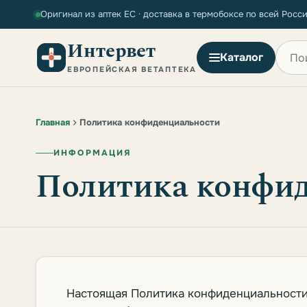
Оригинал из аптек ЕС · доставка в термобоксе по всей Росс
Интервет
Поиск
Каталог
ЕВРОПЕЙСКАЯ ВЕТАПТЕКА
Главная
Политика конфиденциальности
ИНФОРМАЦИЯ
Политика конфи
Настоящая Политика конфиденциальности 