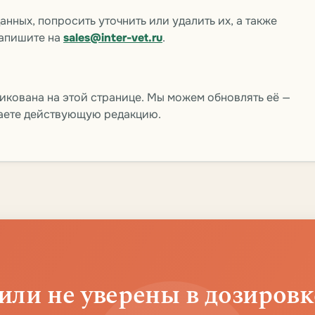
нных, попросить уточнить или удалить их, а также
напишите на
sales@inter-vet.ru
.
икована на этой странице. Мы можем обновлять её —
маете действующую редакцию.
или не уверены в дозировк