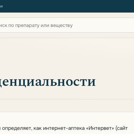
ии
 по сайту
денциальности
определяет, как интернет-аптека «Интервет» (сайт