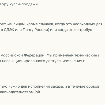
овору купли-продажи.
ретьим лицам, кроме случаев, когда это необходимо для
 в СДЭК или Почту России) или когда этого требует
и Российской Федерации. Мы применяем технические и
т несанкционированного доступа, изменения и
ько нужно для исполнения заказа, и в течение сроков,
законодательством РФ.