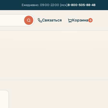
Ежедневно: 09:00-22:00 (мск)
8-800-505-88-48
Связаться
Корзина
0