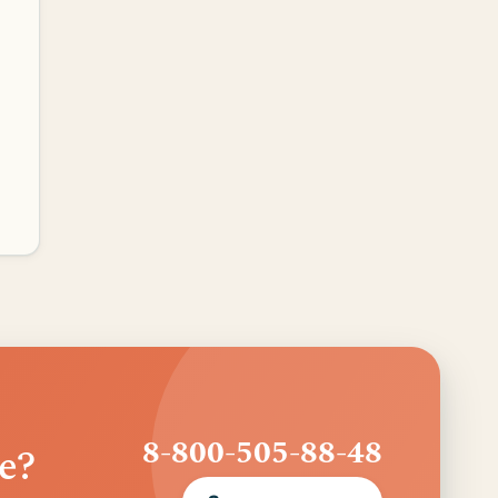
8-800-505-88-48
е?