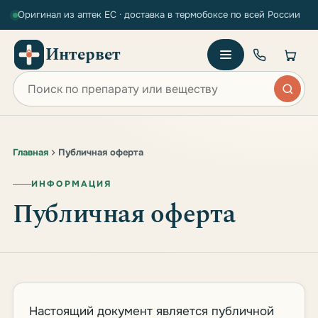
Оригинал из аптек ЕС · доставка в термобоксе по всей России
Интервет
Поиск по сайту
Главная
Публичная оферта
ИНФОРМАЦИЯ
Публичная оферта
Настоящий документ является публичной