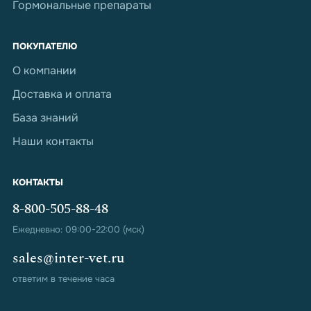
Гормональные препараты
ПОКУПАТЕЛЮ
О компании
Доставка и оплата
База знаний
Наши контакты
КОНТАКТЫ
8-800-505-88-48
Ежедневно: 09:00-22:00 (мск)
sales@inter-vet.ru
ответим в течение часа