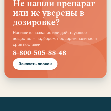
Не нашли препарат
или не уверены в
дозировке?
Напишите название или действующее
вещество — подберём, проверим наличие и
срок поставки.
8-800-505-88-48
Заказать звонок