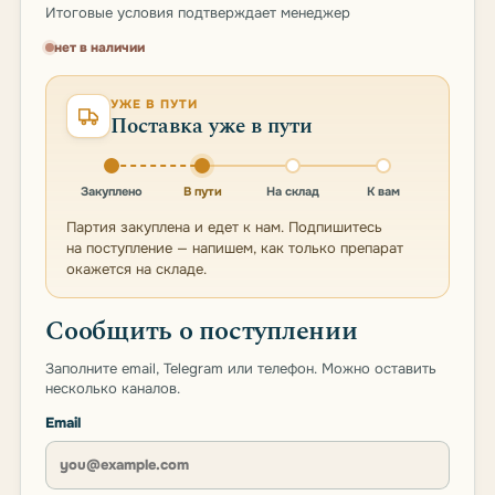
Итоговые условия подтверждает менеджер
нет в наличии
УЖЕ В ПУТИ
Поставка уже в пути
Закуплено
В пути
На склад
К вам
Партия закуплена и едет к нам. Подпишитесь
на поступление — напишем, как только препарат
окажется на складе.
Сообщить о поступлении
Заполните email, Telegram или телефон. Можно оставить
несколько каналов.
Email