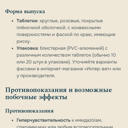
Форма выпуска
Таблетки
: круглые, розовые, покрытые
плёночной оболочкой, с конвексными
поверхностями и фаской по краю, имеющие
риску.
Упаковка
: блистерная (PVC-алюминий) с
различным количеством таблеток (обычно 10
или 20 штук в упаковке). Уточняйте варианты
фасовки в интернет-магазине «Интер-вет» или
у производителя.
Противопоказания и возможные
побочные эффекты
Противопоказания
Гиперчувствительность
к имидazolам,
спирамицину или любым вспомогательным