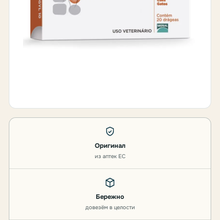
Оригинал
из аптек ЕС
Бережно
довезём в целости