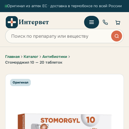
Оригинал из аптек ЕС · доставка в термобоксе по всей России
Интервет
Поиск по сайту
Главная
Каталог
Антибиотики
Стоморджил 10 — 20 таблеток
Оригинал