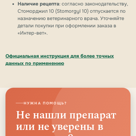
Наличие рецепта
: согласно законодательству,
Стоморджил 10 (Stomorgyl 10) отпускается по
назначению ветеринарного врача. Уточняйте
детали покупки при оформлении заказа в
«Интер-вет».
Официальная инструкция для более точных
данных по применению
НУЖНА ПОМОЩЬ?
Не нашли препарат
или не уверены в