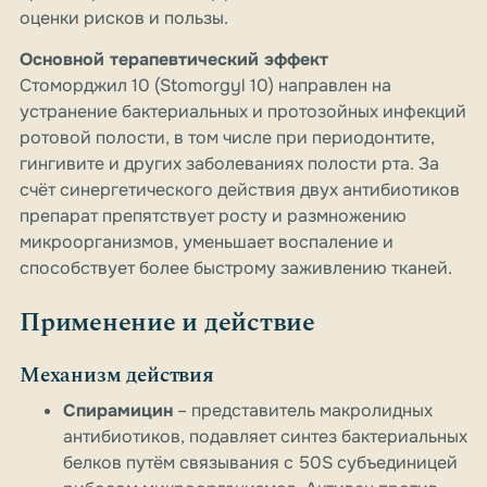
оценки рисков и пользы.
Основной терапевтический эффект
Стоморджил 10 (Stomorgyl 10) направлен на
устранение бактериальных и протозойных инфекций
ротовой полости, в том числе при периодонтите,
гингивите и других заболеваниях полости рта. За
счёт синергетического действия двух антибиотиков
препарат препятствует росту и размножению
микроорганизмов, уменьшает воспаление и
способствует более быстрому заживлению тканей.
Применение и действие
Механизм действия
Спирамицин
– представитель макролидных
антибиотиков, подавляет синтез бактериальных
белков путём связывания с 50S субъединицей