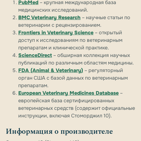
PubMed
– крупная международная база
медицинских исследований.
BMC Veterinary Research
– научные статьи по
ветеринарии с рецензированием.
Frontiers in Veterinary Science
– открытый
доступ к исследованиям по ветеринарным
препаратам и клинической практике.
ScienceDirect
– обширная коллекция научных
публикаций по различным областям медицины.
FDA (Animal & Veterinary)
– регуляторный
орган США с базой данных по ветеринарным
препаратам.
European Veterinary Medicines Database
–
европейская база сертифицированных
ветеринарных средств (содержит официальные
инструкции, включая Стоморджил 10).
Информация о производителе