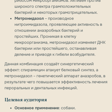
рибосом микроорганизмов. Активен против
широкого спектра грамположительных
бактерий и некоторых грамотрицательных.
Метронидазол
– производное
нитроимидазола, проявляющее активность в
отношении анаэробных бактерий и
простейших. Проникая в клетку
микроорганизма, метронидазол изменяет ДНК
бактерии или простейшего, останавливая
деление и приводя к гибели возбудителя.
Данная комбинация создаёт синергетический
эффект: спирамицин атакует белковый синтез, а
метронидазол – генетический аппарат анаэробов, в
результате чего повышается эффективность лечения
пероральных и дентальных инфекций.
Целевая аудитория
Основное применение
: собаки.