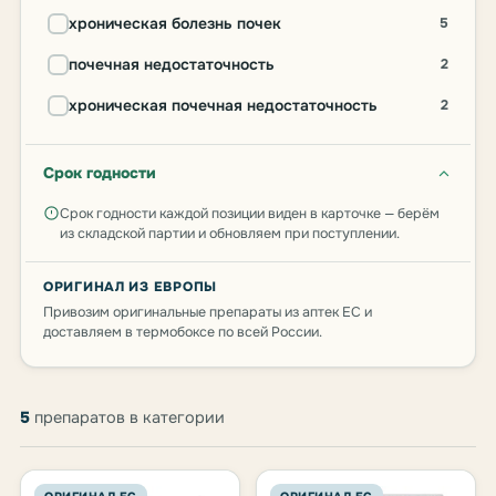
хроническая болезнь почек
5
почечная недостаточность
2
хроническая почечная недостаточность
2
Срок годности
Срок годности каждой позиции виден в карточке — берём
из складской партии и обновляем при поступлении.
ОРИГИНАЛ ИЗ ЕВРОПЫ
Привозим оригинальные препараты из аптек ЕС и
доставляем в термобоксе по всей России.
Товары категории Болезни почек
5
препаратов в категории