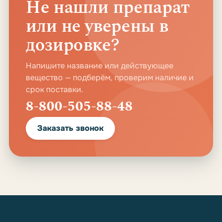
Не нашли препарат
или не уверены в
дозировке?
Напишите название или действующее
вещество — подберём, проверим наличие и
срок поставки.
8-800-505-88-48
Заказать звонок