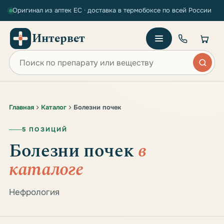
Оригинал из аптек ЕС · доставка в термобоксе по всей России
Интервет
Поиск по сайту
Главная
Каталог
Болезни почек
5 ПОЗИЦИЙ
Болезни почек
в
каталоге
Нефрология