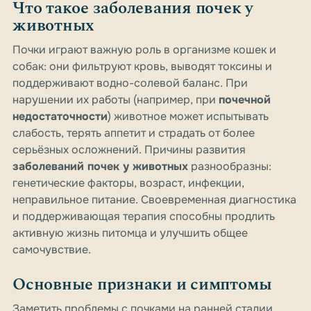
Что такое заболевания почек у
животных
Почки играют важную роль в организме кошек и
собак: они фильтруют кровь, выводят токсины и
поддерживают водно-солевой баланс. При
нарушении их работы (например, при
почечной
недостаточности
) животное может испытывать
слабость, терять аппетит и страдать от более
серьёзных осложнений. Причины развития
заболеваний почек у животных
разнообразны:
генетические факторы, возраст, инфекции,
неправильное питание. Своевременная диагностика
и поддерживающая терапия способны продлить
активную жизнь питомца и улучшить общее
самочувствие.
Основные признаки и симптомы
Заметить проблемы с почками на ранней стадии