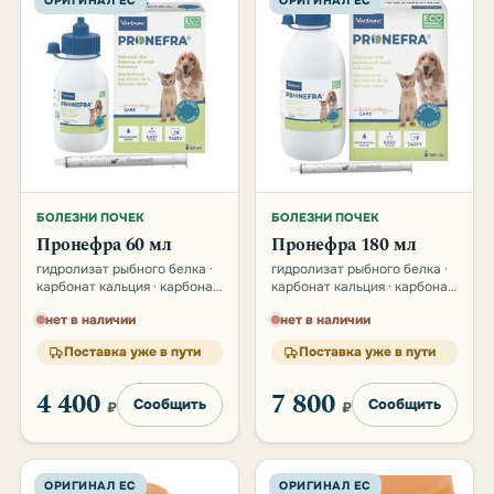
ОРИГИНАЛ ЕС
ОРИГИНАЛ ЕС
БОЛЕЗНИ ПОЧЕК
БОЛЕЗНИ ПОЧЕК
Пронефра 60 мл
Пронефра 180 мл
гидролизат рыбного белка ·
гидролизат рыбного белка ·
карбонат кальция · карбонат
карбонат кальция · карбонат
магния · хитозан
магния · хитозан
нет в наличии
нет в наличии
Поставка уже в пути
Поставка уже в пути
4 400
7 800
Сообщить
Сообщить
₽
₽
ОРИГИНАЛ ЕС
ОРИГИНАЛ ЕС