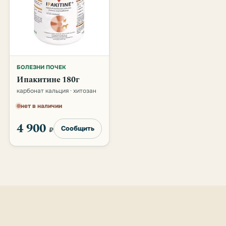
БОЛЕЗНИ ПОЧЕК
Ипакитине 180г
карбонат кальция · хитозан
нет в наличии
4 900
Сообщить
₽