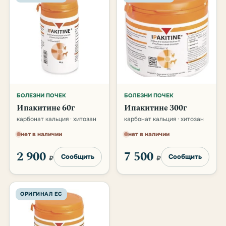
БОЛЕЗНИ ПОЧЕК
БОЛЕЗНИ ПОЧЕК
Ипакитине 60г
Ипакитине 300г
карбонат кальция · хитозан
карбонат кальция · хитозан
нет в наличии
нет в наличии
2 900
7 500
Сообщить
Сообщить
₽
₽
ОРИГИНАЛ ЕС