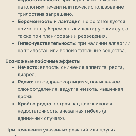
патологиях печени или почек использование
трилостана запрещено.
Беременность и лактация
: не рекомендуется
применять у беременных и лактирующих сук, а
также при планировании разведения.
Гиперчувствительность
: при наличии аллергии
на трилостан или вспомогательные вещества.
Возможные побочные эффекты
Нечасто
: вялость, снижение аппетита, рвота,
диарея.
Редко
: гипоадренокортицизм, повышенное
слюноотделение, вздутие живота, мышечная
дрожь.
Крайне редко
: острая надпочечниковая
недостаточность, внезапная гибель (в
единичных случаях).
При появлении указанных реакций или других