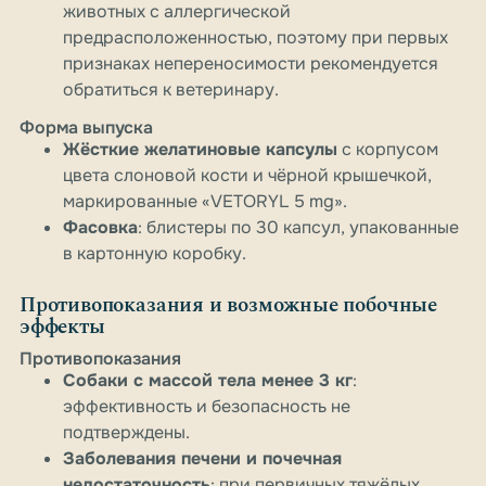
животных с аллергической
предрасположенностью, поэтому при первых
признаках непереносимости рекомендуется
обратиться к ветеринару.
Форма выпуска
Жёсткие желатиновые капсулы
с корпусом
цвета слоновой кости и чёрной крышечкой,
маркированные «VETORYL 5 mg».
Фасовка
: блистеры по 30 капсул, упакованные
в картонную коробку.
Противопоказания и возможные побочные
эффекты
Противопоказания
Собаки с массой тела менее 3 кг
:
эффективность и безопасность не
подтверждены.
Заболевания печени и почечная
недостаточность
: при первичных тяжёлых