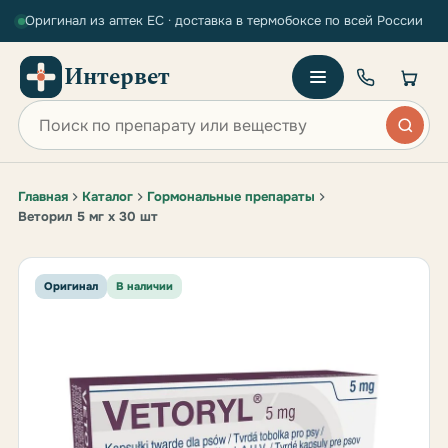
Оригинал из аптек ЕС · доставка в термобоксе по всей России
Интервет
Поиск по сайту
Главная
Каталог
Гормональные препараты
Веторил 5 мг х 30 шт
Оригинал
В наличии