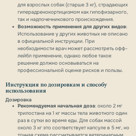
для взрослых собак (старше 3 кг), страдающих
гиперадренокортицизмом как гипофизарного,
так и надпочечникового происхождения.
Возможность применения для других видов
:
Использование у других животных не описано
в официальной инструкции. При
необходимости врач может рассмотреть офф-
лейбл применение, однако любое такое
решение должно основываться на
профессиональной оценке рисков и пользы.
Инструкция по дозировкам и способу
использования
Дозировка
Рекомендуемая начальная доза
: около 2 мг
трилостана на 1 кг массы тела животного один
раз в сутки во время еды. Для собак массой
около 3 кг это соответствует капсуле в 5 мг, но
точная схема рассчитывается ветеринарным