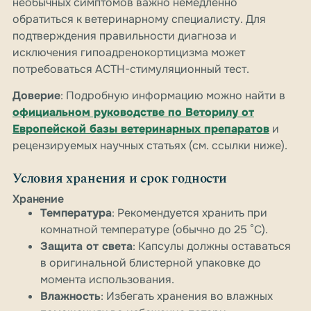
необычных симптомов важно немедленно
обратиться к ветеринарному специалисту. Для
подтверждения правильности диагноза и
исключения гипоадренокортицизма может
потребоваться ACTH-стимуляционный тест.
Доверие
: Подробную информацию можно найти в
официальном руководстве по Веторилу от
Европейской базы ветеринарных препаратов
и
рецензируемых научных статьях (см. ссылки ниже).
Условия хранения и срок годности
Хранение
Температура
: Рекомендуется хранить при
комнатной температуре (обычно до 25 °C).
Защита от света
: Капсулы должны оставаться
в оригинальной блистерной упаковке до
момента использования.
Влажность
: Избегать хранения во влажных