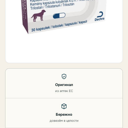
Оригинал
из аптек ЕС
Бережно
довезём в целости