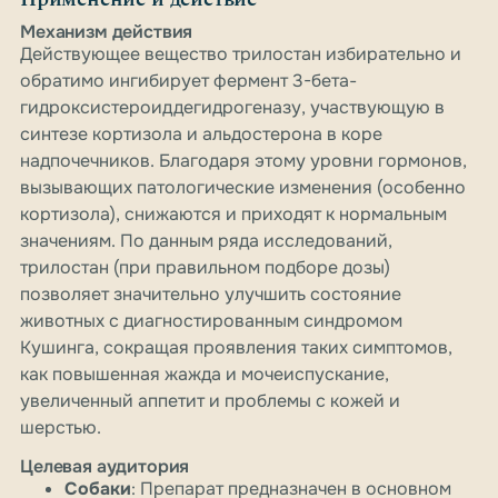
Механизм действия
Действующее вещество трилостан избирательно и
обратимо ингибирует фермент 3-бета-
гидроксистероиддегидрогеназу, участвующую в
синтезе кортизола и альдостерона в коре
надпочечников. Благодаря этому уровни гормонов,
вызывающих патологические изменения (особенно
кортизола), снижаются и приходят к нормальным
значениям. По данным ряда исследований,
трилостан (при правильном подборе дозы)
позволяет значительно улучшить состояние
животных с диагностированным синдромом
Кушинга, сокращая проявления таких симптомов,
как повышенная жажда и мочеиспускание,
увеличенный аппетит и проблемы с кожей и
шерстью.
Целевая аудитория
Собаки
: Препарат предназначен в основном