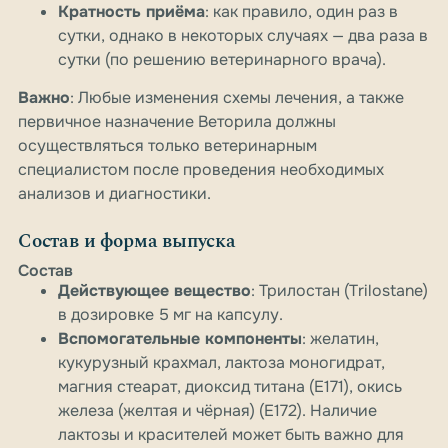
Кратность приёма
: как правило, один раз в
сутки, однако в некоторых случаях — два раза в
сутки (по решению ветеринарного врача).
Важно
: Любые изменения схемы лечения, а также
первичное назначение Веторила должны
осуществляться только ветеринарным
специалистом после проведения необходимых
анализов и диагностики.
Состав и форма выпуска
Состав
Действующее вещество
: Трилостан (Trilostane)
в дозировке 5 мг на капсулу.
Вспомогательные компоненты
: желатин,
кукурузный крахмал, лактоза моногидрат,
магния стеарат, диоксид титана (E171), окись
железа (желтая и чёрная) (E172). Наличие
лактозы и красителей может быть важно для