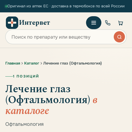
Оригинал из аптек ЕС · доставка в термобоксе по всей России
Интервет
Поиск по сайту
Главная
Каталог
Лечение глаз (Офтальмология)
1 ПОЗИЦИЙ
Лечение глаз
(Офтальмология)
в
каталоге
Офтальмология