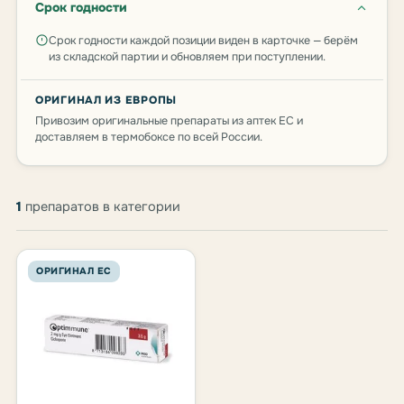
Срок годности
Срок годности каждой позиции виден в карточке — берём
из складской партии и обновляем при поступлении.
ОРИГИНАЛ ИЗ ЕВРОПЫ
Привозим оригинальные препараты из аптек ЕС и
доставляем в термобоксе по всей России.
Товары категории Лечение глаз (Оф
1
препаратов в категории
ОРИГИНАЛ ЕС