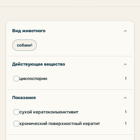
Вид животного
собаки
1
Действующее вещество
циклоспорин
1
Показания
сухой кератоконъюнктивит
1
хронический поверхностный кератит
1