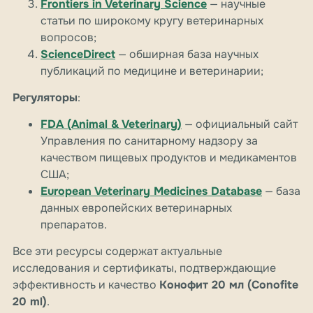
Frontiers in Veterinary Science
— научные
статьи по широкому кругу ветеринарных
вопросов;
ScienceDirect
— обширная база научных
публикаций по медицине и ветеринарии;
Регуляторы
:
FDA (Animal & Veterinary)
— официальный сайт
Управления по санитарному надзору за
качеством пищевых продуктов и медикаментов
США;
European Veterinary Medicines Database
— база
данных европейских ветеринарных
препаратов.
Все эти ресурсы содержат актуальные
исследования и сертификаты, подтверждающие
эффективность и качество
Конофит 20 мл (Conofite
20 ml)
.