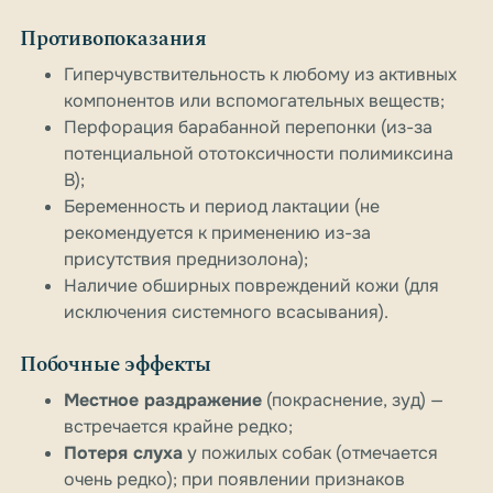
Противопоказания
Гиперчувствительность к любому из активных
компонентов или вспомогательных веществ;
Перфорация барабанной перепонки (из-за
потенциальной ототоксичности полимиксина
B);
Беременность и период лактации (не
рекомендуется к применению из-за
присутствия преднизолона);
Наличие обширных повреждений кожи (для
исключения системного всасывания).
Побочные эффекты
Местное раздражение
(покраснение, зуд) —
встречается крайне редко;
Потеря слуха
у пожилых собак (отмечается
очень редко); при появлении признаков