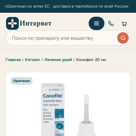
Оригинал из аптек ЕС · доставка в термобоксе по всей России
Интервет
Поиск по сайту
Главная
Каталог
Лечение ушей
Конофит 20 мл
Оригинал