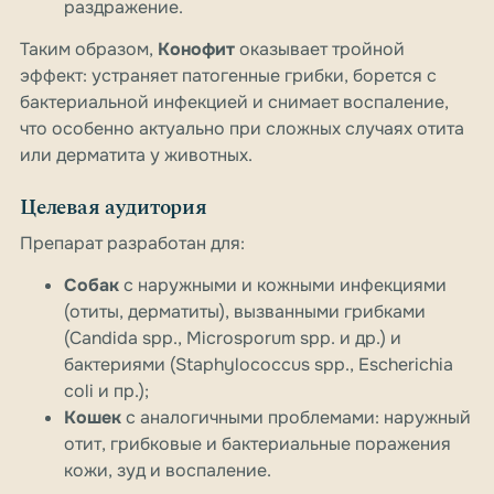
раздражение.
Таким образом,
Конофит
оказывает тройной
эффект: устраняет патогенные грибки, борется с
бактериальной инфекцией и снимает воспаление,
что особенно актуально при сложных случаях отита
или дерматита у животных.
Целевая аудитория
Препарат разработан для:
Собак
с наружными и кожными инфекциями
(отиты, дерматиты), вызванными грибками
(Candida spp., Microsporum spp. и др.) и
бактериями (Staphylococcus spp., Escherichia
coli и пр.);
Кошек
с аналогичными проблемами: наружный
отит, грибковые и бактериальные поражения
кожи, зуд и воспаление.