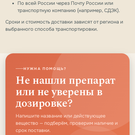
По всей России через Почту России или
транспортную компанию (например, СДЭК).
Сроки и стоимость доставки зависят от региона и
выбранного способа транспортировки.
НУЖНА ПОМОЩЬ?
Не нашли препарат
или не уверены в
дозировке?
Напишите название или действующее
вещество — подберём, проверим наличие и
срок поставки.