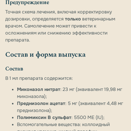
Предупреждение
Точная схема лечения, включая корректировку
дозировки, определяется
только
ветеринарным
врачом. Самолечение может привести к
осложнениям или снижению эффективности
препарата.
Состав и форма выпуска
Состав
В 1 мл препарата содержится:
Миконазол нитрат
: 23 мг (эквивалент 19,98 мг
миконазола);
Преднизолон ацетат
: 5 мг (эквивалент 4,48 мг
преднизолона);
Полимиксин B сульфат
: 5500 МЕ (IU);
Вспомогательные вещества: коллоидный