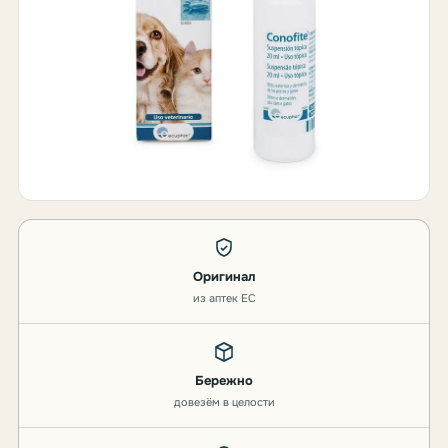
Оригинал
из аптек ЕС
Бережно
довезём в целости