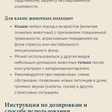
седативному эффекту без выраженной
сонливости.
Для каких животных подходит
Кошки
любых пород и возрастов (включая
пожилых животных) с признаками повышенной
тревожности, агрессивным поведением на
фоне стресса или нестабильного
эмоционального фона.
Может использоваться у других видов
небольших домашних животных
только
после
консультации с ветеринарным врачом.
Рекомендуется при перевозках, смене
обстановки, появлении новых питомцев в доме,
громких звуках (салюты, гроза) и других
стрессовых ситуациях.
Инструкция по дозировкам и
способу использования