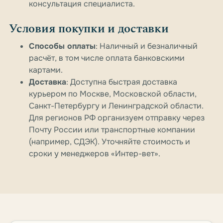
консультация специалиста.
Условия покупки и доставки
Способы оплаты
: Наличный и безналичный
расчёт, в том числе оплата банковскими
картами.
Доставка
: Доступна быстрая доставка
курьером по Москве, Московской области,
Санкт-Петербургу и Ленинградской области.
Для регионов РФ организуем отправку через
Почту России или транспортные компании
(например, СДЭК). Уточняйте стоимость и
сроки у менеджеров «Интер-вет».