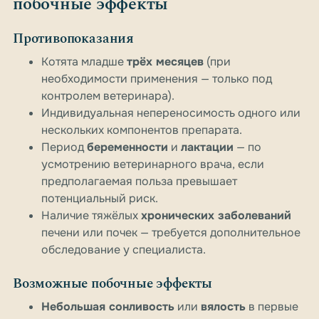
побочные эффекты
Противопоказания
Котята младше
трёх месяцев
(при
необходимости применения — только под
контролем ветеринара).
Индивидуальная непереносимость одного или
нескольких компонентов препарата.
Период
беременности
и
лактации
— по
усмотрению ветеринарного врача, если
предполагаемая польза превышает
потенциальный риск.
Наличие тяжёлых
хронических заболеваний
печени или почек — требуется дополнительное
обследование у специалиста.
Возможные побочные эффекты
Небольшая сонливость
или
вялость
в первые