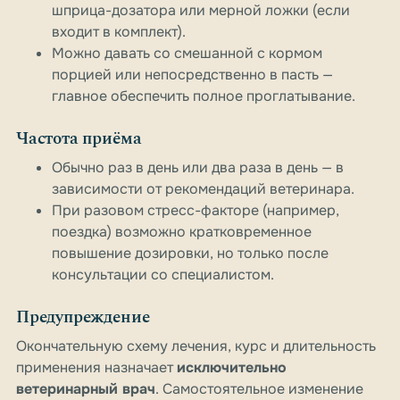
шприца-дозатора или мерной ложки (если
входит в комплект).
Можно давать со смешанной с кормом
порцией или непосредственно в пасть —
главное обеспечить полное проглатывание.
Частота приёма
Обычно раз в день или два раза в день — в
зависимости от рекомендаций ветеринара.
При разовом стресс-факторе (например,
поездка) возможно кратковременное
повышение дозировки, но только после
консультации со специалистом.
Предупреждение
Окончательную схему лечения, курс и длительность
применения назначает
исключительно
ветеринарный врач
. Самостоятельное изменение