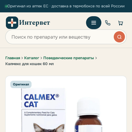
Оригинал из аптек ЕС · доставка в термобоксе по всей России
Интервет
Поиск по сайту
Главная
Каталог
Поведенческие препараты
Калмекс для кошек 60 мл
Оригинал