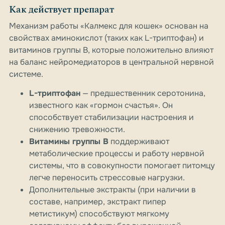
Как действует препарат
Механизм работы «Калмекс для кошек» основан на
свойствах аминокислот (таких как L-триптофан) и
витаминов группы B, которые положительно влияют
на баланс нейромедиаторов в центральной нервной
системе.
L-триптофан
— предшественник серотонина,
известного как «гормон счастья». Он
способствует стабилизации настроения и
снижению тревожности.
Витамины группы B
поддерживают
метаболические процессы и работу нервной
системы, что в совокупности помогает питомцу
легче переносить стрессовые нагрузки.
Дополнительные экстракты (при наличии в
составе, например, экстракт пипер
метистикум) способствуют мягкому