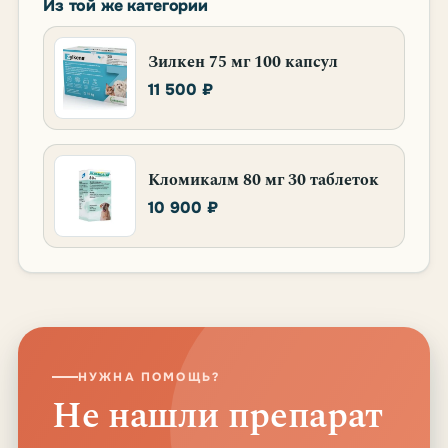
Из той же категории
Зилкен 75 мг 100 капсул
11 500 ₽
Кломикалм 80 мг 30 таблеток
10 900 ₽
НУЖНА ПОМОЩЬ?
Не нашли препарат