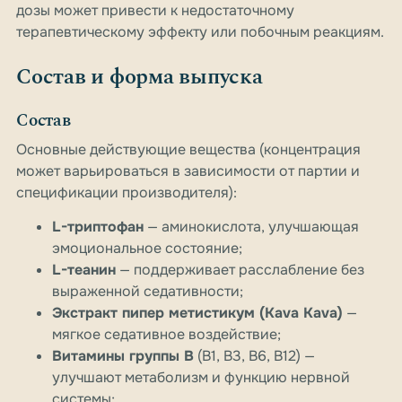
дозы может привести к недостаточному
терапевтическому эффекту или побочным реакциям.
Состав и форма выпуска
Состав
Основные действующие вещества (концентрация
может варьироваться в зависимости от партии и
спецификации производителя):
L-триптофан
— аминокислота, улучшающая
эмоциональное состояние;
L-теанин
— поддерживает расслабление без
выраженной седативности;
Экстракт пипер метистикум (Kava Kava)
—
мягкое седативное воздействие;
Витамины группы B
(B1, B3, B6, B12) —
улучшают метаболизм и функцию нервной
системы;