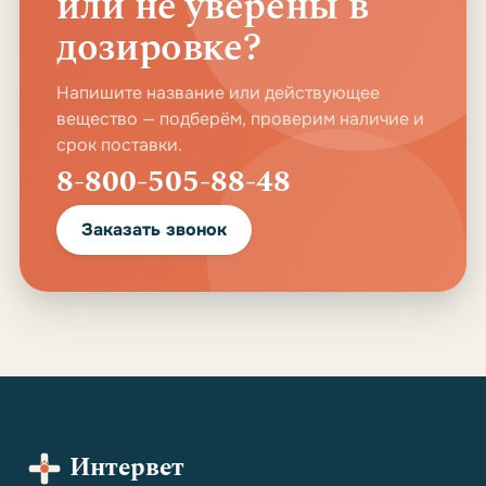
или не уверены в
дозировке?
Напишите название или действующее
вещество — подберём, проверим наличие и
срок поставки.
8-800-505-88-48
Заказать звонок
Интервет