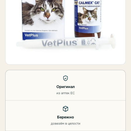
Оригинал
из аптек ЕС
Бережно
довезём в целости