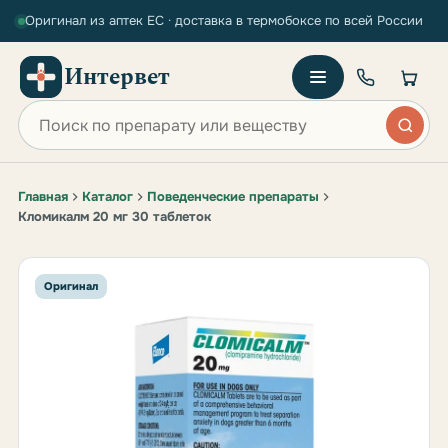
Оригинал из аптек ЕС · доставка в термобоксе по всей России
Интервет
Поиск по сайту
Главная
Каталог
Поведенческие препараты
Кломикалм 20 мг 30 таблеток
Оригинал