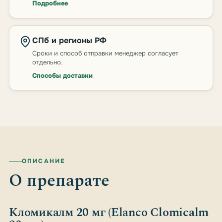
Подробнее
СПб и регионы РФ
Сроки и способ отправки менеджер согласует
отдельно.
Способы доставки
ОПИСАНИЕ
О препарате
Кломикалм 20 мг (Elanco Clomicalm