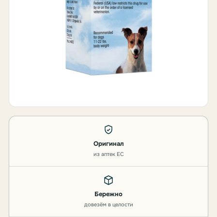
Оригинал
из аптек ЕС
Бережно
довезём в целости