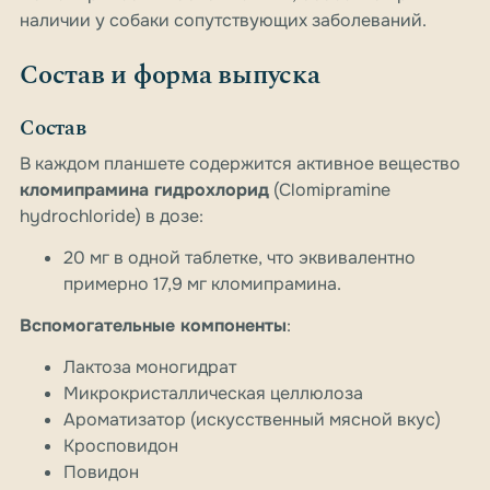
наличии у собаки сопутствующих заболеваний.
Состав и форма выпуска
Состав
В каждом планшете содержится активное вещество
кломипрамина гидрохлорид
(Clomipramine
hydrochloride) в дозе:
20 мг в одной таблетке, что эквивалентно
примерно 17,9 мг кломипрамина.
Вспомогательные компоненты
:
Лактоза моногидрат
Микрокристаллическая целлюлоза
Ароматизатор (искусственный мясной вкус)
Кросповидон
Повидон