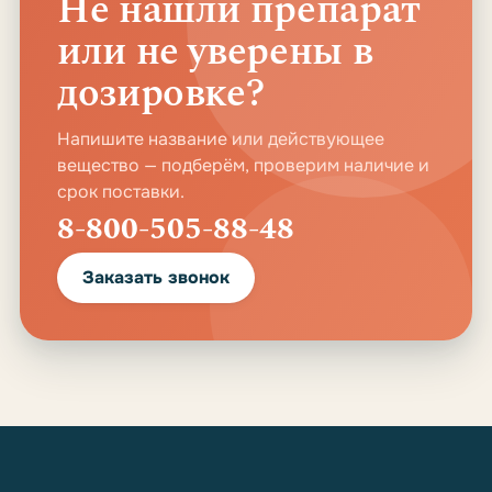
Не нашли препарат
или не уверены в
дозировке?
Напишите название или действующее
вещество — подберём, проверим наличие и
срок поставки.
8-800-505-88-48
Заказать звонок