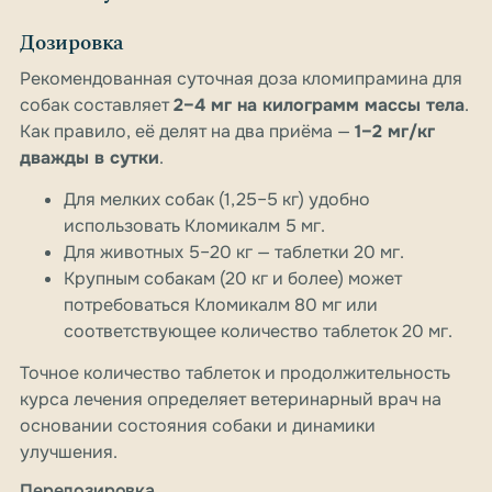
Дозировка
Рекомендованная суточная доза кломипрамина для
собак составляет
2–4 мг на килограмм массы тела
.
Как правило, её делят на два приёма —
1–2 мг/кг
дважды в сутки
.
Для мелких собак (1,25–5 кг) удобно
использовать Кломикалм 5 мг.
Для животных 5–20 кг — таблетки 20 мг.
Крупным собакам (20 кг и более) может
потребоваться Кломикалм 80 мг или
соответствующее количество таблеток 20 мг.
Точное количество таблеток и продолжительность
курса лечения определяет ветеринарный врач на
основании состояния собаки и динамики
улучшения.
Передозировка