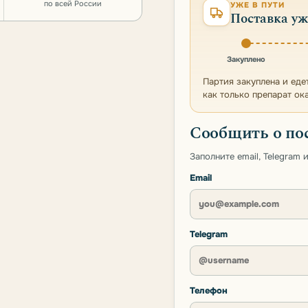
по всей России
УЖЕ В ПУТИ
Поставка уж
Закуплено
Партия закуплена и еде
как только препарат ок
Сообщить о по
Заполните email, Telegram
Email
Telegram
Телефон