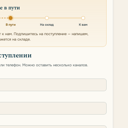
е в пути
В пути
На склад
К вам
т к нам. Подпишитесь на поступление — напишем,
ажется на складе.
ступлении
 или телефон. Можно оставить несколько каналов.