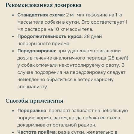
Рекомендованная дозировка
Стандартная схема
: 2 мг милтефозина на 1 кг
массы тела собаки в сутки. Это соответствует 1
мл раствора на 10 кг массы тела.
Продолжительность курса
: 28 дней
непрерывного приёма.
Передозировка
: при удвоенном повышении
дозы в течение аналогичного периода (28 дней)
у собак отмечали неконтролируемую рвоту. В
случае подозрения на передозировку следует
немедленно обратиться к ветеринарному
специалисту.
Способы применения
Перорально
: препарат заливают на небольшую
порцию корма, затем, когда собака её съела,
докармливают остальной рацион.
Частота приёма
: раз в сутки, желательно в