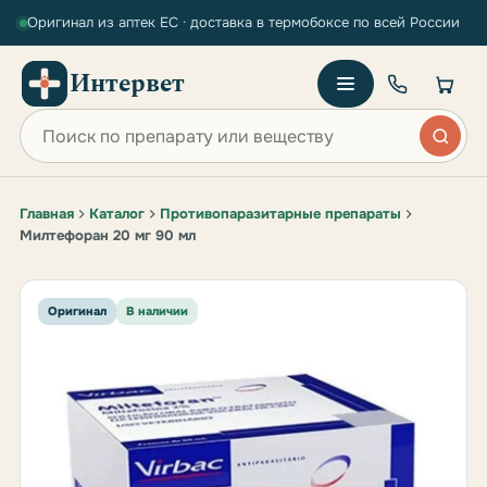
Оригинал из аптек ЕС · доставка в термобоксе по всей России
Интервет
Поиск по сайту
Главная
Каталог
Противопаразитарные препараты
Милтефоран 20 мг 90 мл
Оригинал
В наличии