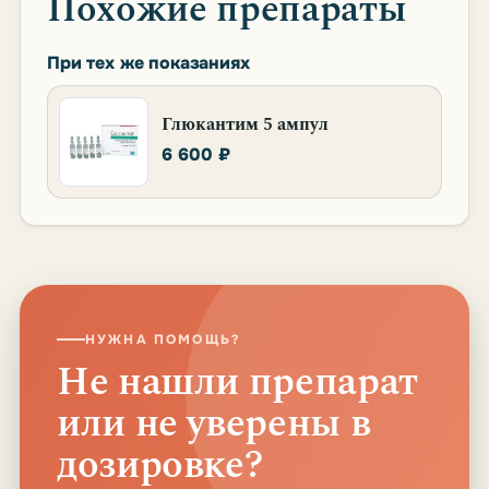
Похожие препараты
При тех же показаниях
Глюкантим 5 ампул
6 600 ₽
НУЖНА ПОМОЩЬ?
Не нашли препарат
или не уверены в
дозировке?