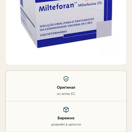
Оригинал
из аптек ЕС
Бережно
довезём в целости