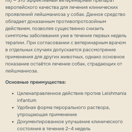
ml) — это эффективный ветеринарный препарат
европейского качества для лечения клинических
проявлений лейшманиоза у собак. Данное средство
обладает доказанным противопротозойным
действием, позволяя существенно снизить
симптомы заболевания уже в течение первых недель
терапии. При согласовании с ветеринарным врачом
в отдельных случаях допускается рассмотрение
применения для других животных, однако основное
показание остаётся лечение собак, страдающих от
лейшманиоза.
Основные преимущества:
Целенаправленное действие против Leishmania
infantum
Удобная форма перорального раствора,
упрощающая применение
Документированное улучшение клинического
состояния в течение 2–4 недель