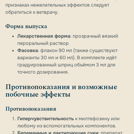
признаках нежелательных эффектов следует
обратиться к ветврачу.
Форма выпуска
Лекарственная форма
: прозрачный вязкий
пероральный раствор
Фасовка
: флакон 90 мл (также существуют
варианты 30 мл и 60 мл). В комплекте идёт
градуированный шприц объёмом 3 мл для
точного дозирования.
Противопоказания и возможные
побочные эффекты
Противопоказания
Гиперчувствительность
к милтефозину или
любому из вспомогательных компонентов.
Беременные и лактирующие суки
: препарат