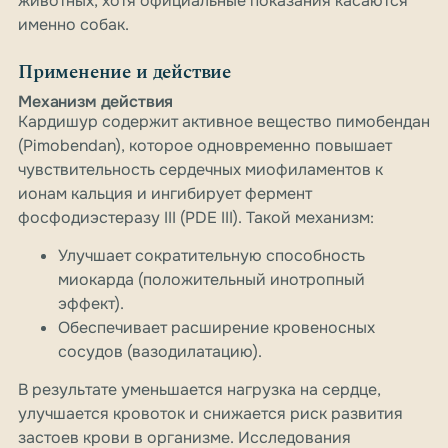
животных, хотя официальные показания касаются
именно собак.
Применение и действие
Механизм действия
Кардишур содержит активное вещество пимобендан
(Pimobendan), которое одновременно повышает
чувствительность сердечных миофиламентов к
ионам кальция и ингибирует фермент
фосфодиэстеразу III (PDE III). Такой механизм:
Улучшает сократительную способность
миокарда (положительный инотропный
эффект).
Обеспечивает расширение кровеносных
сосудов (вазодилатацию).
В результате уменьшается нагрузка на сердце,
улучшается кровоток и снижается риск развития
застоев крови в организме. Исследования