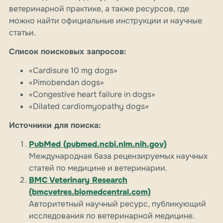
ветеринарной практике, а также ресурсов, где
можно найти официальные инструкции и научные
статьи.
Список поисковых запросов:
«Cardisure 10 mg dogs»
«Pimobendan dogs»
«Congestive heart failure in dogs»
«Dilated cardiomyopathy dogs»
Источники для поиска:
PubMed (pubmed.ncbi.nlm.nih.gov)
Международная база рецензируемых научных
статей по медицине и ветеринарии.
BMC Veterinary Research
(bmcvetres.biomedcentral.com)
Авторитетный научный ресурс, публикующий
исследования по ветеринарной медицине.