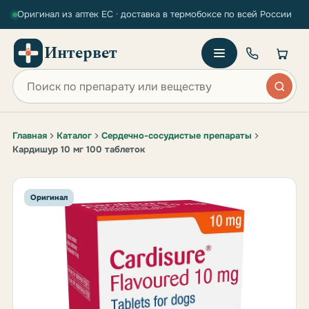
Оригинал из аптек ЕС · доставка в термобоксе по всей России
Интервет
Поиск по сайту
Главная
Каталог
Сердечно-сосудистые препараты
Кардишур 10 мг 100 таблеток
Оригинал