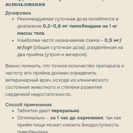
использования
Дозировка
Рекомендуемая суточная доза колеблется в
диапазоне
0,2–0,6 мг пимобендана на 1 кг
массы тела
.
Наиболее часто назначаемая схема –
0,5 мг/
кг/сут
(общая суточная доза), разделённая на
два приёма (утром и вечером).
Важно помнить, что точное количество препарата и
частоту его приёма должен определить
ветеринарный врач, исходя из клинического
состояния животного и степени развития
сердечной недостаточности.
Способ применения
Таблетки дают
перорально
.
Оптимально –
за 1 час до кормления
, так как
приём пищи может снизить биодоступность
пимобендана.