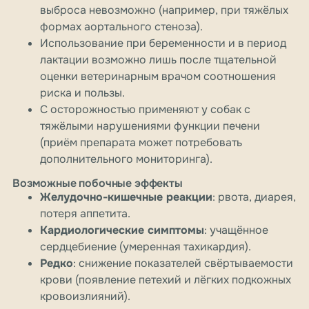
выброса невозможно (например, при тяжёлых
формах аортального стеноза).
Использование при беременности и в период
лактации возможно лишь после тщательной
оценки ветеринарным врачом соотношения
риска и пользы.
С осторожностью применяют у собак с
тяжёлыми нарушениями функции печени
(приём препарата может потребовать
дополнительного мониторинга).
Возможные побочные эффекты
Желудочно-кишечные реакции
: рвота, диарея,
потеря аппетита.
Кардиологические симптомы
: учащённое
сердцебиение (умеренная тахикардия).
Редко
: снижение показателей свёртываемости
крови (появление петехий и лёгких подкожных
кровоизлияний).