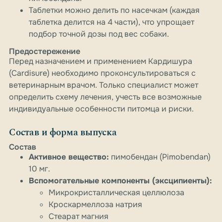
Таблетки можно делить по насечкам (каждая
таблетка делится на 4 части), что упрощает
подбор точной дозы под вес собаки.
Предостережение
Перед назначением и применением Кардишура
(Cardisure) необходимо проконсультироваться с
ветеринарным врачом. Только специалист может
определить схему лечения, учесть все возможные
индивидуальные особенности питомца и риски.
Состав и форма выпуска
Состав
Активное вещество:
пимобендан (Pimobendan)
10 мг.
Вспомогательные компоненты (эксципиенты):
Микрокристаллическая целлюлоза
Кроскармеллоза натрия
Стеарат магния