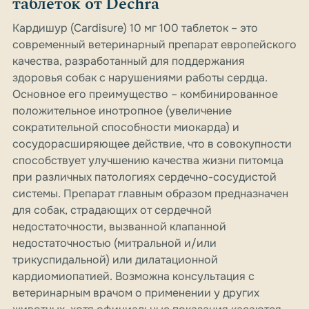
таблеток от Dechra
Кардишур (Cardisure) 10 мг 100 таблеток – это
современный ветеринарный препарат европейского
качества, разработанный для поддержания
здоровья собак с нарушениями работы сердца.
Основное его преимущество – комбинированное
положительное инотропное (увеличение
сократительной способности миокарда) и
сосудорасширяющее действие, что в совокупности
способствует улучшению качества жизни питомца
при различных патологиях сердечно-сосудистой
системы. Препарат главным образом предназначен
для собак, страдающих от сердечной
недостаточности, вызванной клапанной
недостаточностью (митральной и/или
трикуспидальной) или дилатационной
кардиомиопатией. Возможна консультация с
ветеринарным врачом о применении у других