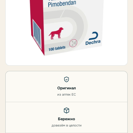
Оригинал
из аптек ЕС
Бережно
довезём в целости