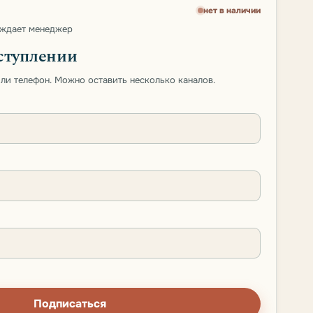
нет в наличии
рждает менеджер
ступлении
 или телефон. Можно оставить несколько каналов.
Подписаться