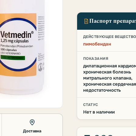
Паспорт препара
ДЕЙСТВУЮЩЕЕ ВЕЩЕСТВ
пимобендан
ПОКАЗАНИЯ
дилатационная кардиом
хроническая болезнь
митрального клапана,
хроническая сердечная
недостаточность
СТАТУС
Нет в наличии
Доставка