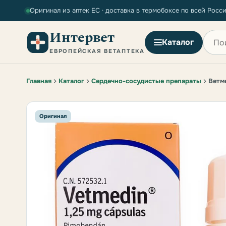
Оригинал из аптек ЕС · доставка в термобоксе по всей Росс
Интервет
Поиск
Каталог
ЕВРОПЕЙСКАЯ ВЕТАПТЕКА
Главная
Каталог
Сердечно-сосудистые препараты
Ветме
Оригинал