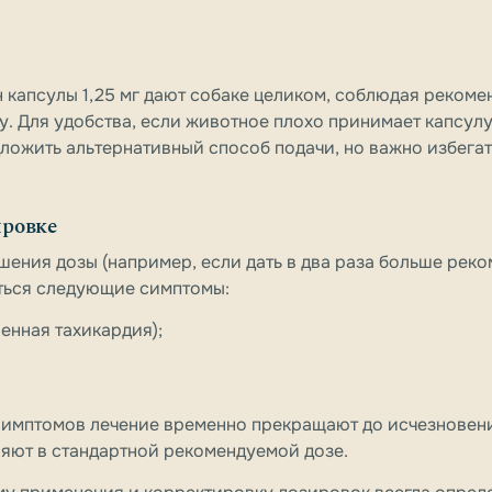
н капсулы 1,25 мг дают собаке целиком, соблюдая реком
. Для удобства, если животное плохо принимает капсулу
ложить альтернативный способ подачи, но важно избега
ировке
шения дозы (например, если дать в два раза больше рек
аться следующие симптомы:
нная тахикардия);
симптомов лечение временно прекращают до исчезновен
ляют в стандартной рекомендуемой дозе.