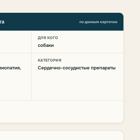
та
по данным карточки
О
ДЛЯ КОГО
собаки
КАТЕГОРИЯ
иопатия,
Сердечно-сосудистые препараты