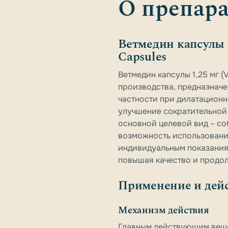
О препара
Ветмедин капсулы 1
Capsules
Ветмедин капсулы 1,25 мг (
производства, предназначе
частности при дилатационн
улучшение сократительной
основной целевой вид – со
возможность использования
индивидуальным показания
повышая качество и продо
Применение и дей
Механизм действия
Главным действующим веще