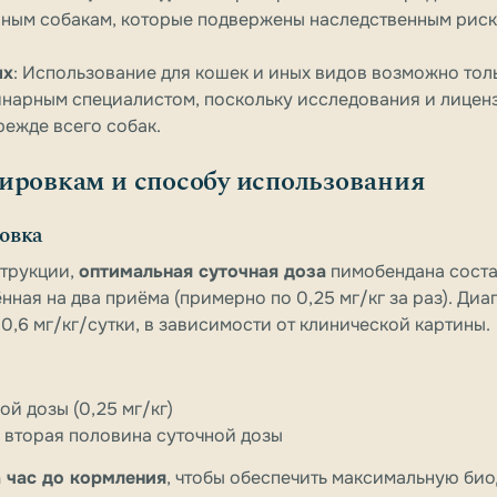
ным собакам, которые подвержены наследственным рис
ых
: Использование для кошек и иных видов возможно тол
инарным специалистом, поскольку исследования и лице
режде всего собак.
ировкам и способу использования
овка
трукции,
оптимальная суточная доза
пимобендана сост
ённая на два приёма (примерно по 0,25 мг/кг за раз). Ди
 0,6 мг/кг/сутки, в зависимости от клинической картины.
ой дозы (0,25 мг/кг)
): вторая половина суточной дозы
а час до кормления
, чтобы обеспечить максимальную био