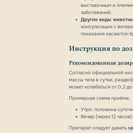
выставочным и племен
заболеваний.
Другие виды животн
консультации с ветер
показания касаются п
Инструкция по доз
Рекомендованная дозир
Согласно официальной инс
массы тела
в сутки, раздел
может колебаться от 0,2 до
Примерная схема приёма:
Утро: половина суточн
Вечер (через 12 часов
Препарат следует давать
з