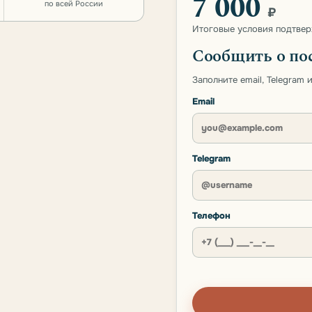
7 000
по всей России
₽
Итоговые условия подтве
Сообщить о по
Заполните email, Telegram
Email
Telegram
Телефон