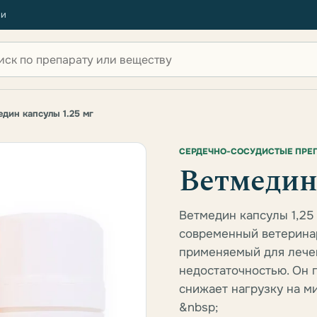
ии
 по сайту
дин капсулы 1.25 мг
СЕРДЕЧНО-СОСУДИСТЫЕ ПРЕ
Ветмедин 
Ветмедин капсулы 1,25 
современный ветерина
применяемый для лечен
недостаточностью. Он 
снижает нагрузку на м
&nbsp;