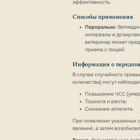
эффективность.
Способы применения
Перорально
: Ветмеди
интервалы и дозировку
ветеринар может пред
приема с пищей.
Информация о передоз
В случае случайного превы
количества) могут наблюд
Повышение ЧСС (умере
Тошнота и рвота;
Снижение аппетита.
При появлении указанных 
явлений, а затем возобнов