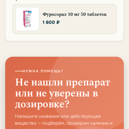
Фуросорал 10 мг 50 таблеток
1 600 ₽
НУЖНА ПОМОЩЬ?
Не нашли препарат
или не уверены в
дозировке?
Напишите название или действующее
вещество — подберём, проверим наличие и