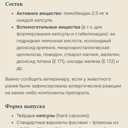
Состав
Активное вещество
: пимобендан 2,5 мг в
каждой капсуле.
Вспомогательные вещества
(в т.ч. для
формирования капсулы и стабилизации): ан
гидридная лимонная кислота, коллоидный
диоксид кремния, микрокристаллическая
целлюлоза, повидон, стеарат магния, желатин,
диоксид титана (E 171), оксиды железа (E 172) и
др.
Важно сообщить ветеринару, если у животного
ранее были зафиксированы аллергические реакции
на какие-либо компоненты препарата.
Форма выпуска
Твёрдые
капсулы
(hard capsules).
Стандартные варианты фасовки – флаконы из