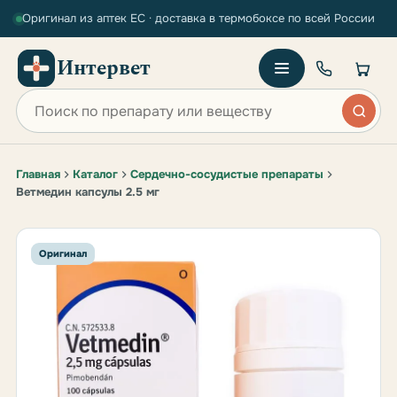
Оригинал из аптек ЕС · доставка в термобоксе по всей России
Интервет
Поиск по сайту
Главная
Каталог
Сердечно-сосудистые препараты
Ветмедин капсулы 2.5 мг
Оригинал