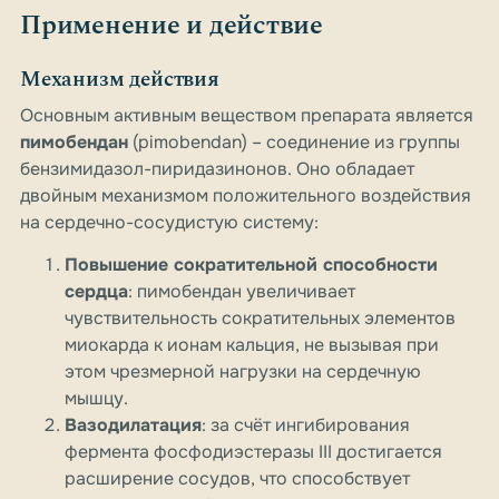
Применение и действие
Механизм действия
Основным активным веществом препарата является
пимобендан
(pimobendan) – соединение из группы
бензимидазол-пиридaзинонов. Оно обладает
двойным механизмом положительного воздействия
на сердечно-сосудистую систему:
Повышение сократительной способности
сердца
: пимобендан увеличивает
чувствительность сократительных элементов
миокарда к ионам кальция, не вызывая при
этом чрезмерной нагрузки на сердечную
мышцу.
Вазодилатация
: за счёт ингибирования
фермента фосфодиэстеразы III достигается
расширение сосудов, что способствует