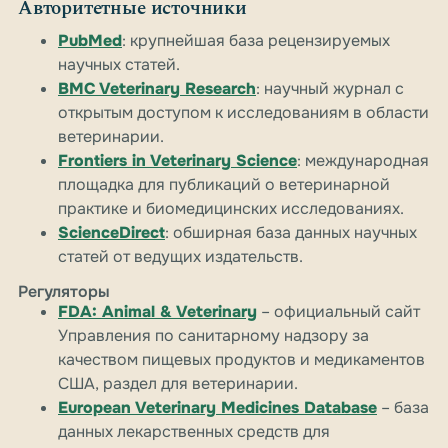
Авторитетные источники
PubMed
: крупнейшая база рецензируемых
научных статей.
BMC Veterinary Research
: научный журнал с
открытым доступом к исследованиям в области
ветеринарии.
Frontiers in Veterinary Science
: международная
площадка для публикаций о ветеринарной
практике и биомедицинских исследованиях.
ScienceDirect
: обширная база данных научных
статей от ведущих издательств.
Регуляторы
FDA: Animal & Veterinary
– официальный сайт
Управления по санитарному надзору за
качеством пищевых продуктов и медикаментов
США, раздел для ветеринарии.
European Veterinary Medicines Database
– база
данных лекарственных средств для