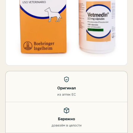
Оригинал
из аптек ЕС
Бережно
довезём в целости