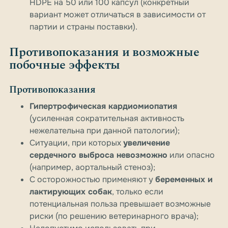
HDPE на 50 или 100 капсул (конкретный
вариант может отличаться в зависимости от
партии и страны поставки).
Противопоказания и возможные
побочные эффекты
Противопоказания
Гипертрофическая кардиомиопатия
(усиленная сократительная активность
нежелательна при данной патологии);
Ситуации, при которых
увеличение
сердечного выброса невозможно
или опасно
(например, аортальный стеноз);
С осторожностью применяют у
беременных и
лактирующих собак
, только если
потенциальная польза превышает возможные
риски (по решению ветеринарного врача);