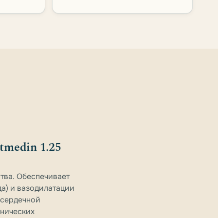
tmedin 1.25
тва. Обеспечивает
а) и вазодилатации
 сердечной
инических