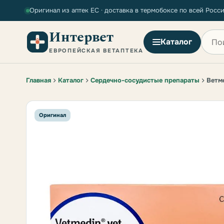
Оригинал из аптек ЕС · доставка в термобоксе по всей Росс
Интервет
Поиск
Каталог
ЕВРОПЕЙСКАЯ ВЕТАПТЕКА
Главная
Каталог
Сердечно-сосудистые препараты
Ветме
Оригинал