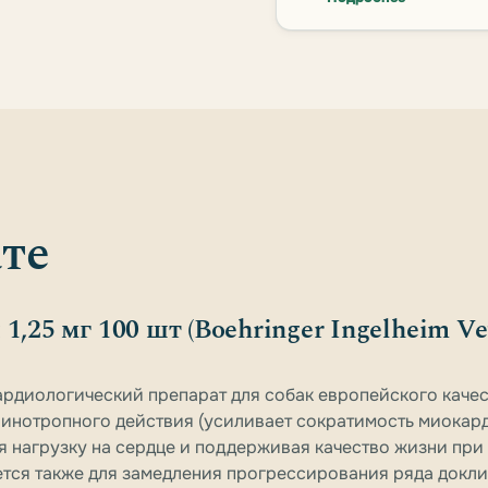
те
1,25 мг 100 шт (Boehringer Ingelheim Ve
ардиологический препарат для собак европейского качес
инотропного действия (усиливает сократимость миокард
я нагрузку на сердце и поддерживая качество жизни при
ется также для замедления прогрессирования ряда докл