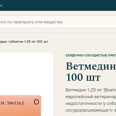
ии
 по сайту
дин таблетки 1.25 мг 100 шт
СЕРДЕЧНО-СОСУДИСТЫЕ ПРЕ
Ветмедин 
100 шт
Ветмедин 1,25 мг (Boeh
европейский ветерина
недостаточности у соб
сосудорасширяющего э