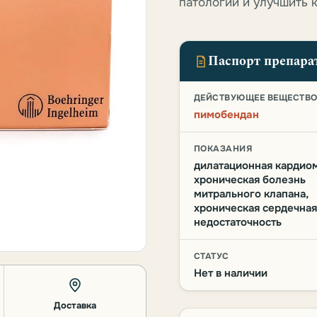
патологии и улучшить 
Паспорт препара
ДЕЙСТВУЮЩЕЕ ВЕЩЕСТВ
пимобендан
ПОКАЗАНИЯ
дилатационная кардиом
хроническая болезнь
митрального клапана,
хроническая сердечная
недостаточность
СТАТУС
Нет в наличии
Доставка