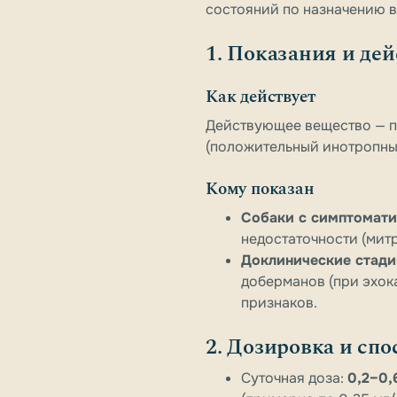
состояний по назначению 
1. Показания и де
Как действует
Действующее вещество — п
(положительный инотропный
Кому показан
Собаки с симптомат
недостаточности (мит
Доклинические стади
доберманов (при эхок
признаков.
2. Дозировка и сп
Суточная доза:
0,2–0,