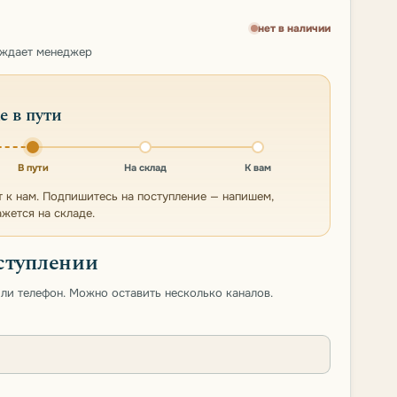
нет в наличии
рждает менеджер
е в пути
В пути
На склад
К вам
т к нам. Подпишитесь на поступление — напишем,
ажется на складе.
ступлении
 или телефон. Можно оставить несколько каналов.