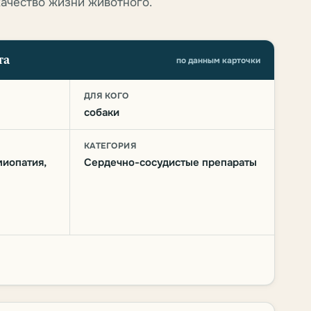
качество жизни животного.
та
по данным карточки
О
ДЛЯ КОГО
собаки
КАТЕГОРИЯ
иопатия,
Сердечно-сосудистые препараты