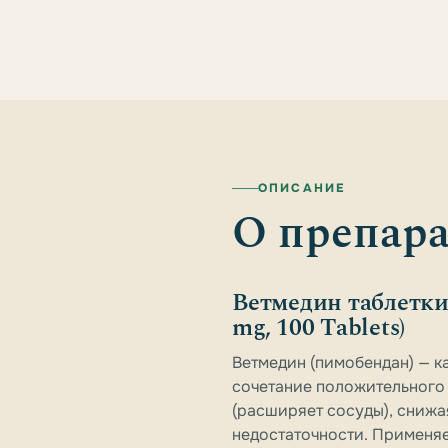
ОПИСАНИЕ
О препара
Ветмедин таблетки 
mg, 100 Tablets)
Ветмедин (пимобендан) — к
сочетание положительного 
(расширяет сосуды), снижа
недостаточности. Применя