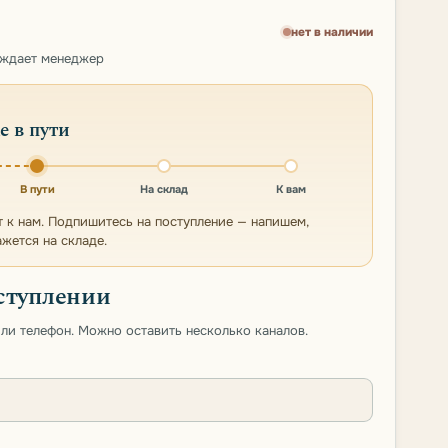
нет в наличии
рждает менеджер
е в пути
В пути
На склад
К вам
т к нам. Подпишитесь на поступление — напишем,
ажется на складе.
ступлении
 или телефон. Можно оставить несколько каналов.