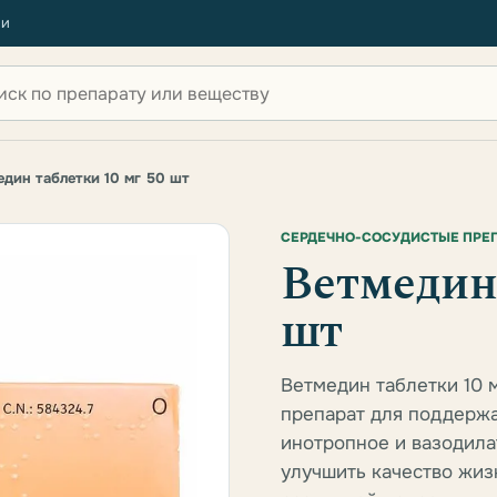
ии
 по сайту
един таблетки 10 мг 50 шт
СЕРДЕЧНО-СОСУДИСТЫЕ ПРЕ
Ветмедин 
шт
Ветмедин таблетки 10 м
препарат для поддержа
инотропное и вазодила
улучшить качество жиз