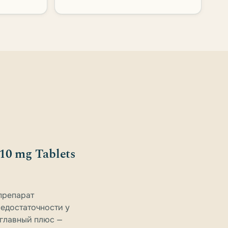
10 mg Tablets
препарат
недостаточности у
 главный плюс —