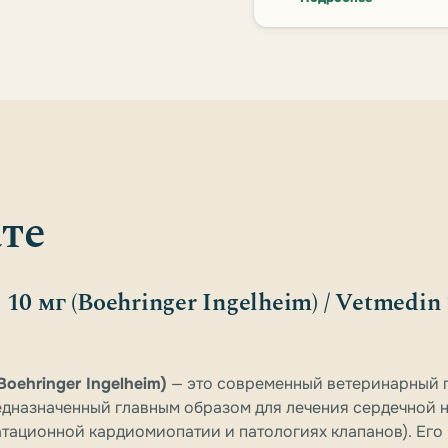
те
10 мг (Boehringer Ingelheim) / Vetmedin 
Boehringer Ingelheim)
— это современный ветеринарный 
едназначенный главным образом для лечения сердечной 
латационной кардиомиопатии и патологиях клапанов). Его