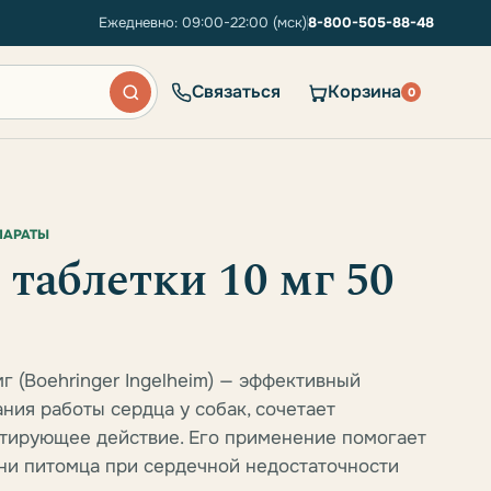
Ежедневно: 09:00-22:00 (мск)
8-800-505-88-48
Связаться
Корзина
0
ПАРАТЫ
таблетки 10 мг 50
г (Boehringer Ingelheim) — эффективный
ния работы сердца у собак, сочетает
тирующее действие. Его применение помогает
ни питомца при сердечной недостаточности