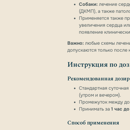
Собаки:
лечение серд
(ДКМП), а также патол
Применяется также п
увеличения сердца ил
появление клинически
Важно:
любые схемы лечения
допускаются только после 
Инструкция по доз
Рекомендованная дозир
Стандартная суточная
(утром и вечером).
Промежуток между до
Принимать за
1 час д
Способ применения