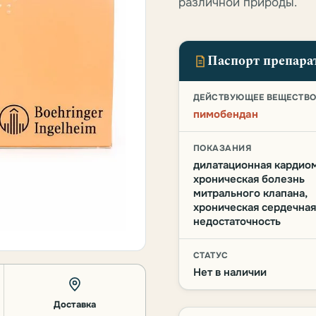
различной природы.
Паспорт препара
ДЕЙСТВУЮЩЕЕ ВЕЩЕСТВ
пимобендан
ПОКАЗАНИЯ
дилатационная кардиом
хроническая болезнь
митрального клапана,
хроническая сердечная
недостаточность
СТАТУС
Нет в наличии
Доставка