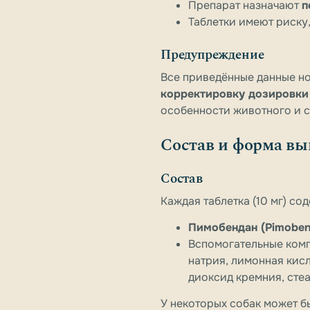
Препарат назначают
п
Таблетки имеют риску
Предупреждение
Все приведённые данные н
корректировку дозировки
особенности животного и 
Состав и форма вы
Состав
Каждая таблетка (10 мг) со
Пимобендан (Pimoben
Вспомогательные комп
натрия, лимонная кис
диоксид кремния, стеа
У некоторых собак может б