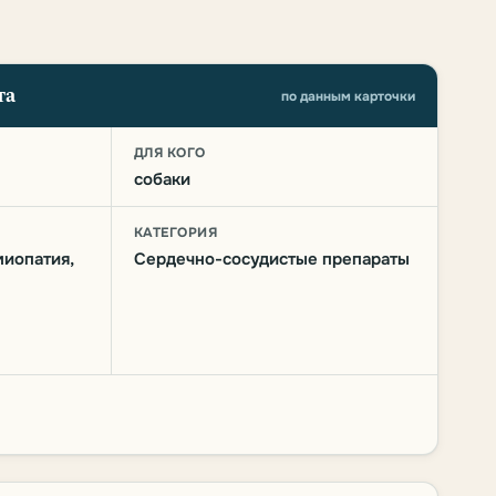
та
по данным карточки
О
ДЛЯ КОГО
собаки
КАТЕГОРИЯ
иопатия,
Сердечно-сосудистые препараты