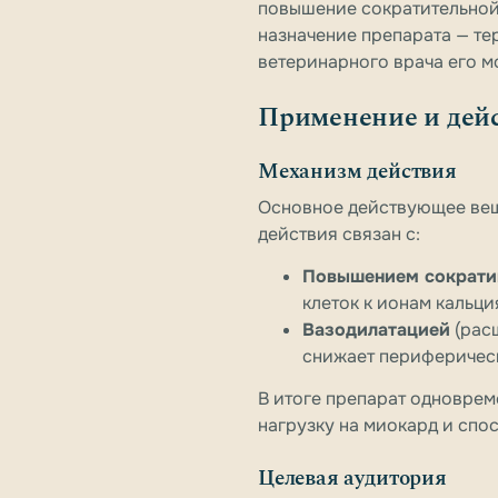
повышение сократительной 
назначение препарата — те
ветеринарного врача его м
Применение и дей
Механизм действия
Основное действующее вещ
действия связан с:
Повышением сократи
клеток к ионам кальци
Вазодилатацией
(рас
снижает периферичес
В итоге препарат одноврем
нагрузку на миокард и сп
Целевая аудитория