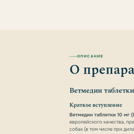
ОПИСАНИЕ
О препара
Ветмедин таблетки 
Краткое вступление
Ветмедин таблетки 10 мг (
европейского качества, пр
собак (в том числе при ди