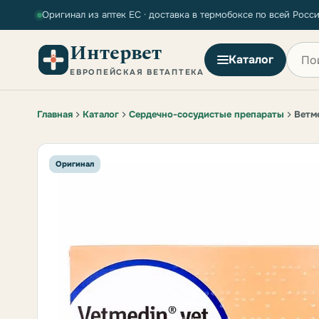
Оригинал из аптек ЕС · доставка в термобоксе по всей Росс
Интервет
Поиск
Каталог
ЕВРОПЕЙСКАЯ ВЕТАПТЕКА
Главная
Каталог
Сердечно-сосудистые препараты
Ветм
Оригинал