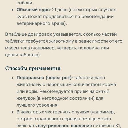
собаки.
Обычный курс
: 21 день (в некоторых случаях
курс может продлеваться по рекомендации
ветеринарного врача).
В таблице дозировок указывается, сколько частей
таблетки требуется животному в зависимости от его
массы тела (например, четверть, половина или
целая таблетка).
Способы применения
Перорально (через рот)
: таблетки дают
животному с небольшим количеством корма
или воды. Рекомендуется прием на сытый
желудок (в неголодном состоянии) для
лучшего усвоения.
В некоторых экстренных случаях (например,
острое отравление) первая помощь может
включать
внутривенное введение
витамина K1,