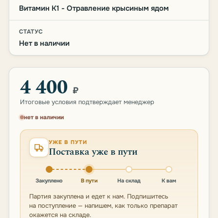
Витамин К1 - Отравление крысиным ядом
СТАТУС
Нет в наличии
4 400
₽
Итоговые условия подтверждает менеджер
нет в наличии
УЖЕ В ПУТИ
Поставка уже в пути
Закуплено
В пути
На склад
К вам
Партия закуплена и едет к нам. Подпишитесь
на поступление — напишем, как только препарат
окажется на складе.