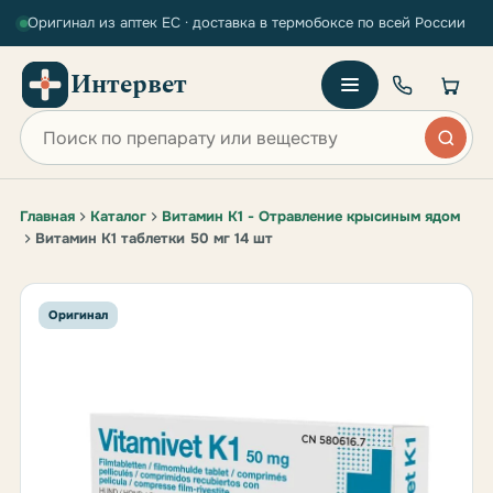
Оригинал из аптек ЕС · доставка в термобоксе по всей России
Интервет
Поиск по сайту
Главная
Каталог
Витамин К1 - Отравление крысиным ядом
Витамин К1 таблетки 50 мг 14 шт
Оригинал