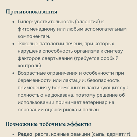
Противопоказания
Гиперчувствительность (аллергия) к
фитоменадиону или любым вспомогательным
компонентам.
Тяжелые патологии печени, при которых
нарушена способность организма к синтезу
факторов свертывания (требуется особый
контроль).
Возрастные ограничения и особенности при
беременности или лактации: безопасность
применения у беременных и лактирующих сук
полностью не доказана, поэтому решение об
использовании принимает ветеринар на
основании оценки риска и пользы.
Возможные побочные эффекты
Редко
: рвота, кожные реакции (сыпь, дерматит),