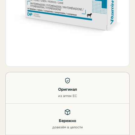
Оригинал
из аптек ЕС
Бережно
довезём в целости