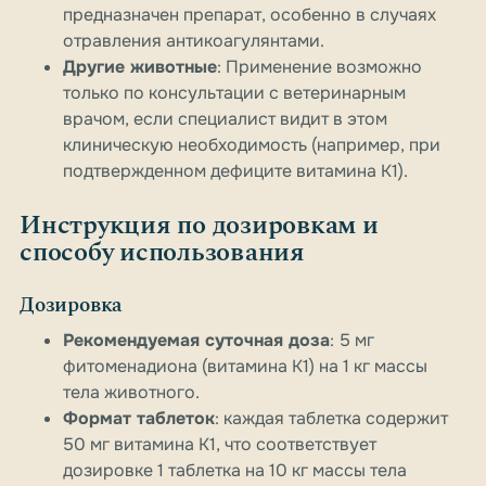
предназначен препарат, особенно в случаях
отравления антикоагулянтами.
Другие животные
: Применение возможно
только по консультации с ветеринарным
врачом, если специалист видит в этом
клиническую необходимость (например, при
подтвержденном дефиците витамина K1).
Инструкция по дозировкам и
способу использования
Дозировка
Рекомендуемая суточная доза
: 5 мг
фитоменадиона (витамина K1) на 1 кг массы
тела животного.
Формат таблеток
: каждая таблетка содержит
50 мг витамина K1, что соответствует
дозировке 1 таблетка на 10 кг массы тела