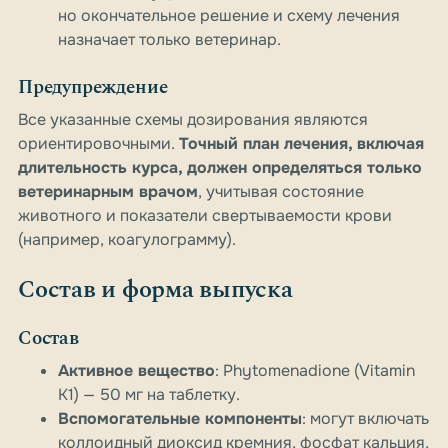
но окончательное решение и схему лечения
назначает только ветеринар.
Предупреждение
Все указанные схемы дозирования являются
ориентировочными.
Точный план лечения, включая
длительность курса, должен определяться только
ветеринарным врачом
, учитывая состояние
животного и показатели свертываемости крови
(например, коагулограмму).
Состав и форма выпуска
Состав
Активное вещество
: Phytomenadione (Vitamin
K1) — 50 мг на таблетку.
Вспомогательные компоненты
: могут включать
коллоидный диоксид кремния, фосфат кальция,