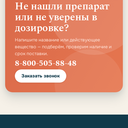
Не нашли препарат
или не уверены в
дозировке?
Напишите название или действующее
вещество — подберём, проверим наличие и
срок поставки.
8-800-505-88-48
Заказать звонок