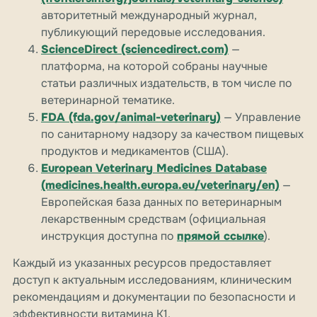
авторитетный международный журнал,
публикующий передовые исследования.
ScienceDirect (sciencedirect.com)
—
платформа, на которой собраны научные
статьи различных издательств, в том числе по
ветеринарной тематике.
FDA (fda.gov/animal-veterinary)
— Управление
по санитарному надзору за качеством пищевых
продуктов и медикаментов (США).
European Veterinary Medicines Database
(medicines.health.europa.eu/veterinary/en)
—
Европейская база данных по ветеринарным
лекарственным средствам (официальная
инструкция доступна по
прямой ссылке
).
Каждый из указанных ресурсов предоставляет
доступ к актуальным исследованиям, клиническим
рекомендациям и документации по безопасности и
эффективности витамина K1.