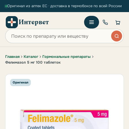
Оригинал из аптек ЕС · доставка в термобоксе по всей России
Интервет
Поиск по сайту
Главная
Каталог
Гормональные препараты
Фелимазол 5 мг 100 таблеток
Оригинал