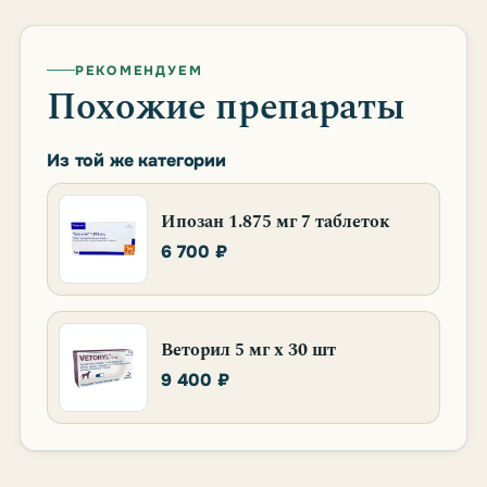
РЕКОМЕНДУЕМ
Похожие препараты
Из той же категории
Ипозан 1.875 мг 7 таблеток
6 700 ₽
Веторил 5 мг х 30 шт
9 400 ₽