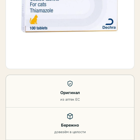
Оригинал
из аптек ЕС
Бережно
довезём в целости