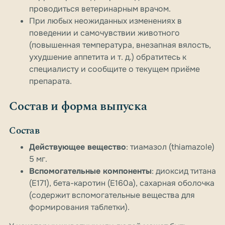
проводиться ветеринарным врачом.
При любых неожиданных изменениях в
поведении и самочувствии животного
(повышенная температура, внезапная вялость,
ухудшение аппетита и т. д.) обратитесь к
специалисту и сообщите о текущем приёме
препарата.
Состав и форма выпуска
Состав
Действующее вещество
: тиамазол (thiamazole)
5 мг.
Вспомогательные компоненты
: диоксид титана
(E171), бета-каротин (E160a), сахарная оболочка
(содержит вспомогательные вещества для
формирования таблетки).