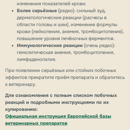
изменения показателей крови.
Более серьёзные
(редко): сильный зуд,
дерматологические реакции (расчесы в
области головы и шеи), изменение формулы
крови (лейкопения, анемия, тромбоцитопения),
повышение уровня печёночных ферментов.
Иммунологические реакции
(очень редко):
гемолитическая анемия, тромбоцитопения,
лимфаденопатия.
При появлении серьёзных или стойких побочных
эффектов прекратите приём препарата и обратитесь
к ветеринару.
Для ознакомления с полным списком побочных
реакций и подробными инструкциями по их
купированию:
Официальная инструкция Европейской базы
ветеринарных препаратов