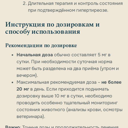
Длительная терапия и контроль состояния
при подтверждённом гипертиреозе.
Инструкция по дозировкам и
способу использования
Рекомендации по дозировке
Начальная доза
обычно составляет 5 мг в
сутки. При необходимости суточная норма
может быть разделена на два приёма (утром и
вечером).
Максимальная рекомендуемая доза –
не более
20 мг
в день. Если приходится поднимать
дозировку выше 10 мг в сутки, необходимо
проводить особенно тщательный мониторинг
состояния животного (анализы крови, осмотры
ветеринара).
Важно
: Точные дозы и продолжительность лечения