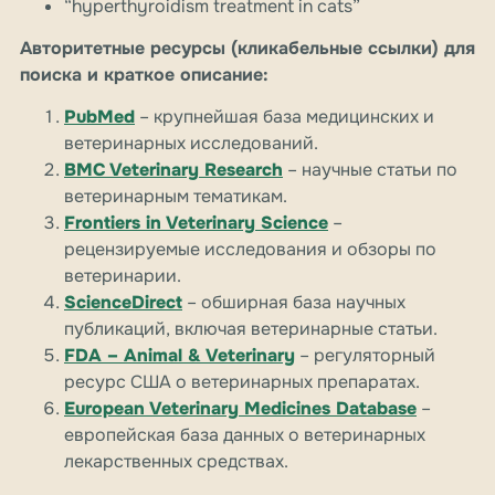
“hyperthyroidism treatment in cats”
Авторитетные ресурсы (кликабельные ссылки) для
поиска и краткое описание:
PubMed
– крупнейшая база медицинских и
ветеринарных исследований.
BMC Veterinary Research
– научные статьи по
ветеринарным тематикам.
Frontiers in Veterinary Science
–
рецензируемые исследования и обзоры по
ветеринарии.
ScienceDirect
– обширная база научных
публикаций, включая ветеринарные статьи.
FDA – Animal & Veterinary
– регуляторный
ресурс США о ветеринарных препаратах.
European Veterinary Medicines Database
–
европейская база данных о ветеринарных
лекарственных средствах.