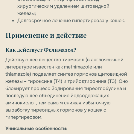
хирургическим удалением щитовидной
железы;
Долгосрочное лечение гипертиреоза у кошек.
Применение и действие
Как действует Фелимазол?
Действующее вещество тиамазол (в англоязычной
литературе известен как methimazole или
thiamazole) подавляет синтез гормонов щитовидной
железы – тироксина (T4) и трийодтиронина (T3). Оно
блокирует процесс йодирования тиреоглобулина и
последующее объединение йодсодержащих
аминокислот, тем самым снижая избыточную
выработку тиреоидных гормонов у кошек с
гипертиреозом.
Уникальные особенности: