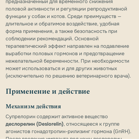
предназначенный для временного снижения
половой активности и регуляции репродуктивной
функции у собак и котов. Среди преимуществ —
длительное и обратимое воздействие, удобная
форма применения, а также безопасность при
соблюдении рекомендаций. Основной
терапевтический эффект направлен на подавление
выработки половых гормонов и предотвращение
нежелательной беременности. При необходимости
может использоваться и для других животных
(исключительно по решению ветеринарного врача).
Применение и действие
Механизм действия
Супрелорин содержит активное вещество
деслорелин (Deslorelin)
, относящееся к группе
агонистов гонадотропин-рилизинг гормона (GnRH).
После введения импланта под кожу деслорелин