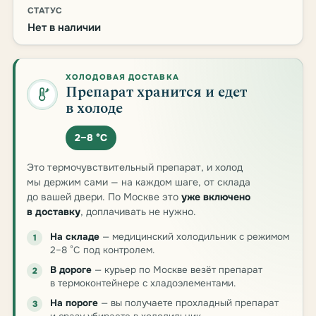
СТАТУС
Нет в наличии
ХОЛОДОВАЯ ДОСТАВКА
Препарат хранится и едет
в холоде
2–8 °C
Это термочувствительный препарат, и холод
мы держим сами — на каждом шаге, от склада
до вашей двери. По Москве это
уже включено
в доставку
, доплачивать не нужно.
На складе
— медицинский холодильник с режимом
1
2–8 °C под контролем.
В дороге
— курьер по Москве везёт препарат
2
в термоконтейнере с хладоэлементами.
На пороге
— вы получаете прохладный препарат
3