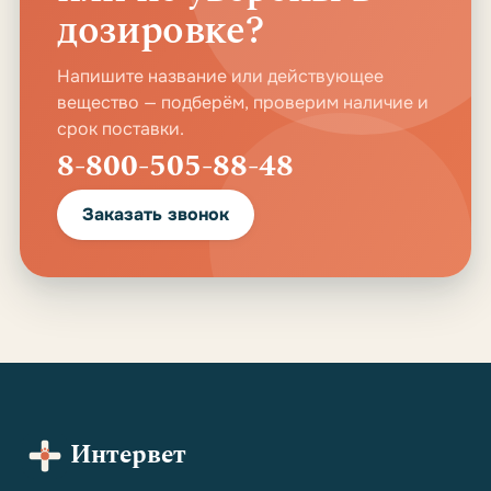
дозировке?
Напишите название или действующее
вещество — подберём, проверим наличие и
срок поставки.
8-800-505-88-48
Заказать звонок
Интервет