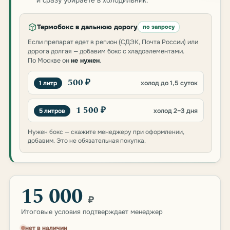
и сразу убираете в холодильник.
Термобокс в дальнюю дорогу
по запросу
Если препарат едет в регион (СДЭК, Почта России) или
дорога долгая — добавим бокс с хладоэлементами.
По Москве он
не нужен
.
500 ₽
1 литр
холод до 1,5 суток
1 500 ₽
5 литров
холод 2–3 дня
Нужен бокс — скажите менеджеру при оформлении,
добавим. Это не обязательная покупка.
15 000
₽
Итоговые условия подтверждает менеджер
нет в наличии