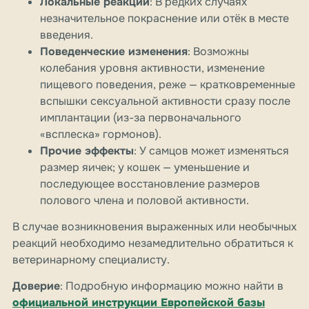
Локальные реакции
: В редких случаях
незначительное покраснение или отёк в месте
введения.
Поведенческие изменения
: Возможны
колебания уровня активности, изменение
пищевого поведения, реже — кратковременные
вспышки сексуальной активности сразу после
имплантации (из-за первоначального
«всплеска» гормонов).
Прочие эффекты
: У самцов может изменяться
размер яичек; у кошек — уменьшение и
последующее восстановление размеров
полового члена и половой активности.
В случае возникновения выраженных или необычных
реакций необходимо незамедлительно обратиться к
ветеринарному специалисту.
Доверие
: Подробную информацию можно найти в
официальной инструкции Европейской базы