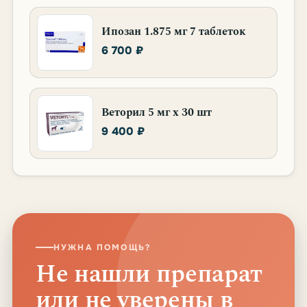
Ипозан 1.875 мг 7 таблеток
6 700 ₽
Веторил 5 мг х 30 шт
9 400 ₽
НУЖНА ПОМОЩЬ?
Не нашли препарат
или не уверены в