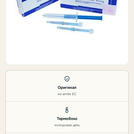
Оригинал
из аптек ЕС
Термобокс
холодовая цепь