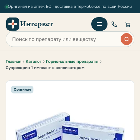
Оригинал из аптек ЕС · доставка в термобоксе по всей России
Интервет
Поиск по сайту
Главная
Каталог
Гормональные препараты
Супрелорин 1 имплант c аппликатором
Оригинал