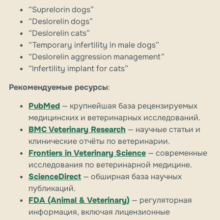
“Suprelorin dogs”
“Deslorelin dogs”
“Deslorelin cats”
“Temporary infertility in male dogs”
“Deslorelin aggression management”
“Infertility implant for cats”
Рекомендуемые ресурсы
:
PubMed
— крупнейшая база рецензируемых
медицинских и ветеринарных исследований.
BMC Veterinary Research
— научные статьи и
клинические отчёты по ветеринарии.
Frontiers in Veterinary Science
— современные
исследования по ветеринарной медицине.
ScienceDirect
— обширная база научных
публикаций.
FDA (Animal & Veterinary)
— регуляторная
информация, включая лицензионные