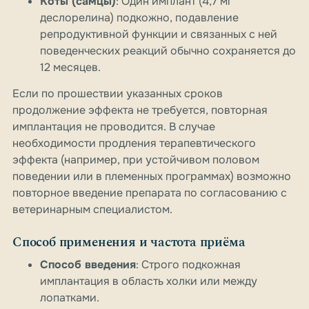
Коты (самцы)
: Один имплант (4,7 мг
деслорелина) подкожно, подавление
репродуктивной функции и связанных с ней
поведенческих реакций обычно сохраняется до
12 месяцев.
Если по прошествии указанных сроков
продолжение эффекта не требуется, повторная
имплантация не проводится. В случае
необходимости продления терапевтического
эффекта (например, при устойчивом половом
поведении или в племенных программах) возможно
повторное введение препарата по согласованию с
ветеринарным специалистом.
Способ применения и частота приёма
Способ введения
: Строго подкожная
имплантация в область холки или между
лопатками.