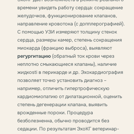
времени увидеть работу сердца: сокращение
желудочков, функционирование клапанов,
направление кровотока (с допплерографией).
С помощью УЗИ измеряют толщину стенок
сердца, размеры камер, степень сокращения
миокарда (фракцию выброса), выявляют
регургитацию
(обратный ток крови через
неплотно смыкающиеся клапаны), наличие
жидкosti в перикарде и др. Эхокардиография
позволяет точно установить диагноз –
например, отличить гипертрофическую
кардиомиопатию от дилатационной, оценить
степень дегенерации клапана, выявить
врожденные пороки. Процедура
безболезненна, обычно проводится без
седации. По результатам ЭхоКГ ветеринар-