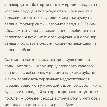
эндокардита – бактерии с током крови попадают на
клапаны сердца и повреждают их. Хронические
болезни лёгких также увеличивают нагрузку на
сердце (формируя т.н. «легочное сердце»). Таким
образом, регулярная вакцинация, профилактика
паразитов и лечение очагов инфекции (например,
санация ротовой полости) косвенно защищают и
сердце собаки.
Сочетание нескольких факторов существенно
повышает риск. Например, у пожилого кавалер
спаниеля с избыточным весом и плохими зубами
шансы заработать сердечную недостаточность
гораздо выше, чем у молодой стройной дворняжки.
Однако и последней не гарантировано отсутствие
проблем – болезни сердца встречаются у метисов и
молодых животных, хотя и реже. Зная