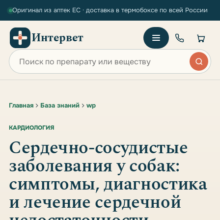
Оригинал из аптек ЕС · доставка в термобоксе по всей России
Интервет
Поиск по сайту
Главная
База знаний
wp
КАРДИОЛОГИЯ
Сердечно-сосудистые
заболевания у собак:
симптомы, диагностика
и лечение сердечной