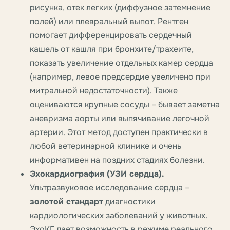
рисунка, отек легких (диффузное затемнение
полей) или плевральный выпот. Рентген
помогает дифференцировать сердечный
кашель от кашля при бронхите/трахеите,
показать увеличение отдельных камер сердца
(например, левое предсердие увеличено при
митральной недостаточности). Также
оцениваются крупные сосуды – бывает заметна
аневризма аорты или выпячивание легочной
артерии. Этот метод доступен практически в
любой ветеринарной клинике и очень
информативен на поздних стадиях болезни.
Эхокардиография (УЗИ сердца).
Ультразвуковое исследование сердца –
золотой стандарт
диагностики
кардиологических заболеваний у животных.
ЭхоКГ дает возможность в режиме реального