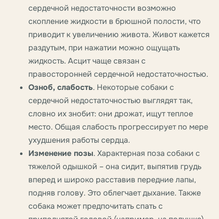
сердечной недостаточности возможно
скопление жидкости в брюшной полости, что
приводит к увеличению живота. Живот кажется
раздутым, при нажатии можно ощущать
жидкость. Асцит чаще связан с
правосторонней сердечной недостаточностью.
Озноб, слабость
. Некоторые собаки с
сердечной недостаточностью выглядят так,
словно их знобит: они дрожат, ищут теплое
место. Общая слабость прогрессирует по мере
ухудшения работы сердца.
Изменение позы
. Характерная поза собаки с
тяжелой одышкой – она сидит, выпятив грудь
вперед и широко расставив передние лапы,
подняв голову. Это облегчает дыхание. Также
собака может предпочитать спать с