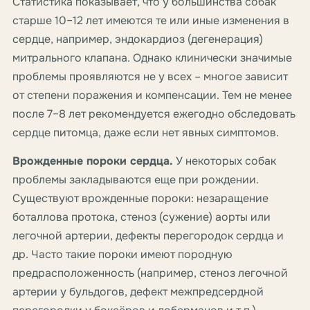
Статистика показывает, что у большинства собак
старше 10–12 лет имеются те или иные изменения в
сердце, например, эндокардиоз (дегенерация)
митрального клапана. Однако клинически значимые
проблемы проявляются не у всех – многое зависит
от степени поражения и компенсации. Тем не менее
после 7–8 лет рекомендуется ежегодно обследовать
сердце питомца, даже если нет явных симптомов.
Врожденные пороки сердца.
У некоторых собак
проблемы закладываются еще при рождении.
Существуют врожденные пороки: незаращение
боталлова протока, стеноз (сужение) аорты или
легочной артерии, дефекты перегородок сердца и
др. Часто такие пороки имеют породную
предрасположенность (например, стеноз легочной
артерии у бульдогов, дефект межпредсердной