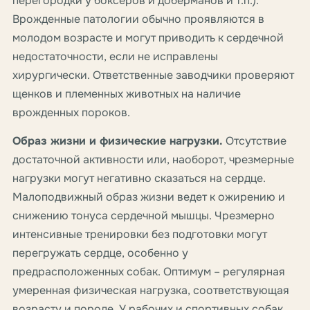
перегородки у боксёров и доберманов и т.п.).
Врожденные патологии обычно проявляются в
молодом возрасте и могут приводить к сердечной
недостаточности, если не исправлены
хирургически. Ответственные заводчики проверяют
щенков и племенных животных на наличие
врожденных пороков.
Образ жизни и физические нагрузки.
Отсутствие
достаточной активности или, наоборот, чрезмерные
нагрузки могут негативно сказаться на сердце.
Малоподвижный образ жизни ведет к ожирению и
снижению тонуса сердечной мышцы. Чрезмерно
интенсивные тренировки без подготовки могут
перегружать сердце, особенно у
предрасположенных собак. Оптимум – регулярная
умеренная физическая нагрузка, соответствующая
возрасту и породе. У рабочих и спортивных собак