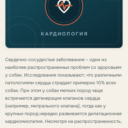
КАРДИОЛОГИЯ
Сердечно-сосудистые заболевания – одни из
наиболее распространенных проблем со здоровьем
у собак. Исследования показывают, что различными
патологиями сердца страдает примерно 10% всех
собак. При этом у собак мелких пород чаще
встречается дегенерация клапанов сердца
(например, митрального клапана), тогда как у
крупных пород нередко развивается дилатационная
кардиомиопатия. Несмотря на распространенность,