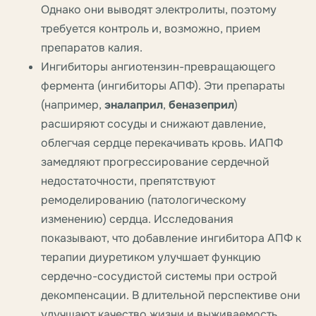
Однако они выводят электролиты, поэтому
требуется контроль и, возможно, прием
препаратов калия.
Ингибиторы ангиотензин-превращающего
фермента (ингибиторы АПФ).
Эти препараты
(например,
эналаприл
,
беназеприл
)
расширяют сосуды и снижают давление,
облегчая сердце перекачивать кровь. ИАПФ
замедляют прогрессирование сердечной
недостаточности, препятствуют
ремоделированию (патологическому
изменению) сердца. Исследования
показывают, что добавление ингибитора АПФ к
терапии диуретиком улучшает функцию
сердечно-сосудистой системы при острой
декомпенсации. В длительной перспективе они
улучшают качество жизни и выживаемость