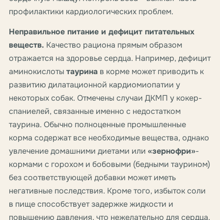
профилактики кардиологических проблем.
Неправильное питание и дефицит питательных
веществ.
Качество рациона прямым образом
отражается на здоровье сердца. Например, дефицит
аминокислоты
таурина
в корме может приводить к
развитию дилатационной кардиомиопатии у
некоторых собак. Отмечены случаи ДКМП у кокер-
спаниелей, связанные именно с недостатком
таурина. Обычно полноценные промышленные
корма содержат все необходимые вещества, однако
увлечение домашними диетами или
«зернофри»
-
кормами с горохом и бобовыми (бедными таурином)
без соответствующей добавки может иметь
негативные последствия. Кроме того, избыток соли
в пище способствует задержке жидкости и
повышению давления, что нежелательно для сердца.