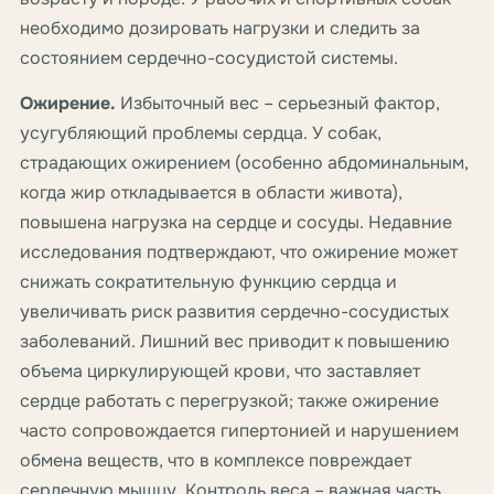
необходимо дозировать нагрузки и следить за
состоянием сердечно-сосудистой системы.
Ожирение.
Избыточный вес – серьезный фактор,
усугубляющий проблемы сердца. У собак,
страдающих ожирением (особенно абдоминальным,
когда жир откладывается в области живота),
повышена нагрузка на сердце и сосуды. Недавние
исследования подтверждают, что ожирение может
снижать сократительную функцию сердца и
увеличивать риск развития сердечно-сосудистых
заболеваний. Лишний вес приводит к повышению
объема циркулирующей крови, что заставляет
сердце работать с перегрузкой; также ожирение
часто сопровождается гипертонией и нарушением
обмена веществ, что в комплексе повреждает
сердечную мышцу. Контроль веса – важная часть