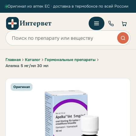
Оригинал из аптек ЕС · доставка в термобоксе по всей России
Интервет
Поиск по сайту
Главная
Каталог
Гормональные препараты
Апелка 5 мг/мл 30 мл
Оригинал