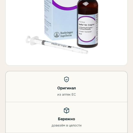
Оригинал
из аптек ЕС
Бережно
довезём в целости