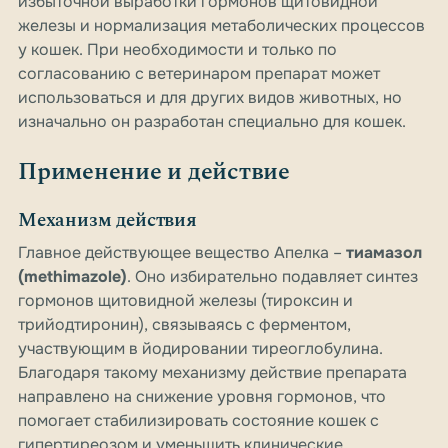
избыточной выработки гормонов щитовидной
железы и нормализация метаболических процессов
у кошек. При необходимости и только по
согласованию с ветеринаром препарат может
использоваться и для других видов животных, но
изначально он разработан специально для кошек.
Применение и действие
Механизм действия
Главное действующее вещество Апелка –
тиамазол
(methimazole)
. Оно избирательно подавляет синтез
гормонов щитовидной железы (тироксин и
трийодтиронин), связываясь с ферментом,
участвующим в йодировании тиреоглобулина.
Благодаря такому механизму действие препарата
направлено на снижение уровня гормонов, что
помогает стабилизировать состояние кошек с
гипертиреозом и уменьшить клинические