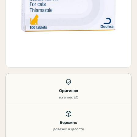
Оригинал
из аптек ЕС
Бережно
довезём в целости