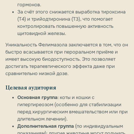
гормонов.
За счёт этого снижается выработка тироксина
(T4) и трийодтиронина (T3), что помогает
контролировать повышенную активность
щитовидной железы.
Уникальность Фелимазола заключается в том, что он
быстро всасывается при пероральном приёме и
имеет высокую биодоступность. Это позволяет
достигать терапевтического эффекта даже при
сравнительно низкой дозе.
Целевая аудитория
Основная группа
: коты и кошки с
гипертиреозом (особенно для стабилизации
перед хирургическим вмешательством или при
длительном лечении).
Дополнительная группа
(по индивидуальным
показаниям): другие животные могут получать