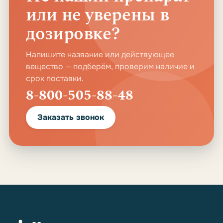
или не уверены в
дозировке?
Напишите название или действующее
вещество — подберём, проверим наличие и
срок поставки.
8-800-505-88-48
Заказать звонок