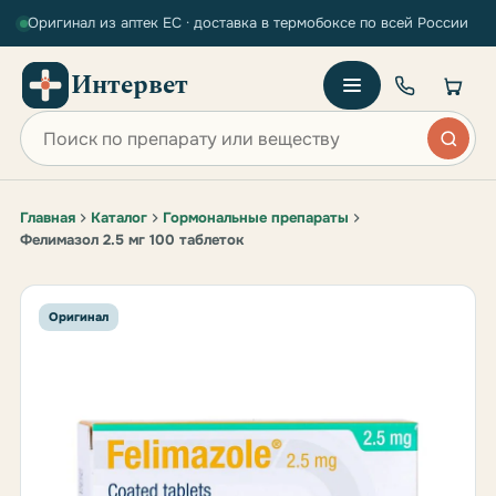
Оригинал из аптек ЕС · доставка в термобоксе по всей России
Интервет
Поиск по сайту
Главная
Каталог
Гормональные препараты
Фелимазол 2.5 мг 100 таблеток
Оригинал