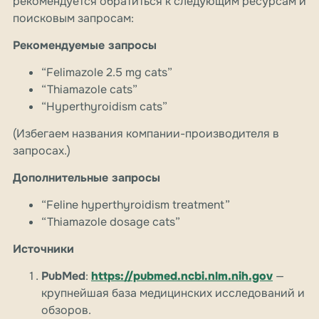
рекомендуется обратиться к следующим ресурсам и
поисковым запросам:
Рекомендуемые запросы
“Felimazole 2.5 mg cats”
“Thiamazole cats”
“Hyperthyroidism cats”
(Избегаем названия компании-производителя в
запросах.)
Дополнительные запросы
“Feline hyperthyroidism treatment”
“Thiamazole dosage cats”
Источники
PubMed
:
https://pubmed.ncbi.nlm.nih.gov
—
крупнейшая база медицинских исследований и
обзоров.