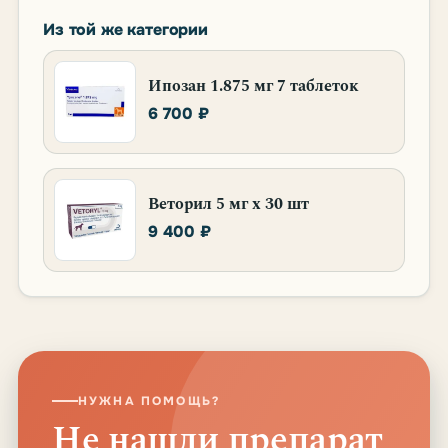
Из той же категории
Ипозан 1.875 мг 7 таблеток
6 700 ₽
Веторил 5 мг х 30 шт
9 400 ₽
НУЖНА ПОМОЩЬ?
Не нашли препарат