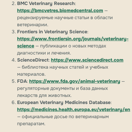
BMC Veterinary Research
:
https://bmcvetres.biomedcentral.com
—
рецензируемые научные статьи в области
ветеринарии.
Frontiers in Veterinary Science
:
https://www.frontiersin.org/journals/veterinary-
science
— публикации о новых методах
диагностики и лечения.
ScienceDirect
:
https://www.sciencedirect.com
— библиотека научных статей и учебных
материалов.
FDA
:
https://www.fda.gov/animal-veterinary
—
регуляторные документы и база данных
лекарств для животных.
European Veterinary Medicines Database
:
https://medicines.health.europa.eu/veterinary/en
— официальные досье по ветеринарным
препаратам.