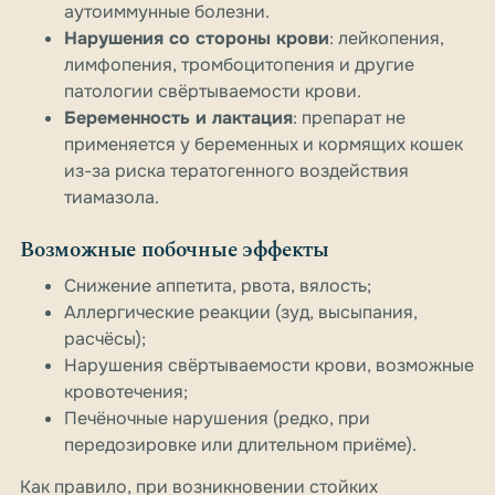
аутоиммунные болезни.
Нарушения со стороны крови
: лейкопения,
лимфопения, тромбоцитопения и другие
патологии свёртываемости крови.
Беременность и лактация
: препарат не
применяется у беременных и кормящих кошек
из-за риска тератогенного воздействия
тиамазола.
Возможные побочные эффекты
Снижение аппетита, рвота, вялость;
Аллергические реакции (зуд, высыпания,
расчёсы);
Нарушения свёртываемости крови, возможные
кровотечения;
Печёночные нарушения (редко, при
передозировке или длительном приёме).
Как правило, при возникновении стойких