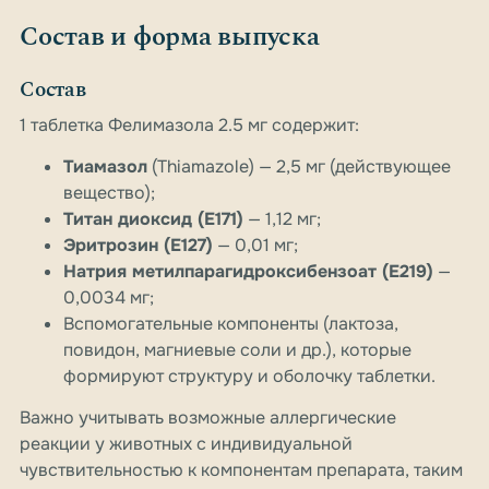
Состав и форма выпуска
Состав
1 таблетка Фелимазола 2.5 мг содержит:
Тиамазол
(Thiamazole) — 2,5 мг (действующее
вещество);
Титан диоксид (E171)
— 1,12 мг;
Эритрозин (E127)
— 0,01 мг;
Натрия метилпарагидроксибензоат (E219)
—
0,0034 мг;
Вспомогательные компоненты (лактоза,
повидон, магниевые соли и др.), которые
формируют структуру и оболочку таблетки.
Важно учитывать возможные аллергические
реакции у животных с индивидуальной
чувствительностью к компонентам препарата, таким