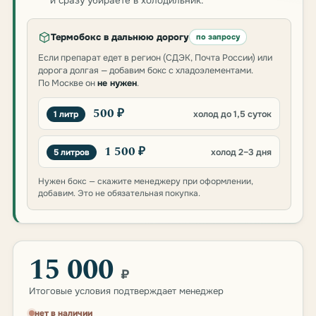
и сразу убираете в холодильник.
Термобокс в дальнюю дорогу
по запросу
Если препарат едет в регион (СДЭК, Почта России) или
дорога долгая — добавим бокс с хладоэлементами.
По Москве он
не нужен
.
500 ₽
1 литр
холод до 1,5 суток
1 500 ₽
5 литров
холод 2–3 дня
Нужен бокс — скажите менеджеру при оформлении,
добавим. Это не обязательная покупка.
15 000
₽
Итоговые условия подтверждает менеджер
нет в наличии