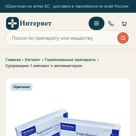
Оригинал из аптек ЕС · доставка в термобоксе по всей России
Интервет
Поиск по сайту
Главная
Каталог
Гормональные препараты
Супрелорин 1 имплант c аппликатором
Оригинал