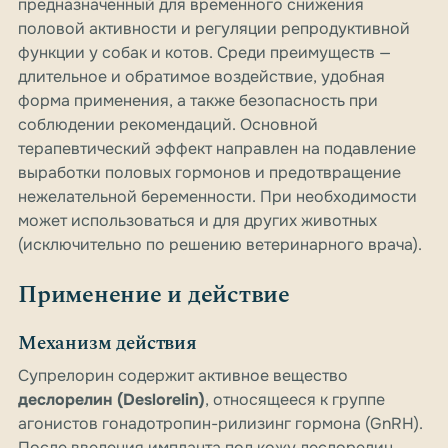
предназначенный для временного снижения
половой активности и регуляции репродуктивной
функции у собак и котов. Среди преимуществ —
длительное и обратимое воздействие, удобная
форма применения, а также безопасность при
соблюдении рекомендаций. Основной
терапевтический эффект направлен на подавление
выработки половых гормонов и предотвращение
нежелательной беременности. При необходимости
может использоваться и для других животных
(исключительно по решению ветеринарного врача).
Применение и действие
Механизм действия
Супрелорин содержит активное вещество
деслорелин (Deslorelin)
, относящееся к группе
агонистов гонадотропин-рилизинг гормона (GnRH).
После введения импланта под кожу деслорелин