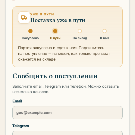
УЖЕ В ПУТИ
Поставка уже в пути
Закуплено
В пути
На склад
К вам
Партия закуплена и едет к нам. Подпишитесь
на поступление — напишем, как только препарат
окажется на складе.
Сообщить о поступлении
Заполните email, Telegram или телефон. Можно оставить
несколько каналов.
Email
Telegram