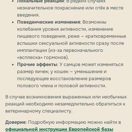
Локальные реакции
: В редких случаях
незначительное покраснение или отёк в месте
введения.
Поведенческие изменения
: Возможны
колебания уровня активности, изменение
пищевого поведения, реже — кратковременные
вспышки сексуальной активности сразу после
имплантации (из-за первоначального
«всплеска» гормонов).
Прочие эффекты
: У самцов может изменяться
размер яичек; у кошек — уменьшение и
последующее восстановление размеров
полового члена и половой активности.
В случае возникновения выраженных или необычных
реакций необходимо незамедлительно обратиться к
ветеринарному специалисту.
Доверие
: Подробную информацию можно найти в
официальной инструкции Европейской базы