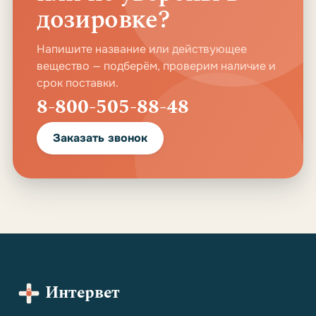
дозировке?
Напишите название или действующее
вещество — подберём, проверим наличие и
срок поставки.
8-800-505-88-48
Заказать звонок
Интервет