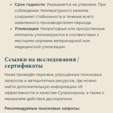
Срок годности
: Указывается на упаковке. При
соблюдении температурного режима
сохраняет стабильность в течение всего
заявленного производителем периода.
Утилизация
: Непригодные или просроченные
импланты утилизируются в соответствии с
местными нормами ветеринарной или
медицинской утилизации.
Ссылки на исследования /
сертификаты
Ниже приведён перечень упрощённых поисковых
запросов и авторитетных ресурсов, где можно
найти дополнительную информацию об
эффективности и качестве Супрелорина, а также о
механизме действия деслорелина:
Рекомендуемые поисковые запросы: