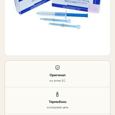
Оригинал
из аптек ЕС
Термобокс
холодовая цепь