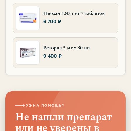
Ипозан 1.875 мг 7 таблеток
6 700 ₽
Веторил 5 мг х 30 шт
9 400 ₽
НУЖНА ПОМОЩЬ?
Не нашли препарат
или не уверены в