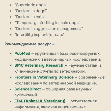
“Suprelorin dogs”
“Deslorelin dogs”
“Deslorelin cats”
“Temporary infertility in male dogs”
“Deslorelin aggression management”
“Infertility implant for cats”
Рекомендуемые ресурсы
:
PubMed
— крупнейшая база рецензируемых
медицинских и ветеринарных исследований.
BMC Veterinary Research
— научные статьи и
клинические отчёты по ветеринарии.
Frontiers in Veterinary Science
— современные
исследования по ветеринарной медицине.
ScienceDirect
— обширная база научных
публикаций.
FDA (Animal & Veterinary)
— регуляторная
информация, включая лицензионные