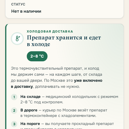
СТАТУС
Нет в наличии
ХОЛОДОВАЯ ДОСТАВКА
Препарат хранится и едет
в холоде
2–8 °C
Это термочувствительный препарат, и холод
мы держим сами — на каждом шаге, от склада
до вашей двери. По Москве это
уже включено
в доставку
, доплачивать не нужно.
На складе
— медицинский холодильник с режимом
1
2–8 °C под контролем.
В дороге
— курьер по Москве везёт препарат
2
в термоконтейнере с хладоэлементами.
На пороге
— вы получаете прохладный препарат
3