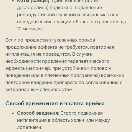
Коты (самцы)
: Один имплант (4,7 мг
деслорелина) подкожно, подавление
репродуктивной функции и связанных с ней
поведенческих реакций обычно сохраняется до
12 месяцев.
Если по прошествии указанных сроков
продолжение эффекта не требуется, повторная
имплантация не проводится. В случае
необходимости продления терапевтического
эффекта (например, при устойчивом половом
поведении или в племенных программах) возможно
повторное введение препарата по согласованию с
ветеринарным специалистом.
Способ применения и частота приёма
Способ введения
: Строго подкожная
имплантация в область холки или между
лопатками.