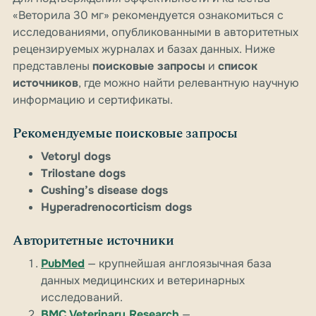
«Веторила 30 мг» рекомендуется ознакомиться с
исследованиями, опубликованными в авторитетных
рецензируемых журналах и базах данных. Ниже
представлены
поисковые запросы
и
список
источников
, где можно найти релевантную научную
информацию и сертификаты.
Рекомендуемые поисковые запросы
Vetoryl dogs
Trilostane dogs
Cushing’s disease dogs
Hyperadrenocorticism dogs
Авторитетные источники
PubMed
— крупнейшая англоязычная база
данных медицинских и ветеринарных
исследований.
BMC Veterinary Research
—