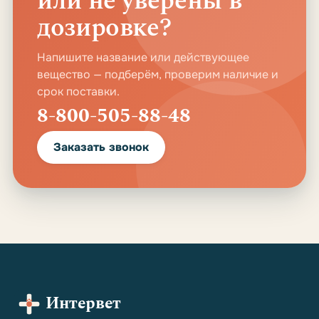
или не уверены в
дозировке?
Напишите название или действующее
вещество — подберём, проверим наличие и
срок поставки.
8-800-505-88-48
Заказать звонок
Интервет