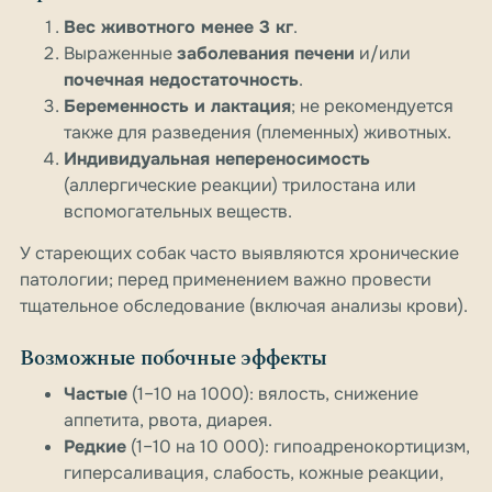
Вес животного менее 3 кг
.
Выраженные
заболевания печени
и/или
почечная недостаточность
.
Беременность и лактация
; не рекомендуется
также для разведения (племенных) животных.
Индивидуальная непереносимость
(аллергические реакции) трилостана или
вспомогательных веществ.
У стареющих собак часто выявляются хронические
патологии; перед применением важно провести
тщательное обследование (включая анализы крови).
Возможные побочные эффекты
Частые
(1–10 на 1000): вялость, снижение
аппетита, рвота, диарея.
Редкие
(1–10 на 10 000): гипоадренокортицизм,
гиперсаливация, слабость, кожные реакции,