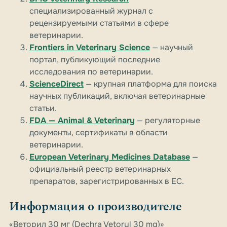
специализированный журнал с
рецензируемыми статьями в сфере
ветеринарии.
Frontiers in Veterinary Science
— научный
портал, публикующий последние
исследования по ветеринарии.
ScienceDirect
— крупная платформа для поиска
научных публикаций, включая ветеринарные
статьи.
FDA — Animal & Veterinary
— регуляторные
документы, сертификаты в области
ветеринарии.
European Veterinary Medicines Database
—
официальный реестр ветеринарных
препаратов, зарегистрированных в ЕС.
Информация о производителе
«Веторил 30 мг (Dechra Vetoryl 30 mg)»