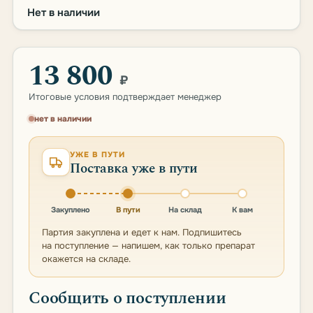
Нет в наличии
13 800
₽
Итоговые условия подтверждает менеджер
нет в наличии
УЖЕ В ПУТИ
Поставка уже в пути
Закуплено
В пути
На склад
К вам
Партия закуплена и едет к нам. Подпишитесь
на поступление — напишем, как только препарат
окажется на складе.
Сообщить о поступлении