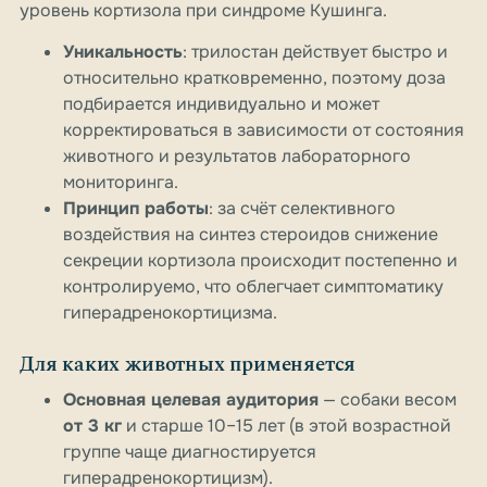
уровень кортизола при синдроме Кушинга.
Уникальность
: трилостан действует быстро и
относительно кратковременно, поэтому доза
подбирается индивидуально и может
корректироваться в зависимости от состояния
животного и результатов лабораторного
мониторинга.
Принцип работы
: за счёт селективного
воздействия на синтез стероидов снижение
секреции кортизола происходит постепенно и
контролируемо, что облегчает симптоматику
гиперадренокортицизма.
Для каких животных применяется
Основная целевая аудитория
— собаки весом
от 3 кг
и старше 10–15 лет (в этой возрастной
группе чаще диагностируется
гиперадренокортицизм).