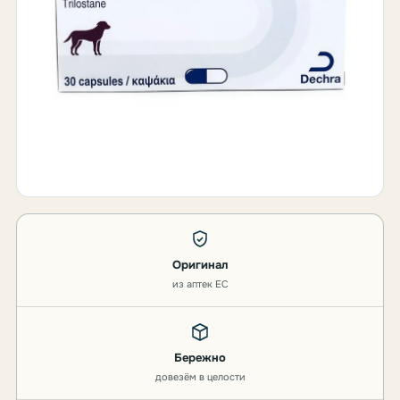
Оригинал
из аптек ЕС
Бережно
довезём в целости