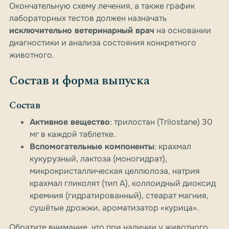
Окончательную схему лечения, а также график
лабораторных тестов должен назначать
исключительно ветеринарный врач
на основании
диагностики и анализа состояния конкретного
животного.
Состав и форма выпуска
Состав
Активное вещество
: трилостан (Trilostane) 30
мг в каждой таблетке.
Вспомогательные компоненты
: крахмал
кукурузный, лактоза (моногидрат),
микрокристаллическая целлюлоза, натрия
крахмал гликолят (тип А), коллоидный диоксид
кремния (гидратированный), стеарат магния,
сушётые дрожжи, ароматизатор «курица».
Обратите внимание, что при наличии у животного