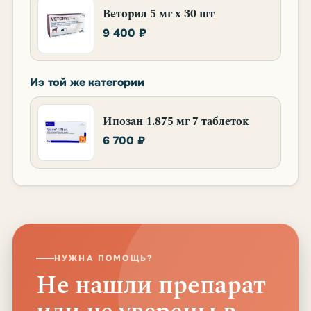
Веторил 5 мг х 30 шт
9 400 ₽
Из той же категории
Ипозан 1.875 мг 7 таблеток
6 700 ₽
НУЖНА ПОМОЩЬ?
Не нашли препарат