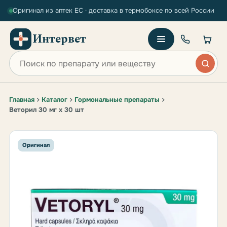
Оригинал из аптек ЕС · доставка в термобоксе по всей России
Интервет
Поиск по сайту
Главная
Каталог
Гормональные препараты
Веторил 30 мг х 30 шт
Оригинал