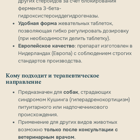
других стероидов за счёт блокирования
фермента 3-бета-
гидроксистероиддегидрогеназы.
Удобная форма
жевательных таблеток,
позволяющая гибко регулировать дозировку
(при необходимости делить таблетку).
Европейское качество
: препарат изготовлен в
Нидерландах (Европа) с соблюдением строгих
стандартов производства.
Кому подходит и терапевтическое
направление
Предназначен для
собак
, страдающих
синдромом Кушинга (гиперадренокортицизм)
питуитарного или надпочечникового
происхождения.
Применение для других видов животных
возможно
только после консультации с
ветеринарным врачом
.