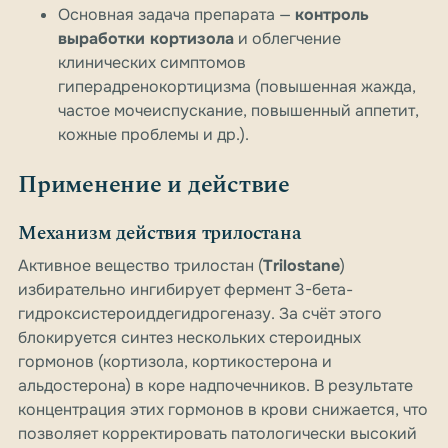
Основная задача препарата —
контроль
выработки кортизола
и облегчение
клинических симптомов
гиперадренокортицизма (повышенная жажда,
частое мочеиспускание, повышенный аппетит,
кожные проблемы и др.).
Применение и действие
Механизм действия трилостана
Активное вещество трилостан (
Trilostane
)
избирательно ингибирует фермент 3-бета-
гидроксистероиддегидрогеназу. За счёт этого
блокируется синтез нескольких стероидных
гормонов (кортизола, кортикостерона и
альдостерона) в коре надпочечников. В результате
концентрация этих гормонов в крови снижается, что
позволяет корректировать патологически высокий