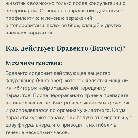
животных возможно только после консультации с
ветеринаром. Основное направление действия —
профилактика и лечение заражений
эктопаразитами, включая блох, клещей и других
внешних паразитов.
Как действует Бравекто (Bravecto)?
Механизм действия:
Бравекто содержит действующее вещество
флураланер (Fluralaner), которое является мощным
ингибитором нейромышечной передачи у
паразитов. После перорального приема препарата
активное вещество быстро всасывается в кровоток
и распределяется по организму животного. Когда
паразиты кусают собаку, они получают смертельную
дозу флураланера, что приводит к их гибели в
течение нескольких часов.