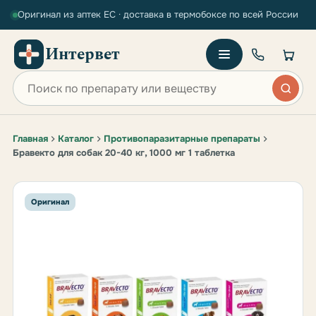
Оригинал из аптек ЕС · доставка в термобоксе по всей России
Интервет
Поиск по сайту
Главная
Каталог
Противопаразитарные препараты
Бравекто для собак 20-40 кг, 1000 мг 1 таблетка
Оригинал