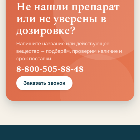
Не нашли препарат
или не уверены в
дозировке?
Напишите название или действующее
вещество — подберём, проверим наличие и
срок поставки.
8-800-505-88-48
Заказать звонок