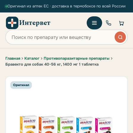
Оригинал из аптек ЕС · доставка в термобоксе по всей России
Интервет
Поиск по сайту
Главная
Каталог
Противопаразитарные препараты
Бравекто для собак 40-56 кг, 1400 мг 1 таблетка
Оригинал