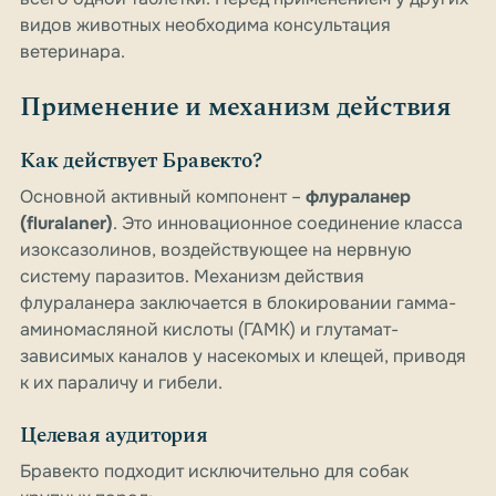
видов животных необходима консультация
ветеринара.
Применение и механизм действия
Как действует Бравекто?
Основной активный компонент –
флураланер
(fluralaner)
. Это инновационное соединение класса
изоксазолинов, воздействующее на нервную
систему паразитов. Механизм действия
флураланера заключается в блокировании гамма-
аминомасляной кислоты (ГАМК) и глутамат-
зависимых каналов у насекомых и клещей, приводя
к их параличу и гибели.
Целевая аудитория
Бравекто подходит исключительно для собак