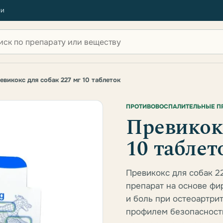
ии
 по сайту
евикокс для собак 227 мг 10 таблеток
ПРОТИВОВОСПАЛИТЕЛЬНЫЕ П
Превикокс
10 таблет
Превикокс для собак 2
препарат на основе фи
и боль при остеоартри
профилем безопасности