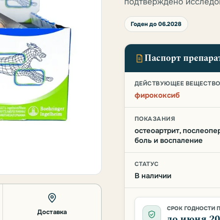
подтверждено исследо
Годен до 06.2028
Паспорт препара
ДЕЙСТВУЮЩЕЕ ВЕЩЕСТВ
фирококсиб
ПОКАЗАНИЯ
остеоартрит, послеопе
боль и воспаление
СТАТУС
В наличии
СРОК ГОДНОСТИ 
Доставка
до июня 2