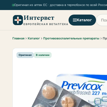
Оригинал из аптек ЕС · доставка в термобоксе по всей Росс
Интервет
Поиск
Каталог
ЕВРОПЕЙСКАЯ ВЕТАПТЕКА
Главная
Каталог
Противовоспалительные препараты
Пр
Оригинал
В наличии