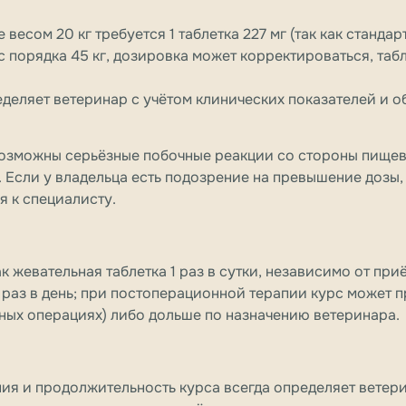
весом 20 кг требуется 1 таблетка 227 мг (так как стандар
с порядка 45 кг, дозировка может корректироваться, табл
деляет ветеринар с учётом клинических показателей и 
озможны серьёзные побочные реакции со стороны пище
к. Если у владельца есть подозрение на превышение дозы,
я к специалисту.
как жевательная таблетка 1 раз в сутки, независимо от пр
н раз в день; при постоперационной терапии курс может 
ных операциях) либо дольше по назначению ветеринара.
ия и продолжительность курса всегда определяет ветер