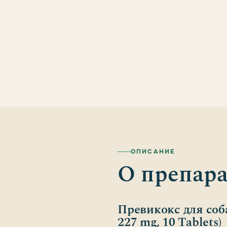
ОПИСАНИЕ
О препара
Превикокс для соба
227 mg, 10 Tablets)