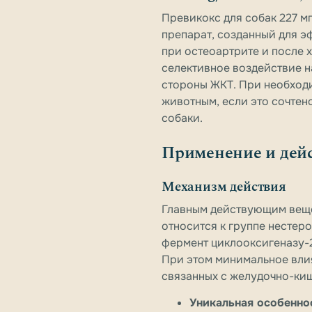
Превикокс для собак 227 мг
препарат, созданный для э
при остеоартрите и после 
селективное воздействие н
стороны ЖКТ. При необходи
животным, если это сочтен
собаки.
Применение и дей
Механизм действия
Главным действующим вещес
относится к группе нестер
фермент циклооксигеназу-2
При этом минимальное вли
связанных с желудочно-ки
Уникальная особенно