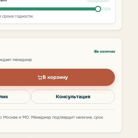
 срока годности.
в наличии
рждает менеджер
В корзину
клик
Консультация
о Москве и МО. Менеджер подтвердит наличие, срок