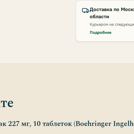
Доставка по Моск
области
Курьером на следующи
Подробнее
те
к 227 мг, 10 таблеток (Boehringer Ingel