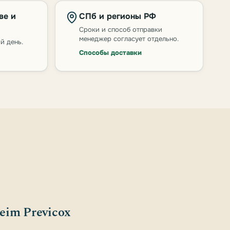
ве и
СПб и регионы РФ
Сроки и способ отправки
менеджер согласует отдельно.
й день.
Способы доставки
heim Previcox