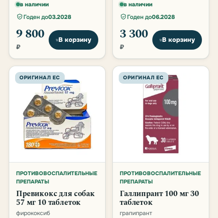
в наличии
в наличии
Годен до
03.2028
Годен до
06.2028
9 800
3 300
В корзину
В корзину
₽
₽
ОРИГИНАЛ ЕС
ОРИГИНАЛ ЕС
ПРОТИВОВОСПАЛИТЕЛЬНЫЕ
ПРОТИВОВОСПАЛИТЕЛЬНЫЕ
ПРЕПАРАТЫ
ПРЕПАРАТЫ
Превикокс для собак
Галлипрант 100 мг 30
57 мг 10 таблеток
таблеток
фирококсиб
грапипрант