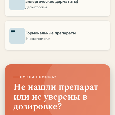
аллергические дерматиты)
Дерматология
Гормональные препараты
Эндокринология
НУЖНА ПОМОЩЬ?
Не нашли препарат
или не уверены в
дозировке?