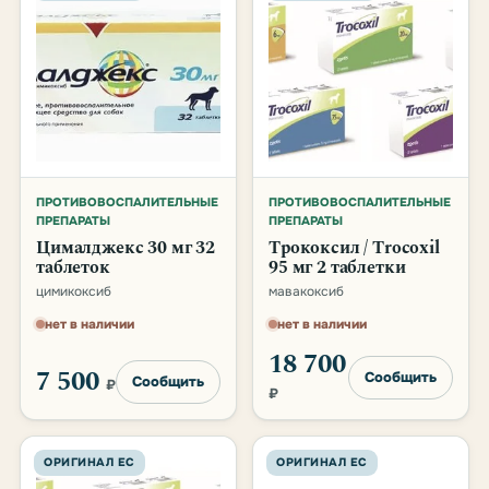
ПРОТИВОВОСПАЛИТЕЛЬНЫЕ
ПРОТИВОВОСПАЛИТЕЛЬНЫЕ
ПРЕПАРАТЫ
ПРЕПАРАТЫ
Цималджекс 30 мг 32
Трококсил / Trocoxil
таблеток
95 мг 2 таблетки
цимикоксиб
мавакоксиб
нет в наличии
нет в наличии
18 700
7 500
Сообщить
Сообщить
₽
₽
ОРИГИНАЛ ЕС
ОРИГИНАЛ ЕС