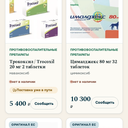
ПРОТИВОВОСПАЛИТЕЛЬНЫЕ
ПРОТИВОВОСПАЛИТЕЛЬНЫЕ
ПРЕПАРАТЫ
ПРЕПАРАТЫ
Трококсил / Trocoxil
Цималджекс 80 мг 32
20 мг 2 таблетки
таблеток
мавакоксиб
цимикоксиб
нет в наличии
нет в наличии
Поставка уже в пути
10 300
5 400
Сообщить
Сообщить
₽
₽
ОРИГИНАЛ ЕС
ОРИГИНАЛ ЕС