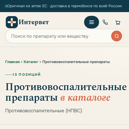
Оригинал из аптек ЕС · доставка в термобоксе по всей России
Интервет
Поиск по сайту
Главная
Каталог
Противовоспалительные препараты
13 ПОЗИЦИЙ
Противовоспалительные
препараты
в каталоге
Противовоспалительные (НПВС)