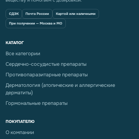
веществу и помогаем с дозировкой.
СДЭК
Почта России
Картой или наличными
При получении — Москва и МО
КАТАЛОГ
Все категории
Сердечно-сосудистые препараты
Противопаразитарные препараты
Дерматология (атопические и аллергические
дерматиты)
Гормональные препараты
ПОКУПАТЕЛЮ
О компании