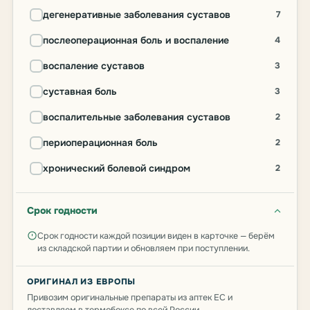
дегенеративные заболевания суставов
7
послеоперационная боль и воспаление
4
воспаление суставов
3
суставная боль
3
воспалительные заболевания суставов
2
периоперационная боль
2
хронический болевой синдром
2
Срок годности
Срок годности каждой позиции виден в карточке — берём
из складской партии и обновляем при поступлении.
ОРИГИНАЛ ИЗ ЕВРОПЫ
Привозим оригинальные препараты из аптек ЕС и