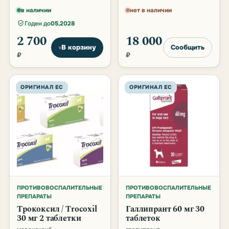
в наличии
нет в наличии
Годен до
05.2028
2 700
18 000
В корзину
Сообщить
₽
₽
ОРИГИНАЛ ЕС
ОРИГИНАЛ ЕС
ПРОТИВОВОСПАЛИТЕЛЬНЫЕ
ПРОТИВОВОСПАЛИТЕЛЬНЫЕ
ПРЕПАРАТЫ
ПРЕПАРАТЫ
Трококсил / Trocoxil
Галлипрант 60 мг 30
30 мг 2 таблетки
таблеток