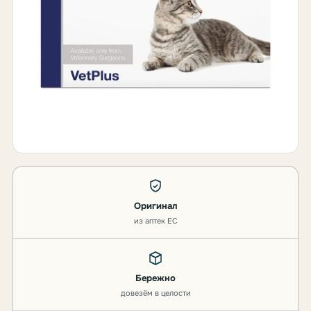
Оригинал
из аптек ЕС
Бережно
довезём в целости