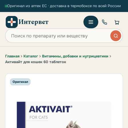
Оригинал из аптек ЕС · доставка в термобоксе по всей России
Интервет
Поиск по сайту
Главная
Каталог
Витамины, добавки и нутрицевтики
Активайт для кошек 60 таблеток
Оригинал