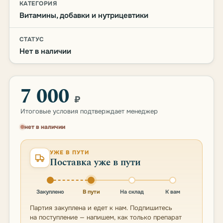
КАТЕГОРИЯ
Витамины, добавки и нутрицевтики
СТАТУС
Нет в наличии
7 000
₽
Итоговые условия подтверждает менеджер
нет в наличии
УЖЕ В ПУТИ
Поставка уже в пути
Закуплено
В пути
На склад
К вам
Партия закуплена и едет к нам. Подпишитесь
на поступление — напишем, как только препарат