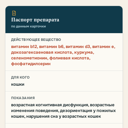
Паспорт препарата
по данным карточки
ДЕЙСТВУЮЩЕЕ ВЕЩЕСТВО
витамин b12, витамин b6, витамин d3, витамин e,
докозагексаеновая кислота, куркума,
селенометионин, фолиевая кислота,
фосфатидилсерин
ДЛЯ КОГО
кошки
ПОКАЗАНИЯ
возрастная когнитивная дисфункция, возрастные
изменения поведения, дезориентация у пожилых
кошек, нарушения сна у возрастных кошек