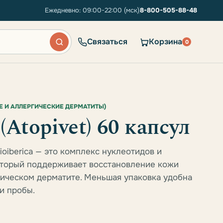
Ежедневно: 09:00-22:00 (мск)
8-800-505-88-48
Связаться
Корзина
0
Е И АЛЛЕРГИЧЕСКИЕ ДЕРМАТИТЫ)
(Atopivet) 60 капсул
Bioiberica — это комплекс нуклеотидов и
оторый поддерживает восстановление кожи
пическом дерматите. Меньшая упаковка удобна
и пробы.