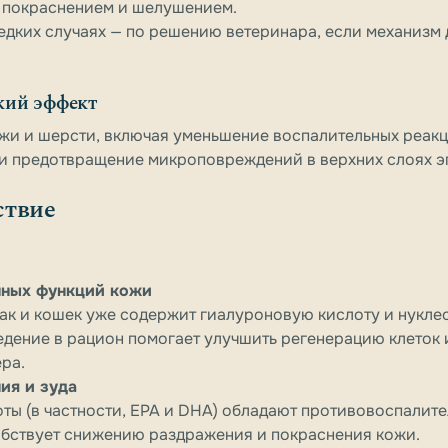
 покраснением и шелушением.
редких случаях — по решению ветеринара, если механизм 
кий эффект
жи и шерсти, включая уменьшение воспалительных реакц
 и предотвращение микроповреждений в верхних слоях э
ствие
нных функций кожи
ак и кошек уже содержит гиалуроновую кислоту и нукле
едение в рацион помогает улучшить регенерацию клеток
ра.
ия и зуда
ты (в частности, EPA и DHA) обладают противовоспалит
обствует снижению раздражения и покраснения кожи.