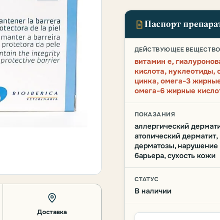
Паспорт препара
ДЕЙСТВУЮЩЕЕ ВЕЩЕСТВ
витамин e, гиалуронов
кислота, нуклеотиды, 
цинка, омега-3 жирные
омега-6 жирные кисло
ПОКАЗАНИЯ
аллергический дермати
атопический дерматит,
дерматозы, нарушение
барьера, сухость кожи
СТАТУС
В наличии
Доставка