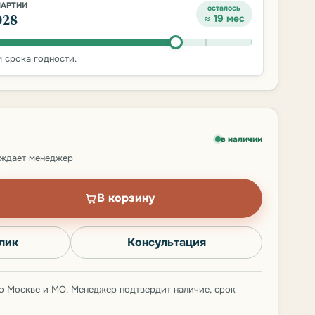
ПАРТИИ
осталось
028
≈ 19 мес
 срока годности.
в наличии
рждает менеджер
В корзину
клик
Консультация
о Москве и МО. Менеджер подтвердит наличие, срок