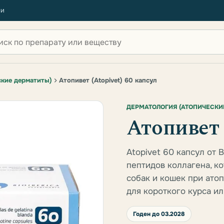
ии
 по сайту
ские дерматиты)
Атопивет (Atopivet) 60 капсул
ДЕРМАТОЛОГИЯ (АТОПИЧЕСКИ
Атопивет 
Atopivet 60 капсул от 
пептидов коллагена, к
собак и кошек при ато
для короткого курса ил
Годен до 03.2028