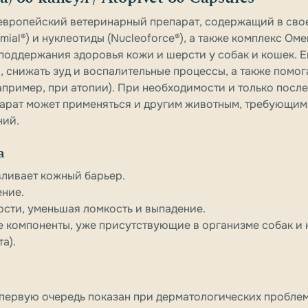
то европейский ветеринарный препарат, содержащий в сво
ial®) и нуклеотиды (Nucleoforce®), а также комплекс Ом
поддержания здоровья кожи и шерсти у собак и кошек. Е
 снижать зуд и воспалительные процессы, а также помога
пример, при атопии). При необходимости и только после
арат может применяться и другим животным, требующим
ний.
а
вливает кожный барьер.
ение.
рсти, уменьшая ломкость и выпадение.
 компоненты, уже присутствующие в организме собак и 
а).
в первую очередь показан при дерматологических проблем