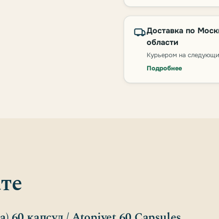
Доставка по Моск
области
Курьером на следующи
Подробнее
те
a) 60 капсул / Atopivet 60 Capsules