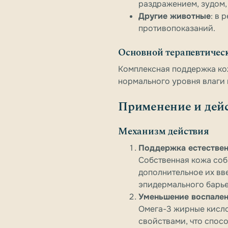
раздражением, зудом,
Другие животные
: в 
противопоказаний.
Основной терапевтичес
Комплексная поддержка ко
нормального уровня влаги
Применение и дей
Механизм действия
Поддержка естестве
Собственная кожа соб
дополнительное их вв
эпидермального барье
Уменьшение воспален
Омега-3 жирные кисло
свойствами, что спос