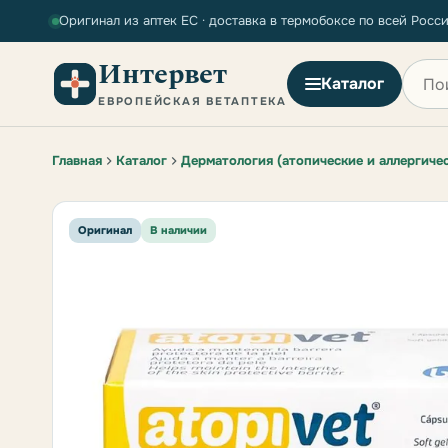
Оригинал из аптек ЕС · доставка в термобоксе по всей Росс
Интервет
Поиск
Каталог
ЕВРОПЕЙСКАЯ ВЕТАПТЕКА
Главная
Каталог
Дерматология (атопические и аллергиче
Оригинал
В наличии