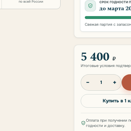
по всей России
СРОК ГОДНОСТИ 
до марта 2
Свежая партия с запасом
5 400
₽
Итоговые условия подтве
−
+
Купить в 1 
Оплата при получении п
годности и доставку.