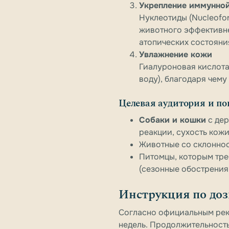
Укрепление иммунно
Нуклеотиды (Nucleofo
животного эффективне
атопических состояни
Увлажнение кожи
Гиалуроновая кислота
воду), благодаря чем
Целевая аудитория и п
Собаки и кошки
с дер
реакции, сухость кожи
Животные со склоннос
Питомцы, которым тре
(сезонные обострения,
Инструкция по доз
Согласно официальным рек
недель. Продолжительность