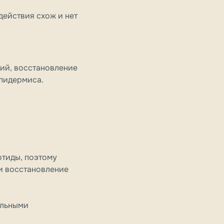
действия схож и нет
ий, восстановление
пидермиса.
отиды, поэтому
 и восстановление
ельными