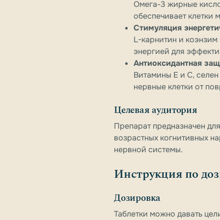
Омега-3 жирные кисло
обеспечивает клетки 
Стимуляция энергети
L-карнитин и коэнзим
энергией для эффекти
Антиоксидантная защ
Витамины E и C, селе
нервные клетки от по
Целевая аудитория
Препарат предназначен для
возрастных когнитивных н
нервной системы.
Инструкция по доз
Дозировка
Таблетки можно давать цел