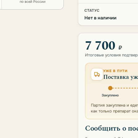
по всей России
СТАТУС
Нет в наличии
7 700
₽
Итоговые условия подтве
УЖЕ В ПУТИ
Поставка уж
Закуплено
Партия закуплена и еде
как только препарат ок
Сообщить о по