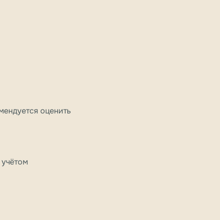
омендуется оценить
 учётом