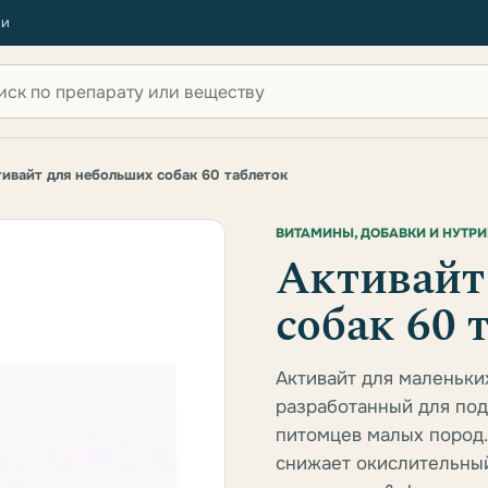
ии
 по сайту
тивайт для небольших собак 60 таблеток
ВИТАМИНЫ, ДОБАВКИ И НУТР
Активайт
собак 60 
Активайт для маленьки
разработанный для под
питомцев малых пород.
снижает окислительны