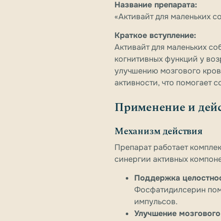
Название препарата:
«Активайт для маленьких соб
Краткое вступление:
Активайт для маленьких со
когнитивных функций у воз
улучшению мозгового кров
активности, что помогает с
Применение и дей
Механизм действия
Препарат работает комплек
синергии активных компоне
Поддержка целостно
Фосфатидилсерин помо
импульсов.
Улучшение мозгового