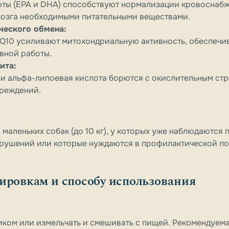
ты (EPA и DHA) способствуют нормализации кровоснабж
мозга необходимыми питательными веществами.
ческого обмена:
 Q10 усиливают митохондриальную активность, обеспечи
вной работы.
ита:
н и альфа-липоевая кислота борются с окислительным ст
вреждений.
 маленьких собак (до 10 кг), у которых уже наблюдаются
арушений или которые нуждаются в профилактической п
ировкам и способу использования
иком или измельчать и смешивать с пищей. Рекомендуем