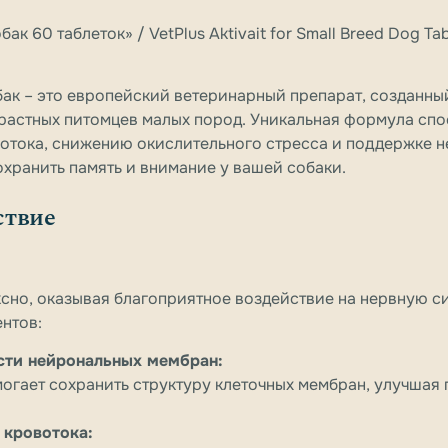
ак 60 таблеток» / VetPlus Aktivait for Small Breed Dog Tab
бак – это европейский ветеринарный препарат, созданн
растных питомцев малых пород. Уникальная формула спо
отока, снижению окислительного стресса и поддержке 
охранить память и внимание у вашей собаки.
ствие
сно, оказывая благоприятное воздействие на нервную си
нтов:
сти нейрональных мембран:
гает сохранить структуру клеточных мембран, улучшая 
 кровотока: