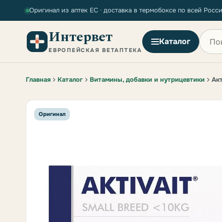
Оригинал из аптек ЕС · доставка в термобоксе по всей Росс
Интервет
Поиск
Каталог
ЕВРОПЕЙСКАЯ ВЕТАПТЕКА
Главная
Каталог
Витамины, добавки и нутрицевтики
Ак
Оригинал