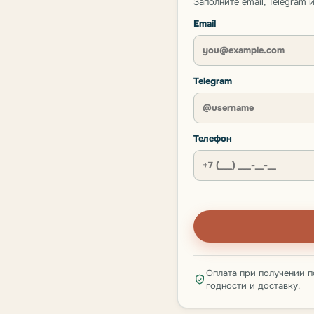
Заполните email, Telegram
Email
Telegram
Телефон
Оплата при получении п
годности и доставку.