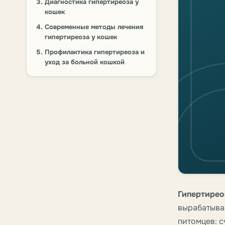
Диагностика гипертиреоза у
кошек
Современные методы лечения
гипертиреоза у кошек
Профилактика гипертиреоза и
уход за больной кошкой
Гипертирео
вырабатывае
питомцев: с