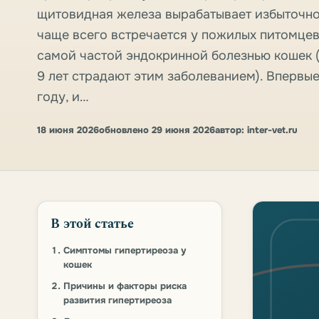
щитовидная железа вырабатывает избыточно
чаще всего встречается у пожилых питомцев:
самой частой эндокринной болезнью кошек (
9 лет страдают этим заболеванием). Впервые
году, и…
18 июня 2026
обновлено 29 июня 2026
автор: inter-vet.ru
В этой статье
Симптомы гипертиреоза у
кошек
Причины и факторы риска
развития гипертиреоза