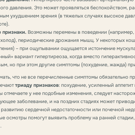
ого давления. Это может проявляться беспокойством, р
ным ухудшением зрения (в тяжелых случаях высокое давл
оте).
 признаки.
Возможны перемены в поведении (например, п
 холод), периодические дрожания мышц. У некоторых ко
пения) – при ощупывании ощущается истончение мускула
чный» вариант гипертиреоза, когда вместо гиперактивно
ым, но при этом другие симптомы (похудение, жажда) пр
ать, что не все перечисленные симптомы обязательно п
мечают
триаду признаков
: похудение, усиленный аппетит
вы отмечаете у нее подобные изменения, следует насторо
ующее заболевание, и на поздних стадиях может привод
 развитию сердечной недостаточности или почечной нед
е осмотры помогут выявить проблему на ранней стадии,
.