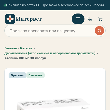
Оригинал из аптек ЕС · доставка в термобоксе по всей России
Интервет
Поиск по сайту
Главная
Каталог
Дерматология (атопические и аллергические дерматиты)
Атопика 100 мг 30 капсул
Оригинал
В наличии