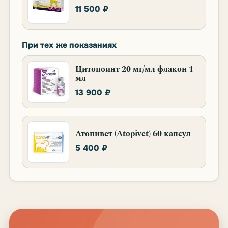
11 500 ₽
При тех же показаниях
Цитопоинт 20 мг/мл флакон 1
мл
13 900 ₽
Атопивет (Atopivet) 60 капсул
5 400 ₽