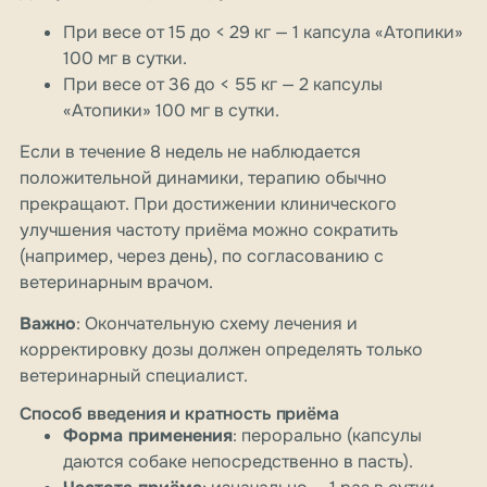
При весе от 15 до < 29 кг — 1 капсула «Атопики»
100 мг в сутки.
При весе от 36 до < 55 кг — 2 капсулы
«Атопики» 100 мг в сутки.
Если в течение 8 недель не наблюдается
положительной динамики, терапию обычно
прекращают. При достижении клинического
улучшения частоту приёма можно сократить
(например, через день), по согласованию с
ветеринарным врачом.
Важно
: Окончательную схему лечения и
корректировку дозы должен определять только
ветеринарный специалист.
Способ введения и кратность приёма
Форма применения
: перорально (капсулы
даются собаке непосредственно в пасть).