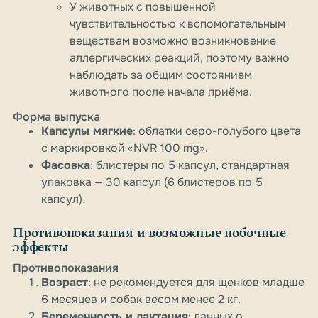
У животных с повышенной
чувствительностью к вспомогательным
веществам возможно возникновение
аллергических реакций, поэтому важно
наблюдать за общим состоянием
животного после начала приёма.
Форма выпуска
Капсулы мягкие
: облатки серо-голубого цвета
с маркировкой «NVR 100 mg».
Фасовка
: блистеры по 5 капсул, стандартная
упаковка — 30 капсул (6 блистеров по 5
капсул).
Противопоказания и возможные побочные
эффекты
Противопоказания
Возраст
: не рекомендуется для щенков младше
6 месяцев и собак весом менее 2 кг.
Беременность и лактация
: данных о