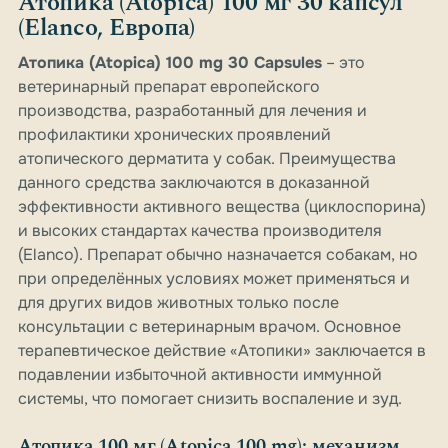
Атопика (Atopica) 100 мг 30 капсул
(Elanco, Европа)
Атопика (Atopica) 100 mg 30 Capsules
– это
ветеринарный препарат европейского
производства, разработанный для лечения и
профилактики хронических проявлений
атопического дерматита у собак. Преимущества
данного средства заключаются в доказанной
эффективности активного вещества (циклоспорина)
и высоких стандартах качества производителя
(Elanco). Препарат обычно назначается собакам, но
при определённых условиях может применяться и
для других видов животных только после
консультации с ветеринарным врачом. Основное
терапевтическое действие «Атопики» заключается в
подавлении избыточной активности иммунной
системы, что помогает снизить воспаление и зуд.
Атопика 100 мг (Atopica 100 mg): механизм