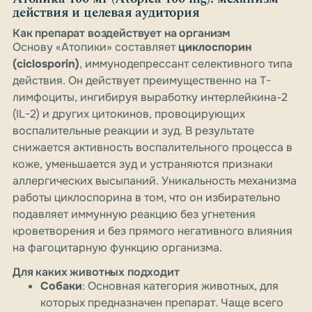
действия и целевая аудитория
Как препарат воздействует на организм
Основу «Атопики» составляет
циклоспорин
(ciclosporin)
, иммунодепрессант селективного типа
действия. Он действует преимущественно на T-
лимфоциты, ингибируя выработку интерлейкина-2
(IL-2) и других цитокинов, провоцирующих
воспалительные реакции и зуд. В результате
снижается активность воспалительного процесса в
коже, уменьшается зуд и устраняются признаки
аллергических высыпаний. Уникальность механизма
работы циклоспорина в том, что он избирательно
подавляет иммунную реакцию без угнетения
кроветворения и без прямого негативного влияния
на фагоцитарную функцию организма.
Для каких животных подходит
Собаки
: Основная категория животных, для
которых предназначен препарат. Чаще всего