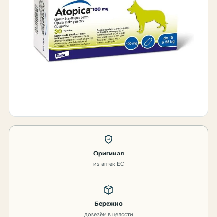
Оригинал
из аптек ЕС
Бережно
довезём в целости