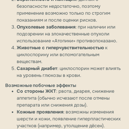
безопасности недостаточно, поэтому
применение возможно только по строгим
показаниям и после оценки рисков.
Опухолевые заболевания
: при наличии или
подозрении на злокачественные опухоли
использование «Атопики» противопоказано.
Животные с гиперчувствительностью
к
циклоспорину или вспомогательным
веществам.
Сахарный диабет
: циклоспорин может влиять
на уровень глюкозы в крови.
Возможные побочные эффекты
Со стороны ЖКТ
: рвота, диарея, снижение
аппетита (обычно исчезают после отмены
препарата или снижения дозы).
Кожные проявления
: возможны изменения
шерсти и кожи, появление гиперпластических
участков (например, утолщение дёсен).