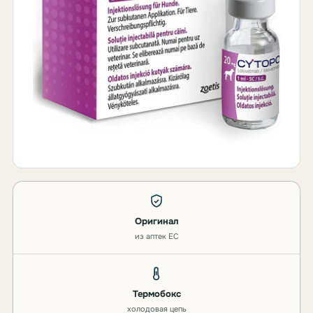
Оригинал
из аптек ЕС
Термобокс
холодовая цепь