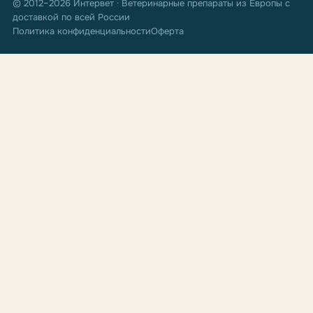
© 2012–2026 Интервет · Ветеринарные препараты из Европы с
доставкой по всей России
Политика конфиденциальности
Оферта