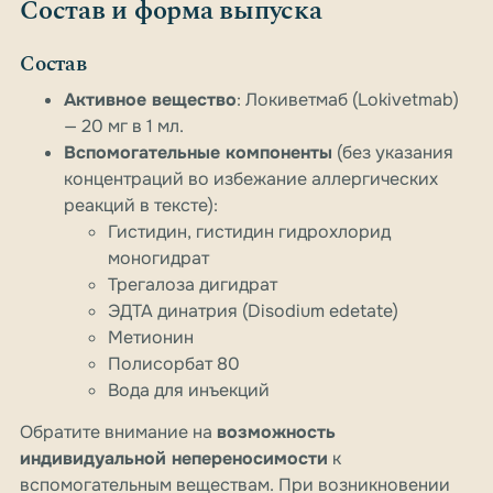
Состав и форма выпуска
Состав
Активное вещество
: Локиветмаб (Lokivetmab)
— 20 мг в 1 мл.
Вспомогательные компоненты
(без указания
концентраций во избежание аллергических
реакций в тексте):
Гистидин, гистидин гидрохлорид
моногидрат
Трегалоза дигидрат
ЭДТА динатрия (Disodium edetate)
Метионин
Полисорбат 80
Вода для инъекций
Обратите внимание на
возможность
индивидуальной непереносимости
к
вспомогательным веществам. При возникновении