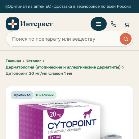
Оригинал из аптек ЕС · доставка в термобоксе по всей России
Интервет
Поиск по сайту
Главная
Каталог
Дерматология (атопические и аллергические дерматиты)
Цитопоинт 20 мг/мл флакон 1 мл
Оригинал
В наличии