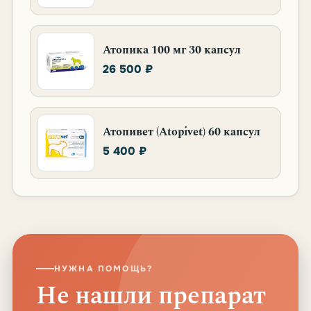
Атопика 100 мг 30 капсул
26 500 ₽
Атопивет (Atopivet) 60 капсул
5 400 ₽
НУЖНА ПОМОЩЬ?
Не нашли препарат