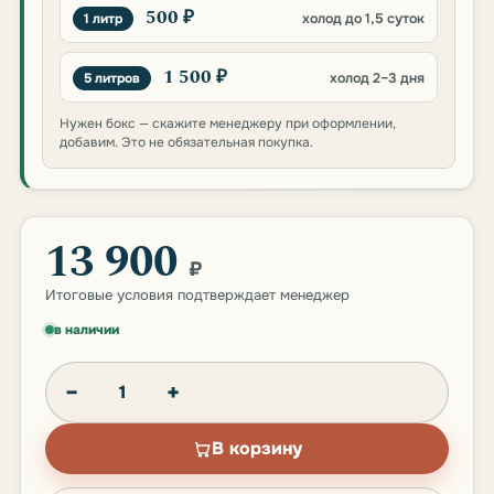
500 ₽
1 литр
холод до 1,5 суток
1 500 ₽
5 литров
холод 2–3 дня
Нужен бокс — скажите менеджеру при оформлении,
добавим. Это не обязательная покупка.
13 900
₽
Итоговые условия подтверждает менеджер
в наличии
−
+
В корзину