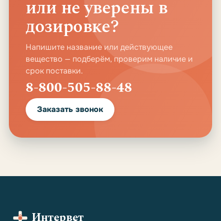
или не уверены в
дозировке?
Напишите название или действующее
вещество — подберём, проверим наличие и
срок поставки.
8-800-505-88-48
Заказать звонок
Интервет