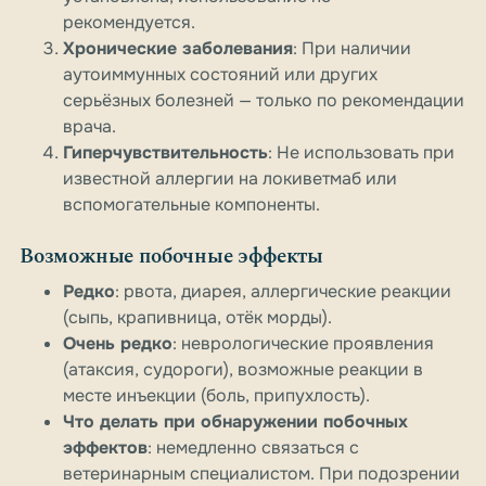
рекомендуется.
Хронические заболевания
: При наличии
аутоиммунных состояний или других
серьёзных болезней — только по рекомендации
врача.
Гиперчувствительность
: Не использовать при
известной аллергии на локиветмаб или
вспомогательные компоненты.
Возможные побочные эффекты
Редко
: рвота, диарея, аллергические реакции
(сыпь, крапивница, отёк морды).
Очень редко
: неврологические проявления
(атаксия, судороги), возможные реакции в
месте инъекции (боль, припухлость).
Что делать при обнаружении побочных
эффектов
: немедленно связаться с
ветеринарным специалистом. При подозрении