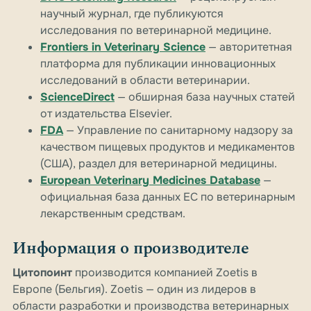
научный журнал, где публикуются
исследования по ветеринарной медицине.
Frontiers in Veterinary Science
— авторитетная
платформа для публикации инновационных
исследований в области ветеринарии.
ScienceDirect
— обширная база научных статей
от издательства Elsevier.
FDA
— Управление по санитарному надзору за
качеством пищевых продуктов и медикаментов
(США), раздел для ветеринарной медицины.
European Veterinary Medicines Database
—
официальная база данных ЕС по ветеринарным
лекарственным средствам.
Информация о производителе
Цитопоинт
производится компанией Zoetis в
Европе (Бельгия). Zoetis — один из лидеров в
области разработки и производства ветеринарных