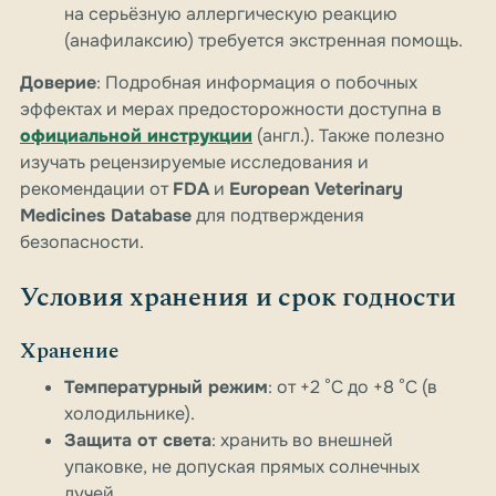
на серьёзную аллергическую реакцию
(анафилаксию) требуется экстренная помощь.
Доверие
: Подробная информация о побочных
эффектах и мерах предосторожности доступна в
официальной инструкции
(англ.). Также полезно
изучать рецензируемые исследования и
рекомендации от
FDA
и
European Veterinary
Medicines Database
для подтверждения
безопасности.
Условия хранения и срок годности
Хранение
Температурный режим
: от +2 °C до +8 °C (в
холодильнике).
Защита от света
: хранить во внешней
упаковке, не допуская прямых солнечных
лучей.