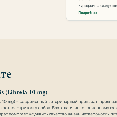
Курьером на следующи
Подробнее
те
s (Librela 10 mg)
ela 10 mg) – современный ветеринарный препарат, предна
с остеоартритом у собак. Благодаря инновационному ме
рат помогает улучшить качество жизни четвероногих пи