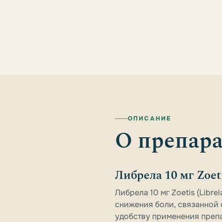
ОПИСАНИЕ
О препара
Либрела 10 мг Zoeti
Либрела 10 мг Zoetis (Libr
снижения боли, связанной 
удобству применения препа