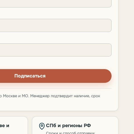
Подписаться
о Москве и МО. Менеджер подтвердит наличие, срок
ве и
СПб и регионы РФ
Сроки и способ отправки