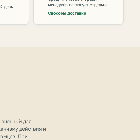
менеджер согласует отдельно.
й день.
Способы доставки
значенный для
ханизму действия и
томцев. При