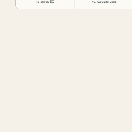
из аптек ЕС
холодовая цепь