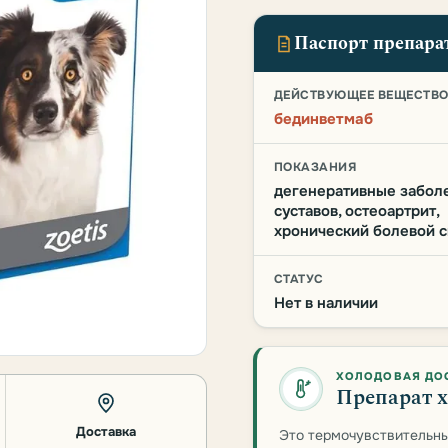
Паспорт препара
ДЕЙСТВУЮЩЕЕ ВЕЩЕСТВ
бединветмаб
ПОКАЗАНИЯ
дегенеративные забол
суставов, остеоартрит,
хронический болевой 
СТАТУС
Нет в наличии
ХОЛОДОВАЯ ДО
Препарат х
Доставка
Это термочувствительны