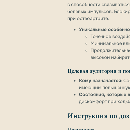
в способности связываться
болевых импульсов. Блоки
при остеоартрите.
Уникальные особенно
Точечное воздей
Минимальное вли
Продолжительная
высокой избират
Целевая аудитория и п
Кому назначается
: С
имеющим повышенную 
Состояния, которые 
дискомфорт при ходьб
Инструкция по доз