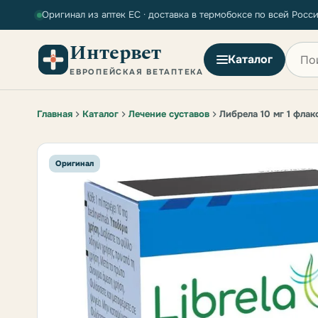
Оригинал из аптек ЕС · доставка в термобоксе по всей Росс
Интервет
Поиск
Каталог
ЕВРОПЕЙСКАЯ ВЕТАПТЕКА
Главная
Каталог
Лечение суставов
Либрела 10 мг 1 флак
Оригинал