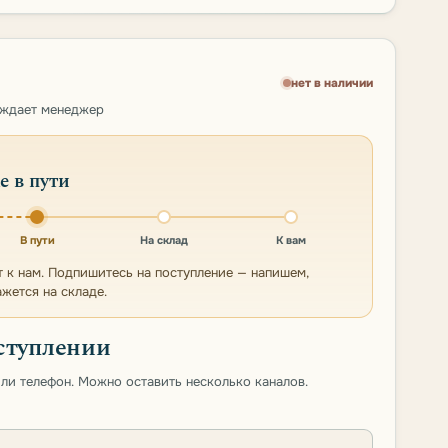
нет в наличии
рждает менеджер
е в пути
В пути
На склад
К вам
т к нам. Подпишитесь на поступление — напишем,
ажется на складе.
ступлении
 или телефон. Можно оставить несколько каналов.