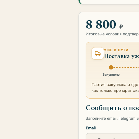
8 800
₽
Итоговые условия подтве
УЖЕ В ПУТИ
Поставка уж
Закуплено
Партия закуплена и еде
как только препарат ок
Сообщить о по
Заполните email, Telegram
Email