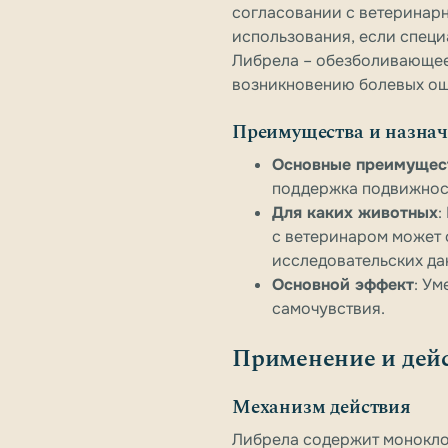
согласовании с ветеринарн
использования, если специ
Либрела – обезболивающее
возникновению болевых о
Преимущества и назна
Основные преимущес
поддержка подвижност
Для каких животных
:
с ветеринаром может 
исследовательских да
Основной эффект
: У
самочувствия.
Применение и дей
Механизм действия
Либрела содержит моноклон