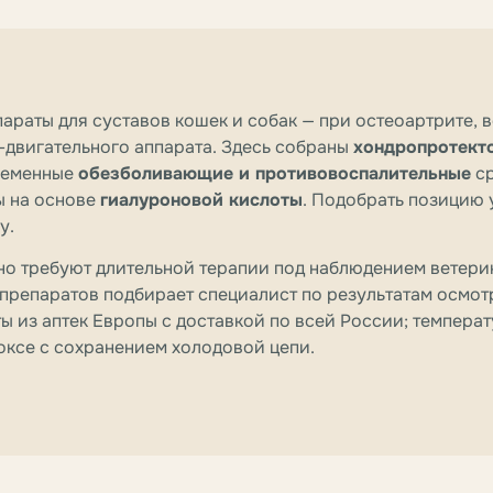
араты для суставов кошек и собак — при остеоартрите, 
-двигательного аппарата. Здесь собраны
хондропротект
ременные
обезболивающие и противовоспалительные
ср
ы на основе
гиалуроновой кислоты
. Подобрать позицию 
у.
но требуют длительной терапии под наблюдением ветерин
 препаратов подбирает специалист по результатам осмот
ы из аптек Европы с доставкой по всей России; темпер
оксе с сохранением холодовой цепи.