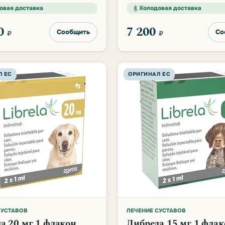
овая доставка
Холодовая доставка
00
7 200
Сообщить
Со
₽
₽
Л ЕС
ОРИГИНАЛ ЕС
СУСТАВОВ
ЛЕЧЕНИЕ СУСТАВОВ
а 20 мг 1 флакон
Либрела 15 мг 1 флак