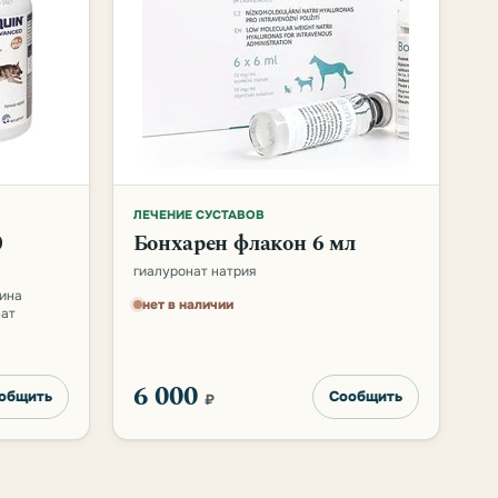
ЛЕЧЕНИЕ СУСТАВОВ
0
Бонхарен флакон 6 мл
гиалуронат натрия
мина
нет в наличии
фат
6 000
общить
Сообщить
₽