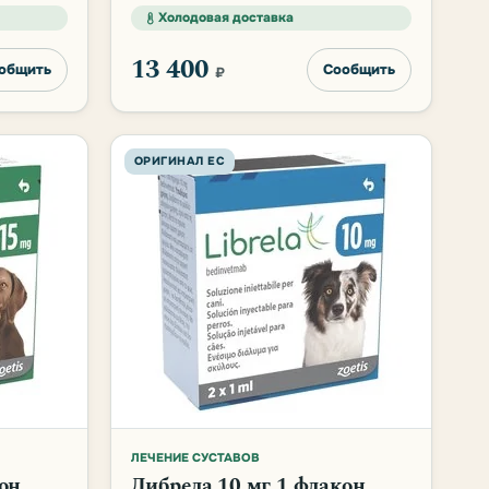
Холодовая доставка
13 400
общить
Сообщить
₽
ОРИГИНАЛ ЕС
ЛЕЧЕНИЕ СУСТАВОВ
он
Либрела 10 мг 1 флакон