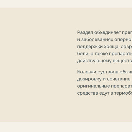
Раздел объединяет преп
и заболеваниях опорно
поддержки хряща, сов
боли, а также препарат
действующему веществ
Болезни суставов обыч
дозировку и сочетание
оригинальные препарат
средства едут в термоб