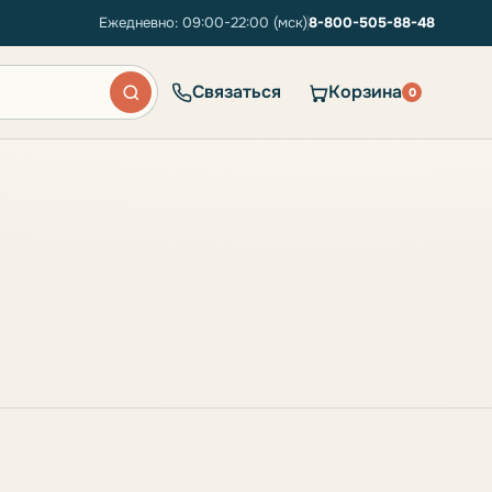
Ежедневно: 09:00-22:00 (мск)
8-800-505-88-48
Связаться
Корзина
0