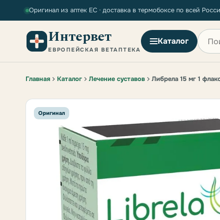
Оригинал из аптек ЕС · доставка в термобоксе по всей Росс
Интервет
Поиск
Каталог
ЕВРОПЕЙСКАЯ ВЕТАПТЕКА
Главная
Каталог
Лечение суставов
Либрела 15 мг 1 флак
Оригинал