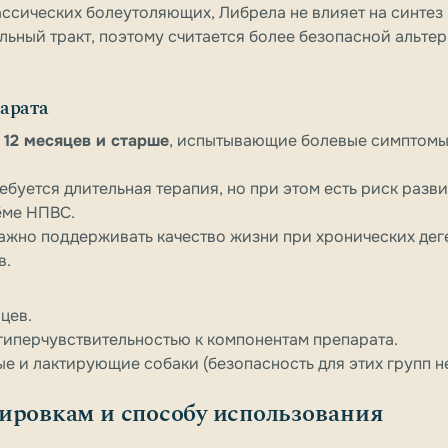
ассических болеутоляющих, Либрела не влияет на синтез
льный тракт, поэтому считается более безопасной альте
арата
 12 месяцев и старше
, испытывающие болевые симптомы,
ебуется длительная терапия, но при этом есть риск разв
ёме НПВС.
важно поддерживать качество жизни при хронических де
в.
цев.
гиперчувствительностью к компонентам препарата.
е и лактирующие собаки (безопасность для этих групп не
ировкам и способу использования