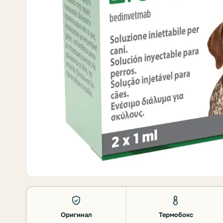
Оригинал
Термобокс