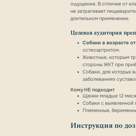
ощущения. В отличие от кл
не затрагивает пищеварите
длительном применении.
Целевая аудитория преп
Собаки в возрасте от
остеоартритом.
Животные, которым тр
стороны ЖКТ при при
Собаки, для которых 
заболеваниях суставо
Кому НЕ подходит
Щенки младше 12 меся
Собаки с выявленной 
Племенные, беременны
Инструкция по доз