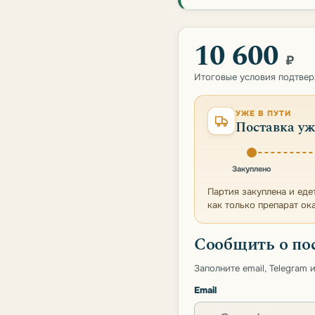
10 600
₽
Итоговые условия подтве
УЖЕ В ПУТИ
Поставка уж
Закуплено
Партия закуплена и еде
как только препарат ок
Сообщить о по
Заполните email, Telegram
Email