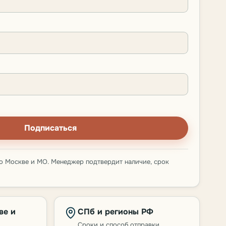
Подписаться
о Москве и МО. Менеджер подтвердит наличие, срок
ве и
СПб и регионы РФ
Сроки и способ отправки