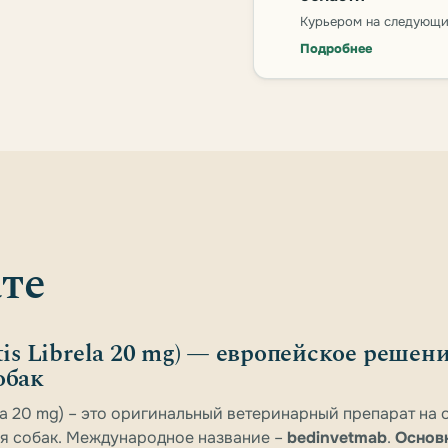
Курьером на следующи
Подробнее
те
tis Librela 20 mg) — европейское решен
обак
ela 20 mg) – это оригинальный ветеринарный препарат на 
ля собак. Международное название –
bedinvetmab
.
Основ