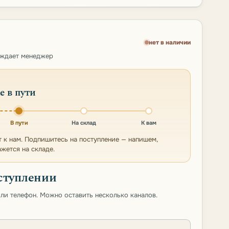
нет в наличии
рждает менеджер
е в пути
В пути
На склад
К вам
т к нам. Подпишитесь на поступление — напишем,
ажется на складе.
ступлении
 или телефон. Можно оставить несколько каналов.