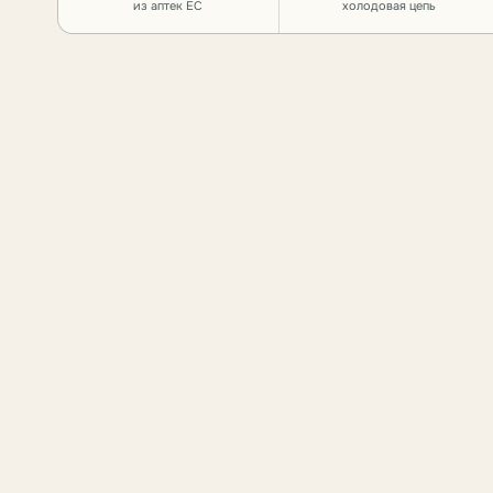
из аптек ЕС
холодовая цепь