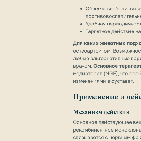
Облегчение боли, выз
противовоспалительны
Удобная периодичность
Таргетное действие на
Для каких животных подхо
остеоартритом. Возможнос
любые альтернативные вар
врачом.
Основное терапев
медиаторов (NGF), что осо
изменениями в суставах.
Применение и дей
Механизм действия
Основное действующее вещ
рекомбинантное моноклонал
связывается с нервным фак