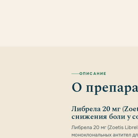
ОПИСАНИЕ
О препара
Либрела 20 мг (Zoe
снижения боли у с
Либрела 20 мг (Zoetis Libr
моноклональных антител д