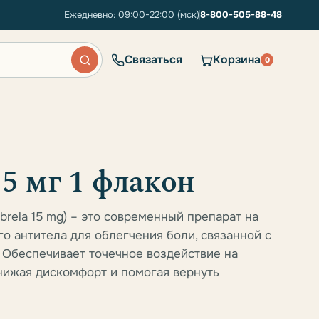
Ежедневно: 09:00-22:00 (мск)
8-800-505-88-48
Связаться
Корзина
0
5 мг 1 флакон
ibrela 15 mg) – это современный препарат на
о антитела для облегчения боли, связанной с
. Обеспечивает точечное воздействие на
снижая дискомфорт и помогая вернуть