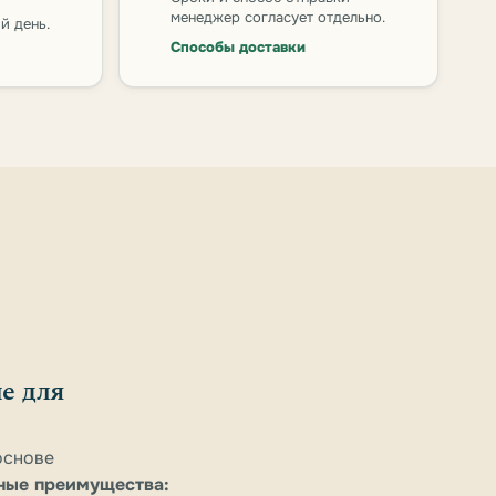
менеджер согласует отдельно.
й день.
Способы доставки
ие для
основе
ные преимущества: