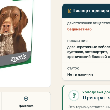
Паспорт препара
ДЕЙСТВУЮЩЕЕ ВЕЩЕСТВ
бединветмаб
ПОКАЗАНИЯ
дегенеративные забол
суставов, остеоартрит,
хронический болевой 
СТАТУС
Нет в наличии
ХОЛОДОВАЯ ДО
Препарат х
Доставка
Это термочувствительны