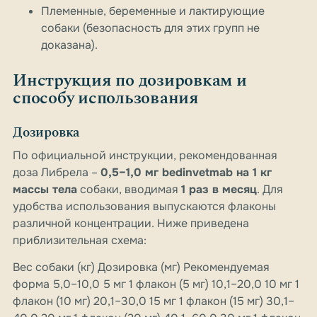
Племенные, беременные и лактирующие
собаки (безопасность для этих групп не
доказана).
Инструкция по дозировкам и
способу использования
Дозировка
По официальной инструкции, рекомендованная
доза Либрела –
0,5–1,0 мг bedinvetmab на 1 кг
массы тела
собаки, вводимая
1 раз в месяц
. Для
удобства использования выпускаются флаконы
различной концентрации. Ниже приведена
приблизительная схема:
Вес собаки (кг) Дозировка (мг) Рекомендуемая
форма 5,0–10,0 5 мг 1 флакон (5 мг) 10,1–20,0 10 мг 1
флакон (10 мг) 20,1–30,0 15 мг 1 флакон (15 мг) 30,1–