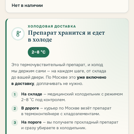
Нет в наличии
ХОЛОДОВАЯ ДОСТАВКА
Препарат хранится и едет
в холоде
2–8 °C
Это термочувствительный препарат, и холод
мы держим сами — на каждом шаге, от склада
до вашей двери. По Москве это
уже включено
в доставку
, доплачивать не нужно.
На складе
— медицинский холодильник с режимом
1
2–8 °C под контролем.
В дороге
— курьер по Москве везёт препарат
2
в термоконтейнере с хладоэлементами.
На пороге
— вы получаете прохладный препарат
3
и сразу убираете в холодильник.