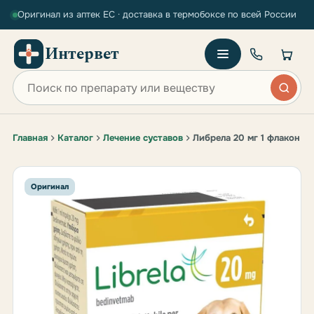
Оригинал из аптек ЕС · доставка в термобоксе по всей России
Интервет
Поиск по сайту
Главная
Каталог
Лечение суставов
Либрела 20 мг 1 флакон
Оригинал