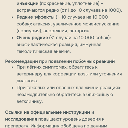
инъекции
(покраснение, уплотнение) –
встречаются редко (от 1 до 10 случаев на 1000).
Редкие эффекты
(1–10 случаев на 10 000
собак): атаксия, увеличенное мочеиспускание
(полиурия), анорексия, летаргия.
Очень редкие
(<1 случай на 10 000 собак):
анафилактическая реакция, иммунная
гемолитическая анемия.
Рекомендации при появлении побочных реакций
При лёгких симптомах: обратитесь к
ветеринару для коррекции дозы или уточнения
диагноза.
При тяжёлых или опасных для жизни реакциях:
незамедлительно обратитесь в ближайшую
ветклинику.
Ссылки на официальные инструкции и
исследования
повышают уровень доверия к
препарату. Информация обобщена по данным