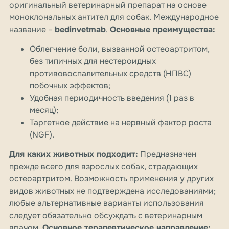
оригинальный ветеринарный препарат на основе
моноклональных антител для собак. Международное
название –
bedinvetmab
.
Основные преимущества:
Облегчение боли, вызванной остеоартритом,
без типичных для нестероидных
противовоспалительных средств (НПВС)
побочных эффектов;
Удобная периодичность введения (1 раз в
месяц);
Таргетное действие на нервный фактор роста
(NGF).
Для каких животных подходит:
Предназначен
прежде всего для взрослых собак, страдающих
остеоартритом. Возможность применения у других
видов животных не подтверждена исследованиями;
любые альтернативные варианты использования
следует обязательно обсуждать с ветеринарным
врачом.
Основное терапевтическое направление: