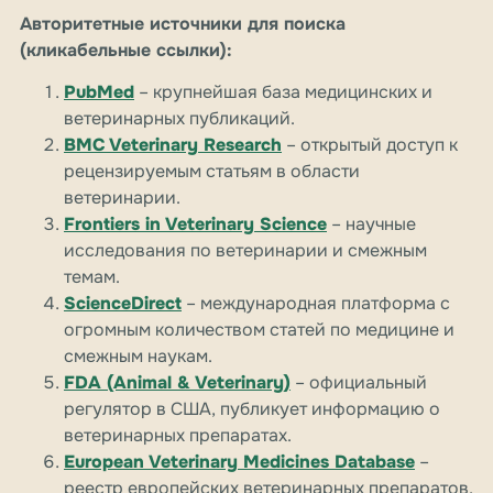
Авторитетные источники для поиска
(кликабельные ссылки):
PubMed
– крупнейшая база медицинских и
ветеринарных публикаций.
BMC Veterinary Research
– открытый доступ к
рецензируемым статьям в области
ветеринарии.
Frontiers in Veterinary Science
– научные
исследования по ветеринарии и смежным
темам.
ScienceDirect
– международная платформа с
огромным количеством статей по медицине и
смежным наукам.
FDA (Animal & Veterinary)
– официальный
регулятор в США, публикует информацию о
ветеринарных препаратах.
European Veterinary Medicines Database
–
реестр европейских ветеринарных препаратов,