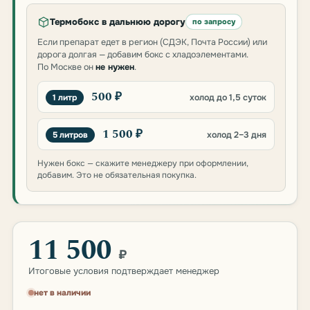
Термобокс в дальнюю дорогу
по запросу
Если препарат едет в регион (СДЭК, Почта России) или
дорога долгая — добавим бокс с хладоэлементами.
По Москве он
не нужен
.
500 ₽
1 литр
холод до 1,5 суток
1 500 ₽
5 литров
холод 2–3 дня
Нужен бокс — скажите менеджеру при оформлении,
добавим. Это не обязательная покупка.
11 500
₽
Итоговые условия подтверждает менеджер
нет в наличии