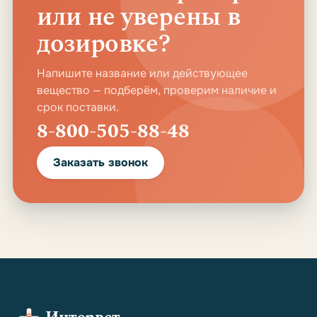
или не уверены в
дозировке?
Напишите название или действующее
вещество — подберём, проверим наличие и
срок поставки.
8-800-505-88-48
Заказать звонок