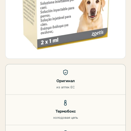
Оригинал
из аптек ЕС
Термобокс
холодовая цепь