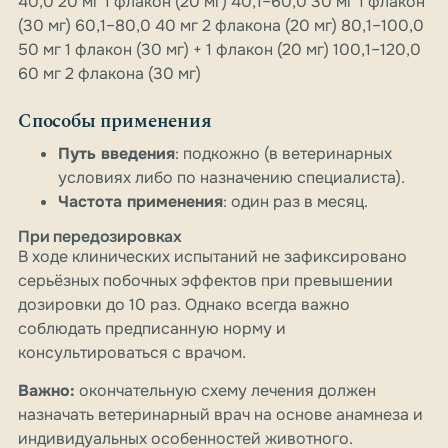
40,0 20 мг 1 флакон (20 мг) 40,1–60,0 30 мг 1 флакон
(30 мг) 60,1–80,0 40 мг 2 флакона (20 мг) 80,1–100,0
50 мг 1 флакон (30 мг) + 1 флакон (20 мг) 100,1–120,0
60 мг 2 флакона (30 мг)
Способы применения
Путь введения
: подкожно (в ветеринарных
условиях либо по назначению специалиста).
Частота применения
: один раз в месяц.
При передозировках
В ходе клинических испытаний не зафиксировано
серьёзных побочных эффектов при превышении
дозировки до 10 раз. Однако всегда важно
соблюдать предписанную норму и
консультироваться с врачом.
Важно:
окончательную схему лечения должен
назначать ветеринарный врач на основе анамнеза и
индивидуальных особенностей животного.