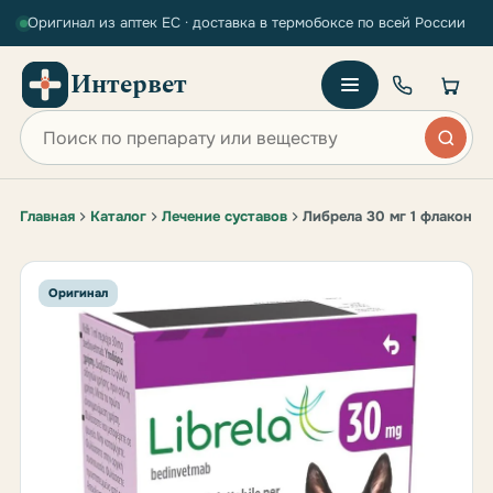
Оригинал из аптек ЕС · доставка в термобоксе по всей России
Интервет
Поиск по сайту
Главная
Каталог
Лечение суставов
Либрела 30 мг 1 флакон
Оригинал