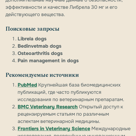
эффективности и качестве Либрела 30 мг и его
действующего вещества.
Поисковые запросы
Librela dogs
Bedinvetmab dogs
Osteoarthritis dogs
Pain management in dogs
Рекомендуемые источники
PubMed
Крупнейшая база биомедицинских
публикаций, где часто публикуются
исследования по ветеринарным препаратам.
BMC Veterinary Research
Открытый доступ к
рецензируемым статьям по различным
аспектам ветеринарной медицины.
Frontiers in Veterinary Science
Международные
исследования, посвящённые инновационным