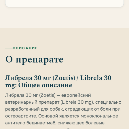
ОПИСАНИЕ
О препарате
Либрела 30 мг (Zoetis) / Librela 30
mg: Общее описание
Либрела 30 мг (Zoetis) — европейский
ветеринарный препарат (Librela 30 mg), специально
разработанный для собак, страдающих от боли при
остеоартрите. Основой является моноклональное
антитело бединветмаб, снижающее болевые