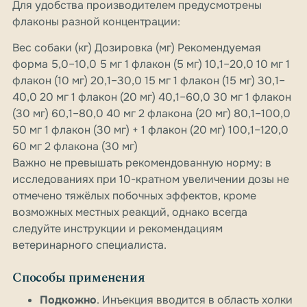
Для удобства производителем предусмотрены
флаконы разной концентрации:
Вес собаки (кг) Дозировка (мг) Рекомендуемая
форма 5,0–10,0 5 мг 1 флакон (5 мг) 10,1–20,0 10 мг 1
флакон (10 мг) 20,1–30,0 15 мг 1 флакон (15 мг) 30,1–
40,0 20 мг 1 флакон (20 мг) 40,1–60,0 30 мг 1 флакон
(30 мг) 60,1–80,0 40 мг 2 флакона (20 мг) 80,1–100,0
50 мг 1 флакон (30 мг) + 1 флакон (20 мг) 100,1–120,0
60 мг 2 флакона (30 мг)
Важно не превышать рекомендованную норму: в
исследованиях при 10-кратном увеличении дозы не
отмечено тяжёлых побочных эффектов, кроме
возможных местных реакций, однако всегда
следуйте инструкции и рекомендациям
ветеринарного специалиста.
Способы применения
Подкожно
. Инъекция вводится в область холки