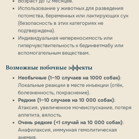
Возраст до 12 месяцев.
Использование у животных для разведения
потомства, беременных или лактирующих сук
(безопасность в этих категориях не
подтверждена).
Индивидуальная непереносимость или
гиперчувствительность к бединветмабу или
вспомогательным веществам.
Возможные побочные эффекты
Необычные (1–10 случаев на 1000 собак)
:
Локальные реакции в месте инъекции (отёк,
болезненность, покраснение).
Редкие (1–10 случаев на 10 000 собак)
:
Атаксия, увеличенное мочеиспускание, потеря
аппетита, вялость.
Очень редкие (<1 случай на 10 000 собак)
:
Анафилаксия, иммунная гемолитическая
анемия.