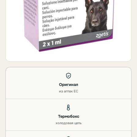
Оригинал
из аптек ЕС
Термобокс
холодовая цепь