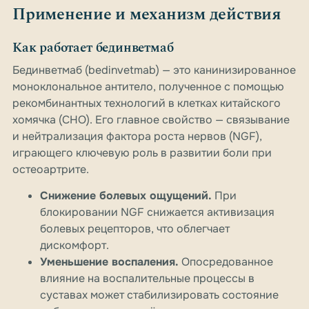
Применение и механизм действия
Как работает бединветмаб
Бединветмаб (bedinvetmab) — это канинизированное
моноклональное антитело, полученное с помощью
рекомбинантных технологий в клетках китайского
хомячка (CHO). Его главное свойство — связывание
и нейтрализация фактора роста нервов (NGF),
играющего ключевую роль в развитии боли при
остеоартрите.
Снижение болевых ощущений.
При
блокировании NGF снижается активизация
болевых рецепторов, что облегчает
дискомфорт.
Уменьшение воспаления.
Опосредованное
влияние на воспалительные процессы в
суставах может стабилизировать состояние