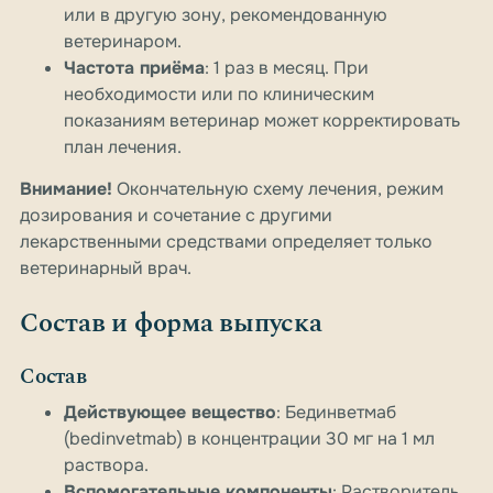
или в другую зону, рекомендованную
ветеринаром.
Частота приёма
: 1 раз в месяц. При
необходимости или по клиническим
показаниям ветеринар может корректировать
план лечения.
Внимание!
Окончательную схему лечения, режим
дозирования и сочетание с другими
лекарственными средствами определяет только
ветеринарный врач.
Состав и форма выпуска
Состав
Действующее вещество
: Бединветмаб
(bedinvetmab) в концентрации 30 мг на 1 мл
раствора.
Вспомогательные компоненты
: Растворитель,