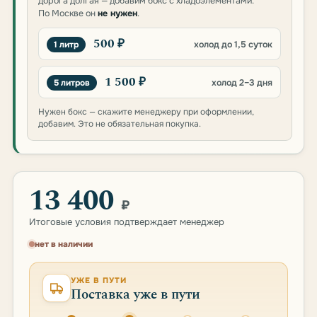
дорога долгая — добавим бокс с хладоэлементами.
По Москве он
не нужен
.
500 ₽
1 литр
холод до 1,5 суток
1 500 ₽
5 литров
холод 2–3 дня
Нужен бокс — скажите менеджеру при оформлении,
добавим. Это не обязательная покупка.
13 400
₽
Итоговые условия подтверждает менеджер
нет в наличии
УЖЕ В ПУТИ
Поставка уже в пути