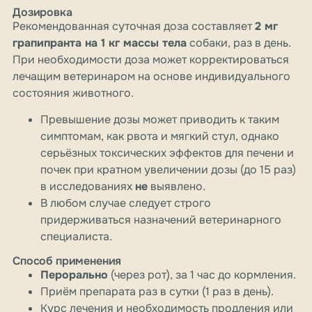
Дозировка
Рекомендованная суточная доза составляет
2 мг
грапипранта на 1 кг массы тела
собаки, раз в день.
При необходимости доза может корректироваться
лечащим ветеринаром на основе индивидуального
состояния животного.
Превышение дозы может приводить к таким
симптомам, как рвота и мягкий стул, однако
серьёзных токсических эффектов для печени и
почек при кратном увеличении дозы (до 15 раз)
в исследованиях
не
выявлено.
В любом случае следует строго
придерживаться назначений ветеринарного
специалиста.
Способ применения
Перорально
(через рот), за 1 час до кормления.
Приём препарата раз в сутки (1 раз в день).
Курс лечения и необходимость продления или