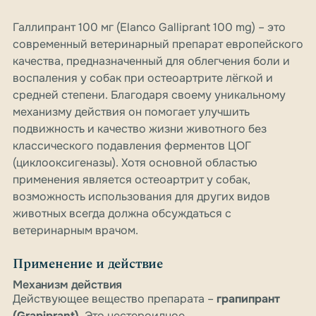
Галлипрант 100 мг (Elanco Galliprant 100 mg) – это
современный ветеринарный препарат европейского
качества, предназначенный для облегчения боли и
воспаления у собак при остеоартрите лёгкой и
средней степени. Благодаря своему уникальному
механизму действия он помогает улучшить
подвижность и качество жизни животного без
классического подавления ферментов ЦОГ
(циклооксигеназы). Хотя основной областью
применения является остеоартрит у собак,
возможность использования для других видов
животных всегда должна обсуждаться с
ветеринарным врачом.
Применение и действие
Механизм действия
Действующее вещество препарата –
грапипрант
(Grapiprant)
. Это нестероидное