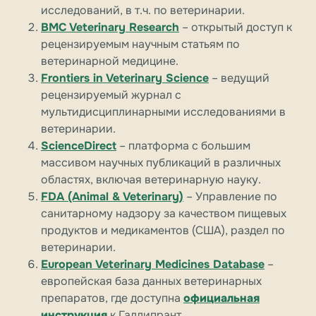
исследований, в т.ч. по ветеринарии.
BMC Veterinary Research
– открытый доступ к
рецензируемым научным статьям по
ветеринарной медицине.
Frontiers in Veterinary Science
– ведущий
рецензируемый журнал с
мультидисциплинарными исследованиями в
ветеринарии.
ScienceDirect
– платформа с большим
массивом научных публикаций в различных
областях, включая ветеринарную науку.
FDA (Animal & Veterinary)
– Управление по
санитарному надзору за качеством пищевых
продуктов и медикаментов (США), раздел по
ветеринарии.
European Veterinary Medicines Database
–
европейская база данных ветеринарных
препаратов, где доступна
официальная
инструкция
к Галлипрант.