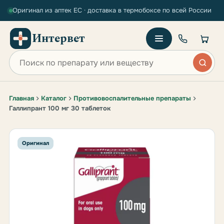
Оригинал из аптек ЕС · доставка в термобоксе по всей России
Интервет
Поиск по сайту
Главная
Каталог
Противовоспалительные препараты
Галлипрант 100 мг 30 таблеток
Оригинал