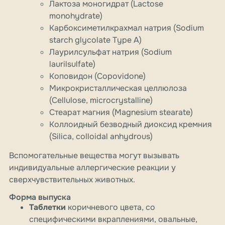
Лактоза моногидрат (Lactose
monohydrate)
Карбоксиметилкрахмал натрия (Sodium
starch glycolate Type A)
Лаурилсульфат натрия (Sodium
laurilsulfate)
Коповидон (Copovidone)
Микрокристаллическая целлюлоза
(Cellulose, microcrystalline)
Стеарат магния (Magnesium stearate)
Коллоидный безводный диоксид кремния
(Silica, colloidal anhydrous)
Вспомогательные вещества могут вызывать
индивидуальные аллергические реакции у
сверхчувствительных животных.
Форма выпуска
Таблетки
коричневого цвета, со
специфическими вкраплениями, овальные,