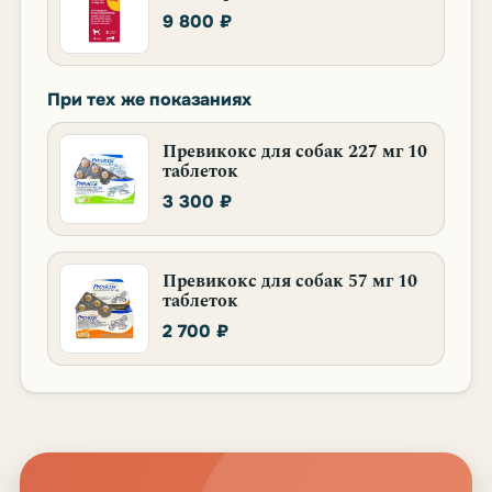
9 800 ₽
При тех же показаниях
Превикокс для собак 227 мг 10
таблеток
3 300 ₽
Превикокс для собак 57 мг 10
таблеток
2 700 ₽