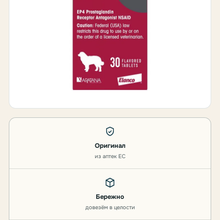
Оригинал
из аптек ЕС
Бережно
довезём в целости