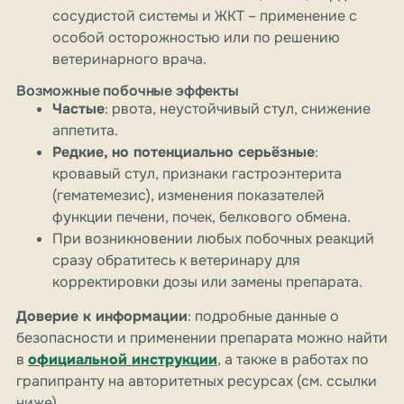
сосудистой системы и ЖКТ – применение с
особой осторожностью или по решению
ветеринарного врача.
Возможные побочные эффекты
Частые
: рвота, неустойчивый стул, снижение
аппетита.
Редкие, но потенциально серьёзные
:
кровавый стул, признаки гастроэнтерита
(гематемезис), изменения показателей
функции печени, почек, белкового обмена.
При возникновении любых побочных реакций
сразу обратитесь к ветеринару для
корректировки дозы или замены препарата.
Доверие к информации
: подробные данные о
безопасности и применении препарата можно найти
в
официальной инструкции
, а также в работах по
грапипранту на авторитетных ресурсах (см. ссылки
ниже).