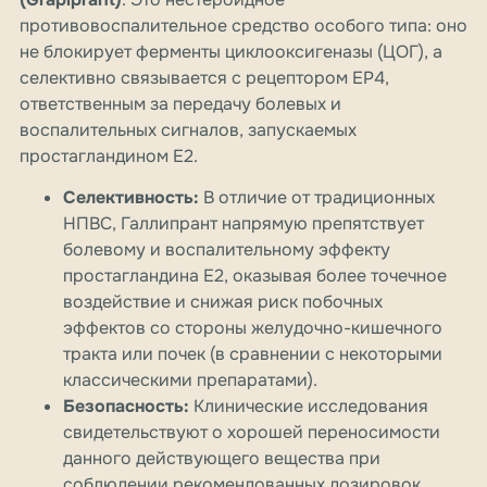
противовоспалительное средство особого типа: оно
не блокирует ферменты циклооксигеназы (ЦОГ), а
селективно связывается с рецептором EP4,
ответственным за передачу болевых и
воспалительных сигналов, запускаемых
простагландином E2.
Селективность:
В отличие от традиционных
НПВС, Галлипрант напрямую препятствует
болевому и воспалительному эффекту
простагландина E2, оказывая более точечное
воздействие и снижая риск побочных
эффектов со стороны желудочно-кишечного
тракта или почек (в сравнении с некоторыми
классическими препаратами).
Безопасность:
Клинические исследования
свидетельствуют о хорошей переносимости
данного действующего вещества при
соблюдении рекомендованных дозировок.