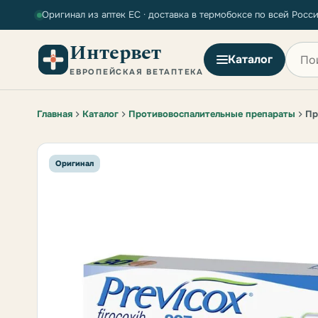
Оригинал из аптек ЕС · доставка в термобоксе по всей Росс
Интервет
Поиск
Каталог
ЕВРОПЕЙСКАЯ ВЕТАПТЕКА
Главная
Каталог
Противовоспалительные препараты
Пр
Оригинал