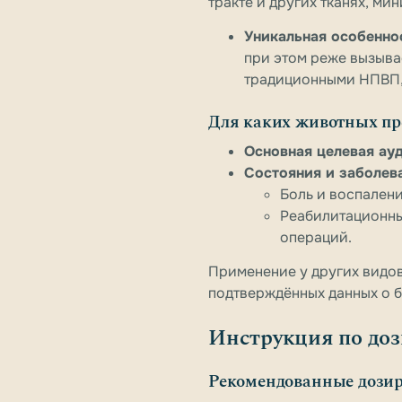
тракте и других тканях, ми
Уникальная особенно
при этом реже вызыва
традиционными НПВП, 
Для каких животных пр
Основная целевая ау
Состояния и заболев
Боль и воспалени
Реабилитационны
операций.
Применение у других видов
подтверждённых данных о 
Инструкция по доз
Рекомендованные дози