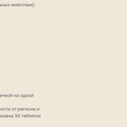
ьных животных):
сечкой на одной
мости от региона и
аковка 30 таблеток