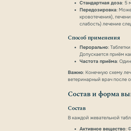
Стандартная доза
: 5
Передозировка
: Мож
кровотечения), печени
слабость) лечение сле
Способ применения
Перорально
: Таблетк
Допускается приём как
Частота приёма
: Один
Важно
: Конечную схему ле
ветеринарный врач после 
Состав и форма вы
Состав
В каждой жевательной табл
Активное вещество
: 