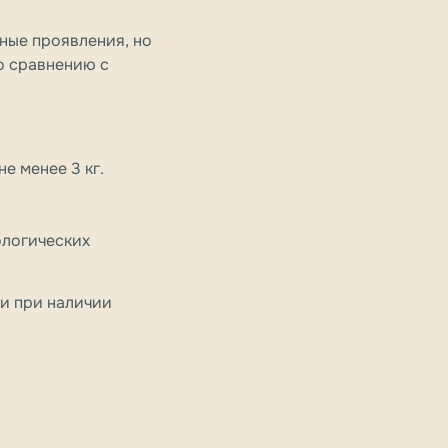
ные проявления, но
о сравнению с
не менее 3 кг.
ологических
и при наличии