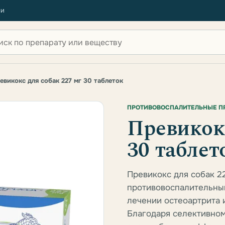
ии
 по сайту
евикокс для собак 227 мг 30 таблеток
ПРОТИВОВОСПАЛИТЕЛЬНЫЕ П
Превикокс
30 таблет
Превикокс для собак 2
противовоспалительны
лечении остеоартрита 
Благодаря селективном