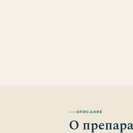
ОПИСАНИЕ
О препара