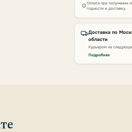
Оплата при получении п
годности и доставку.
Доставка по Моск
области
Курьером на следующи
Подробнее
те