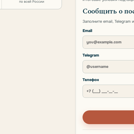
по всей России
Сообщить о по
Заполните email, Telegram
Email
Telegram
Телефон