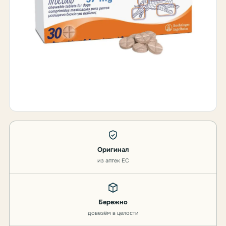
Оригинал
из аптек ЕС
Бережно
довезём в целости