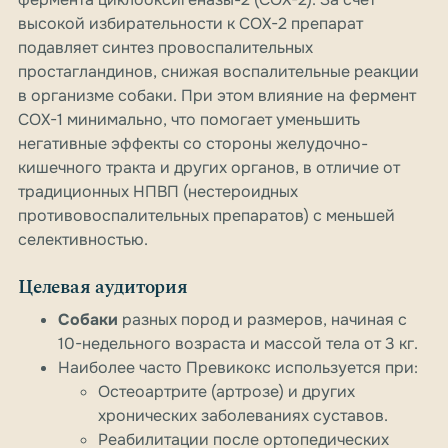
высокой избирательности к COX-2 препарат
подавляет синтез провоспалительных
простагландинов, снижая воспалительные реакции
в организме собаки. При этом влияние на фермент
COX-1 минимально, что помогает уменьшить
негативные эффекты со стороны желудочно-
кишечного тракта и других органов, в отличие от
традиционных НПВП (нестероидных
противовоспалительных препаратов) с меньшей
селективностью.
Целевая аудитория
Собаки
разных пород и размеров, начиная с
10-недельного возраста и массой тела от 3 кг.
Наиболее часто Превикокс используется при:
Остеоартрите (артрозе) и других
хронических заболеваниях суставов.
Реабилитации после ортопедических