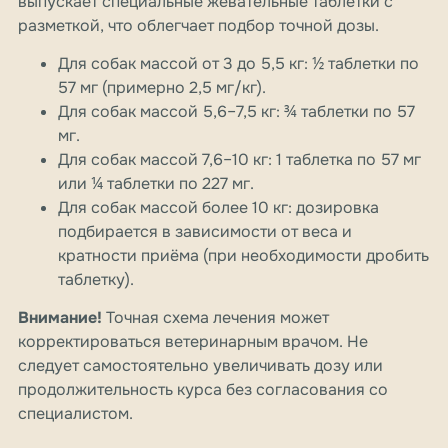
выпускает специальные жевательные таблетки с
разметкой, что облегчает подбор точной дозы.
Для собак массой от 3 до 5,5 кг: ½ таблетки по
57 мг (примерно 2,5 мг/кг).
Для собак массой 5,6–7,5 кг: ¾ таблетки по 57
мг.
Для собак массой 7,6–10 кг: 1 таблетка по 57 мг
или ¼ таблетки по 227 мг.
Для собак массой более 10 кг: дозировка
подбирается в зависимости от веса и
кратности приёма (при необходимости дробить
таблетку).
Внимание!
Точная схема лечения может
корректироваться ветеринарным врачом. Не
следует самостоятельно увеличивать дозу или
продолжительность курса без согласования со
специалистом.