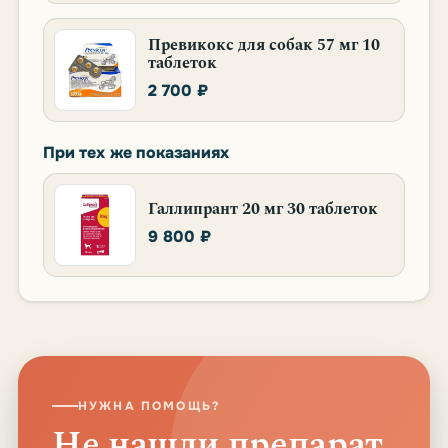
Превикокс для собак 57 мг 10
таблеток
2 700 ₽
При тех же показаниях
Галлипрант 20 мг 30 таблеток
9 800 ₽
НУЖНА ПОМОЩЬ?
Не нашли препарат