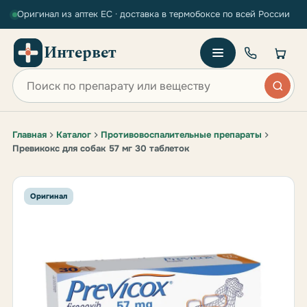
Оригинал из аптек ЕС · доставка в термобоксе по всей России
Интервет
Поиск по сайту
Главная
Каталог
Противовоспалительные препараты
Превикокс для собак 57 мг 30 таблеток
Оригинал