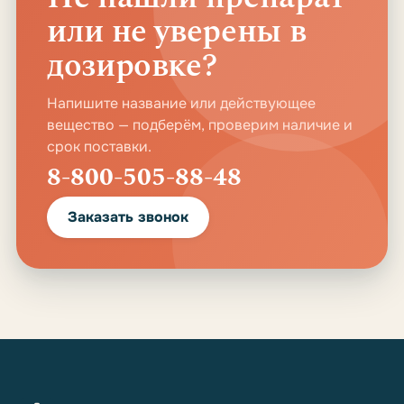
или не уверены в
дозировке?
Напишите название или действующее
вещество — подберём, проверим наличие и
срок поставки.
8-800-505-88-48
Заказать звонок