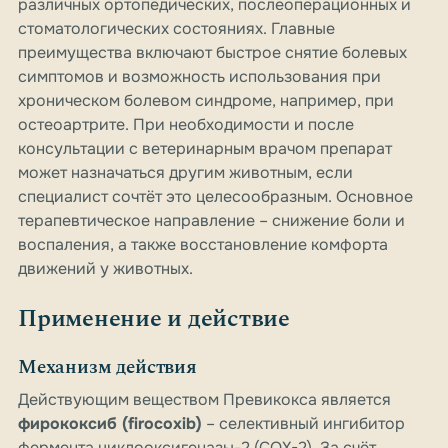
различных ортопедических, послеоперационных и
стоматологических состояниях. Главные
преимущества включают быстрое снятие болевых
симптомов и возможность использования при
хроническом болевом синдроме, например, при
остеоартрите. При необходимости и после
консультации с ветеринарным врачом препарат
может назначаться другим животным, если
специалист сочтёт это целесообразным. Основное
терапевтическое направление – снижение боли и
воспаления, а также восстановление комфорта
движений у животных.
Применение и действие
Механизм действия
Действующим веществом Превикокса является
фирококсиб (firocoxib)
– селективный ингибитор
фермента циклооксигеназы-2 (COX-2). За счёт