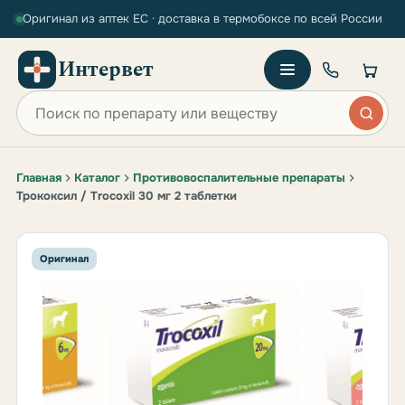
Оригинал из аптек ЕС · доставка в термобоксе по всей России
Интервет
Поиск по сайту
Главная
Каталог
Противовоспалительные препараты
Трококсил / Trocoxil 30 мг 2 таблетки
Оригинал