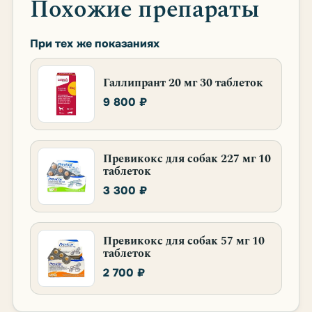
Похожие препараты
При тех же показаниях
Галлипрант 20 мг 30 таблеток
9 800 ₽
Превикокс для собак 227 мг 10
таблеток
3 300 ₽
Превикокс для собак 57 мг 10
таблеток
2 700 ₽