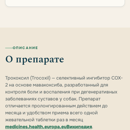
ОПИСАНИЕ
О препарате
Трококсил (Trocoxil) — селективный ингибитор COX-
2 на основе мавакоксиба, разработанный для
контроля боли и воспаления при дегенеративных
заболеваниях суставов у собак. Препарат
отличается пролонгированным действием до
месяца и удобством приема всего одной
жевательной таблетки раз в месяц
medicines.health.europa.eu
Википедия
.