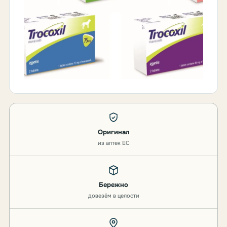
Оригинал
из аптек ЕС
Бережно
довезём в целости