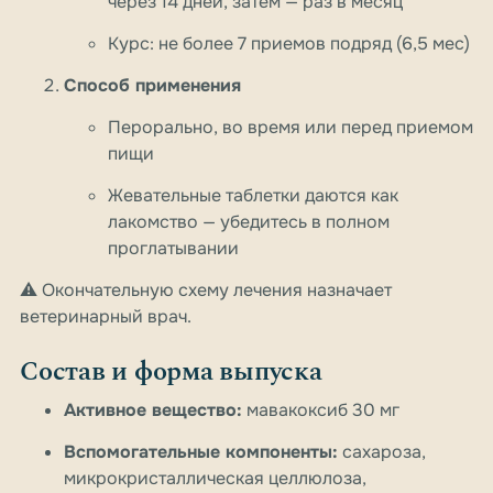
через 14 дней, затем — раз в месяц
Курс: не более 7 приемов подряд (6,5 мес)
Способ применения
Перорально, во время или перед приемом
пищи
Жевательные таблетки даются как
лакомство — убедитесь в полном
проглатывании
⚠️
Окончательную схему лечения назначает
ветеринарный врач.
Состав и форма выпуска
Активное вещество:
мавакоксиб 30 мг
Вспомогательные компоненты:
сахароза,
микрокристаллическая целлюлоза,