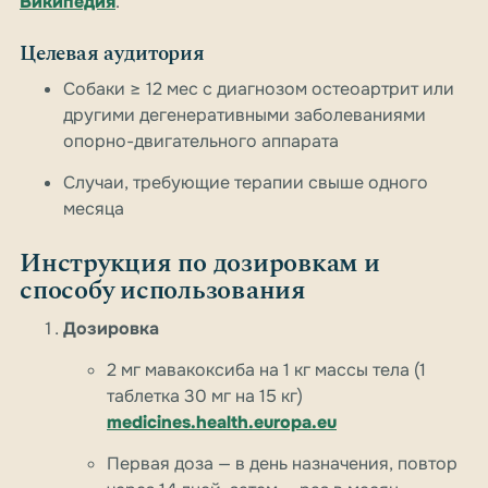
Википедия
.
Целевая аудитория
Собаки ≥ 12 мес с диагнозом остеоартрит или
другими дегенеративными заболеваниями
опорно-двигательного аппарата
Случаи, требующие терапии свыше одного
месяца
Инструкция по дозировкам и
способу использования
Дозировка
2 мг мавакоксиба на 1 кг массы тела (1
таблетка 30 мг на 15 кг)
medicines.health.europa.eu
Первая доза — в день назначения, повтор