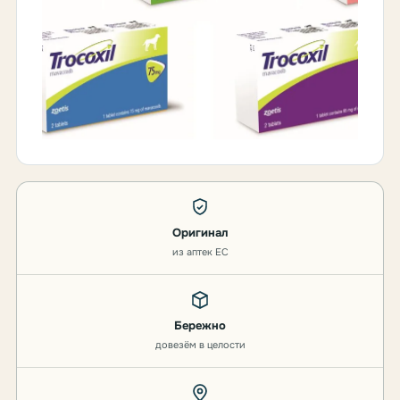
Оригинал
из аптек ЕС
Бережно
довезём в целости