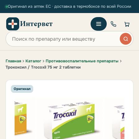
Оригинал из аптек ЕС · доставка в термобоксе по всей России
Интервет
Поиск по сайту
Главная
Каталог
Противовоспалительные препараты
Трококсил / Trocoxil 75 мг 2 таблетки
Оригинал