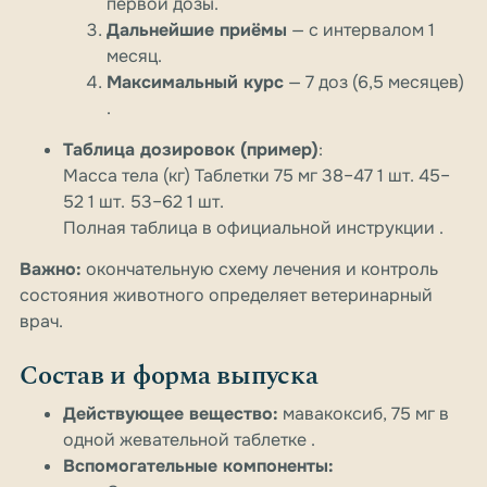
первой дозы.
Дальнейшие приёмы
— с интервалом 1
месяц.
Максимальный курс
— 7 доз (6,5 месяцев)
.
Таблица дозировок (пример)
:
Масса тела (кг) Таблетки 75 мг 38–47 1 шт. 45–
52 1 шт. 53–62 1 шт.
Полная таблица в официальной инструкции
.
Важно:
окончательную схему лечения и контроль
состояния животного определяет ветеринарный
врач.
Состав и форма выпуска
Действующее вещество:
мавакоксиб, 75 мг в
одной жевательной таблетке .
Вспомогательные компоненты: