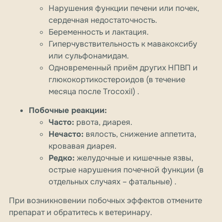
Нарушения функции печени или почек,
сердечная недостаточность.
Беременность и лактация.
Гиперчувствительность к мавакоксибу
или сульфонамидам.
Одновременный приём других НПВП и
глюкокортикостероидов (в течение
месяца после Trocoxil) .
Побочные реакции:
Часто:
рвота, диарея.
Нечасто:
вялость, снижение аппетита,
кровавая диарея.
Редко:
желудочные и кишечные язвы,
острые нарушения почечной функции (в
отдельных случаях – фатальные) .
При возникновении побочных эффектов отмените
препарат и обратитесь к ветеринару.