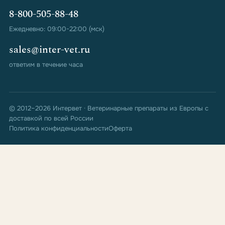
8-800-505-88-48
Ежедневно: 09:00-22:00 (мск)
sales@inter-vet.ru
ответим в течение часа
© 2012–2026 Интервет · Ветеринарные препараты из Европы с
доставкой по всей России
Политика конфиденциальности
Оферта