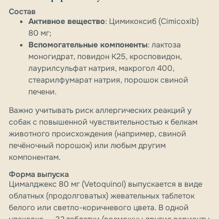
Состав
Активное вещество
: Цимикоксиб (Cimicoxib)
80 мг;
Вспомогательные компоненты
: лактоза
моногидрат, повидон K25, кросповидон,
лаурилсульфат натрия, макрогол 400,
стеарилфумарат натрия, порошок свиной
печени.
Важно учитывать риск аллергических реакций у
собак с повышенной чувствительностью к белкам
животного происхождения (например, свиной
печёночный порошок) или любым другим
компонентам.
Форма выпуска
Цималджекс 80 мг (Vetoquinol) выпускается в виде
облатных (продолговатых) жевательных таблеток
белого или светло-коричневого цвета. В одной