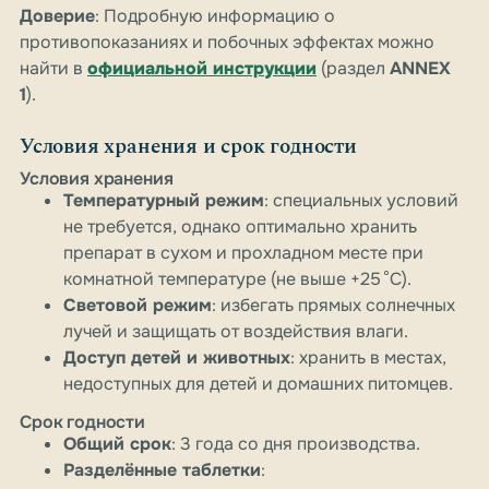
Доверие
: Подробную информацию о
противопоказаниях и побочных эффектах можно
найти в
официальной инструкции
(раздел
ANNEX
1
).
Условия хранения и срок годности
Условия хранения
Температурный режим
: специальных условий
не требуется, однако оптимально хранить
препарат в сухом и прохладном месте при
комнатной температуре (не выше +25 °C).
Световой режим
: избегать прямых солнечных
лучей и защищать от воздействия влаги.
Доступ детей и животных
: хранить в местах,
недоступных для детей и домашних питомцев.
Срок годности
Общий срок
: 3 года со дня производства.
Разделённые таблетки
: