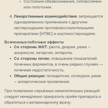
Состояния обезвоживания, гиповолемии
или гипотонии.
Лекарственные взаимодействия
: запрещается
одновременное применение с другими
нестероидными противовоспалительными
препаратами (НПВС) и кортикостероидами.
Возможные побочные эффекты
Со стороны ЖКТ
: рвота, диарея, реже —
анорексия, летаргия, энтериты.
Со стороны почек
: повышение показателей
почечных ферментов, в очень редких случаях ―
почечная недостаточность.
Общие реакции
: полидипсия, полиурия, реже
— аллергические проявления.
При появлении серьёзных нежелательных реакций
следует немедленно прекратить приём препарата и
обратиться к ветеринарному врачу.