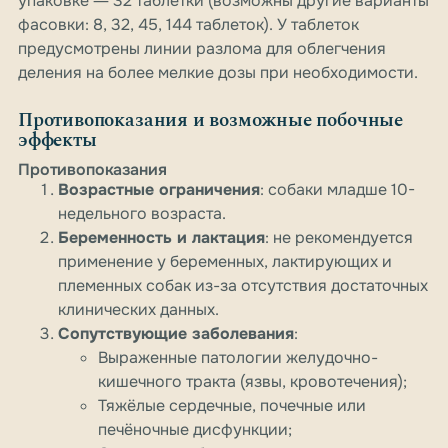
упаковке ― 32 таблетки (возможны другие варианты
фасовки: 8, 32, 45, 144 таблеток). У таблеток
предусмотрены линии разлома для облегчения
деления на более мелкие дозы при необходимости.
Противопоказания и возможные побочные
эффекты
Противопоказания
Возрастные ограничения
: собаки младше 10-
недельного возраста.
Беременность и лактация
: не рекомендуется
применение у беременных, лактирующих и
племенных собак из-за отсутствия достаточных
клинических данных.
Сопутствующие заболевания
:
Выраженные патологии желудочно-
кишечного тракта (язвы, кровотечения);
Тяжёлые сердечные, почечные или
печёночные дисфункции;