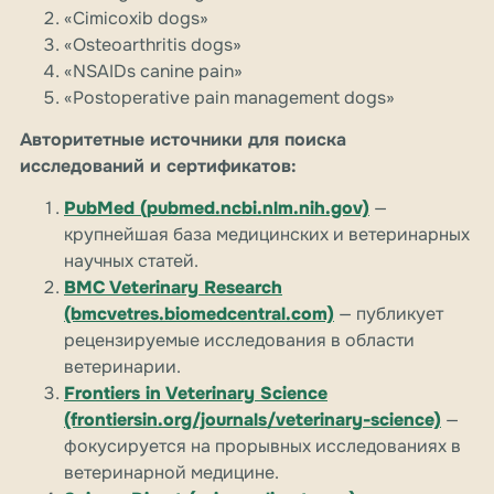
«Cimicoxib dogs»
«Osteoarthritis dogs»
«NSAIDs canine pain»
«Postoperative pain management dogs»
Авторитетные источники для поиска
исследований и сертификатов:
PubMed (pubmed.ncbi.nlm.nih.gov)
—
крупнейшая база медицинских и ветеринарных
научных статей.
BMC Veterinary Research
(bmcvetres.biomedcentral.com)
— публикует
рецензируемые исследования в области
ветеринарии.
Frontiers in Veterinary Science
(frontiersin.org/journals/veterinary-science)
—
фокусируется на прорывных исследованиях в
ветеринарной медицине.