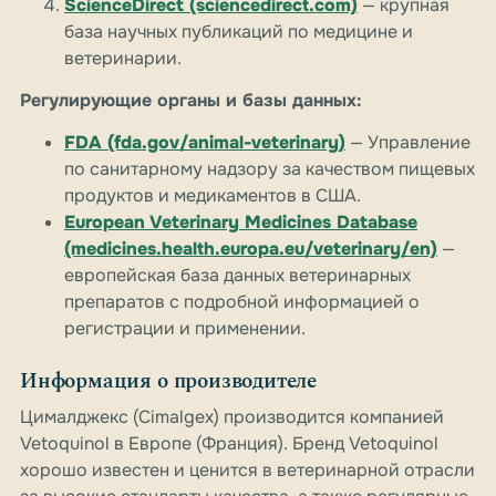
ScienceDirect (sciencedirect.com)
— крупная
база научных публикаций по медицине и
ветеринарии.
Регулирующие органы и базы данных:
FDA (fda.gov/animal-veterinary)
— Управление
по санитарному надзору за качеством пищевых
продуктов и медикаментов в США.
European Veterinary Medicines Database
(medicines.health.europa.eu/veterinary/en)
—
европейская база данных ветеринарных
препаратов с подробной информацией о
регистрации и применении.
Информация о производителе
Цималджекс (Cimalgex) производится компанией
Vetoquinol в Европе (Франция). Бренд Vetoquinol
хорошо известен и ценится в ветеринарной отрасли