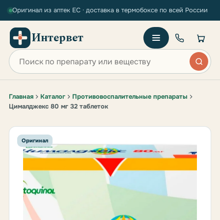
Оригинал из аптек ЕС · доставка в термобоксе по всей России
Интервет
Поиск по сайту
Главная
Каталог
Противовоспалительные препараты
Цималджекс 80 мг 32 таблеток
Оригинал