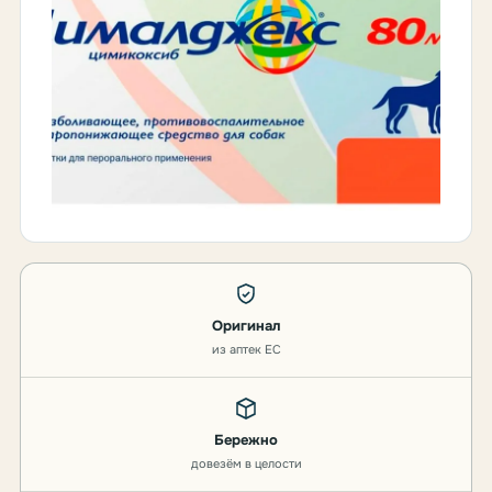
Оригинал
из аптек ЕС
Бережно
довезём в целости