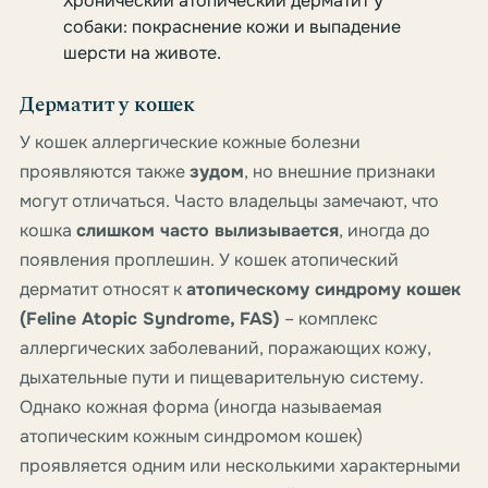
Хронический атопический дерматит у
собаки: покраснение кожи и выпадение
шерсти на животе.
Дерматит у кошек
У кошек аллергические кожные болезни
проявляются также
зудом
, но внешние признаки
могут отличаться. Часто владельцы замечают, что
кошка
слишком часто вылизывается
, иногда до
появления проплешин. У кошек атопический
дерматит относят к
атопическому синдрому кошек
(Feline Atopic Syndrome, FAS)
– комплекс
аллергических заболеваний, поражающих кожу,
дыхательные пути и пищеварительную систему.
Однако кожная форма (иногда называемая
атопическим кожным синдромом кошек)
проявляется одним или несколькими характерными