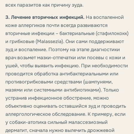
всех паразитов как причину зуда.
3. Лечение вторичных инфекций.
На воспаленной
коже аллергиков почти всегда развиваются
вторичные инфекции – бактериальные (стафилококк)
и грибковые (Malassezia). Они сами поддерживают
зуд и воспаление. Поэтому на этапе диагностики
врач возьмет мазки-отпечатки или посевы с кожи и
ушей, чтобы выявить инфекцию. При необходимости
проводится обработка антибактериальными или
противогрибковыми средствами (шампунями,
мазями или системными антибиотиками). Только
устранив инфекционное обострение, можно
объективно оценивать оставшийся зуд и проводить
аллергологическое обследование. К примеру, если
у собаки-атопика сильный малассезиозный
дерматит, сначала нужно вылечить дрожжевой