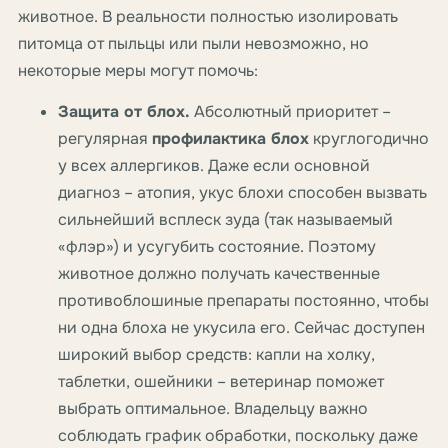
животное. В реальности полностью изолировать
питомца от пыльцы или пыли невозможно, но
некоторые меры могут помочь:
Защита от блох.
Абсолютный приоритет –
регулярная
профилактика блох
круглогодично
у всех аллергиков. Даже если основной
диагноз – атопия, укус блохи способен вызвать
сильнейший всплеск зуда (так называемый
«флэр») и усугубить состояние. Поэтому
животное должно получать качественные
противоблошиные препараты постоянно, чтобы
ни одна блоха не укусила его. Сейчас доступен
широкий выбор средств: капли на холку,
таблетки, ошейники – ветеринар поможет
выбрать оптимальное. Владельцу важно
соблюдать график обработки, поскольку даже