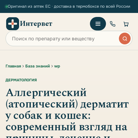
Оригинал из аптек ЕС · доставка в термобоксе по всей России
Интервет
Поиск по сайту
Главная
База знаний
wp
ДЕРМАТОЛОГИЯ
Аллергический
(атопический) дерматит
у собак и кошек:
современный взгляд на