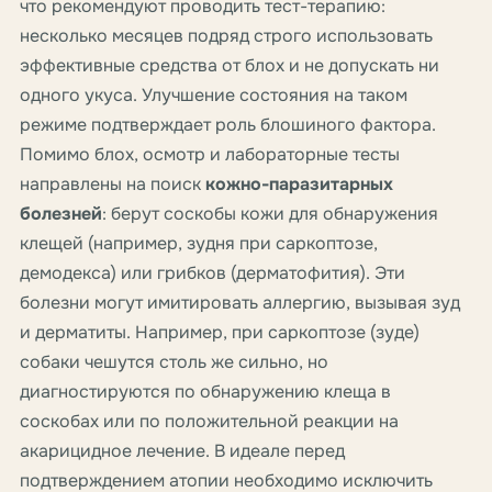
что рекомендуют проводить тест-терапию:
несколько месяцев подряд строго использовать
эффективные средства от блох и не допускать ни
одного укуса. Улучшение состояния на таком
режиме подтверждает роль блошиного фактора.
Помимо блох, осмотр и лабораторные тесты
направлены на поиск
кожно-паразитарных
болезней
: берут соскобы кожи для обнаружения
клещей (например, зудня при саркоптозе,
демодекса) или грибков (дерматофития). Эти
болезни могут имитировать аллергию, вызывая зуд
и дерматиты. Например, при саркоптозе (зуде)
собаки чешутся столь же сильно, но
диагностируются по обнаружению клеща в
соскобах или по положительной реакции на
акарицидное лечение. В идеале перед
подтверждением атопии необходимо исключить