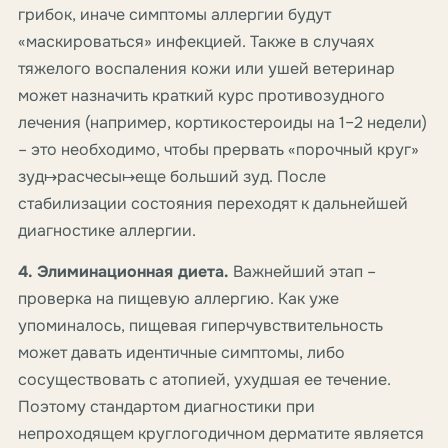
грибок, иначе симптомы аллергии будут
«маскироваться» инфекцией. Также в случаях
тяжелого воспаления кожи или ушей ветеринар
может назначить краткий курс противозудного
лечения (например, кортикостероиды на 1–2 недели)
– это необходимо, чтобы прервать «порочный круг»
зуд↦расчесы↦еще больший зуд. После
стабилизации состояния переходят к дальнейшей
диагностике аллергии.
4. Элиминационная диета.
Важнейший этап –
проверка на пищевую аллергию. Как уже
упоминалось, пищевая гиперчувствительность
может давать идентичные симптомы, либо
сосуществовать с атопией, ухудшая ее течение.
Поэтому стандартом диагностики при
непроходящем круглогодичном дерматите является