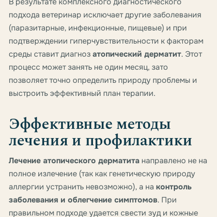
В результате комплексного диагностического
подхода ветеринар исключает другие заболевания
(паразитарные, инфекционные, пищевые) и при
подтверждении гиперчувствительности к факторам
среды ставит диагноз
атопический дерматит
. Этот
процесс может занять не один месяц, зато
позволяет точно определить природу проблемы и
выстроить эффективный план терапии.
Эффективные методы
лечения и профилактики
Лечение атопического дерматита
направлено не на
полное излечение (так как генетическую природу
аллергии устранить невозможно), а на
контроль
заболевания и облегчение симптомов
. При
правильном подходе удается свести зуд и кожные