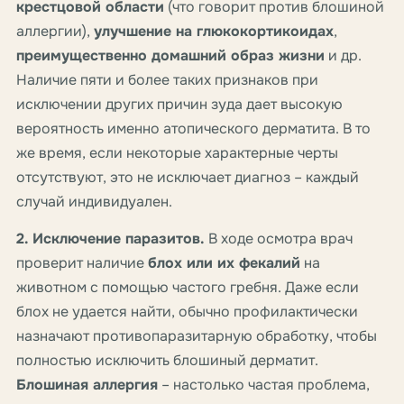
крестцовой области
(что говорит против блошиной
аллергии),
улучшение на глюкокортикоидах
,
преимущественно домашний образ жизни
и др.
Наличие пяти и более таких признаков при
исключении других причин зуда дает высокую
вероятность именно атопического дерматита. В то
же время, если некоторые характерные черты
отсутствуют, это не исключает диагноз – каждый
случай индивидуален.
2. Исключение паразитов.
В ходе осмотра врач
проверит наличие
блох или их фекалий
на
животном с помощью частого гребня. Даже если
блох не удается найти, обычно профилактически
назначают противопаразитарную обработку, чтобы
полностью исключить блошиный дерматит.
Блошиная аллергия
– настолько частая проблема,