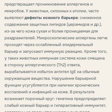
предотвращает проникновение аллергенов и
микробов. У животных, склонных к атопии, часто
выявляют
дефекты кожного барьера
: сниженное
содержание защитных липидов (церамидов и др.),
из-за чего кожа сухая и более проницаемая для
раздражителей. Микроскопические аллергены легче
проходят через ослабленный эпидермальный
барьер и запускают иммунную реакцию. Кроме того,
у таких животных иммунная система кожи смещена
в сторону аллергического (Th2) ответа,
вырабатывается избыток антител IgE на обычные
окружающие вещества. Нарушение барьерной
функции усугубляется при наличии хронических
воспалений и инфекций на коже. В результате
возникает порочный круг: генетика предопределяет
слабый кожный барьер и гиперактивный иммунитет,