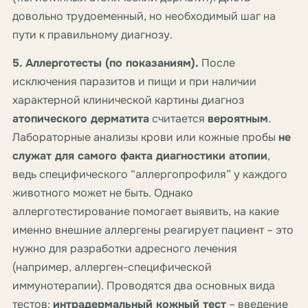
довольно трудоеменный, но необходимый шаг на
пути к правильному диагнозу.
5. Аллерготесты (по показаниям).
После
исключения паразитов и пищи и при наличии
характерной клинической картины диагноз
атопического дерматита
считается
вероятным
.
Лабораторные анализы крови или кожные пробы
не
служат для самого факта диагностики атопии
,
ведь специфического “аллергопрофиля” у каждого
животного может не быть. Однако
аллерготестирование помогает выявить, на какие
именно внешние аллергены реагирует пациент – это
нужно для разработки адресного лечения
(например, аллерген-специфической
иммунотерапии). Проводятся два основных вида
тестов:
интрадермальный кожный тест
– введение