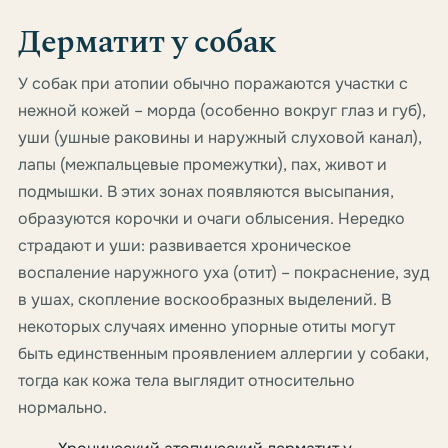
Дерматит у собак
У собак при атопии обычно поражаются участки с
нежной кожей – морда (особенно вокруг глаз и губ),
уши (ушные раковины и наружный слуховой канал),
лапы (межпальцевые промежутки), пах, живот и
подмышки. В этих зонах появляются высыпания,
образуются корочки и очаги облысения. Нередко
страдают и уши: развивается хроническое
воспаление наружного уха (отит) – покраснение, зуд
в ушах, скопление воскообразных выделений. В
некоторых случаях именно упорные отиты могут
быть единственным проявлением аллергии у собаки,
тогда как кожа тела выглядит относительно
нормально.