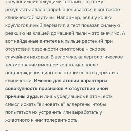
«неуловимой» текущими тестами. Поэтому
результаты аллергопроб оцениваются в контексте
клинической картины. Например, если у кошки
круглогодичный дерматит, а тест показал сильную
реакцию на клещей домашней пыли – это значимо. А
вот найденные антитела к пыльце растений при
отсутствии сезонности симптомов – скорее
случайная находка. В целом же, аллергологическое
тестирование имеет смысл только после
подтверждения диагноза атопического дерматита
клинически.
Именно для атопии характерна
совокупность признаков + отсутствие иной
причины зуда
, и лишь убедившись в этом, есть
смысл искать “виноватые” аллергены, чтобы
попытаться их устранить или выработать у
животного к ним толерантность.