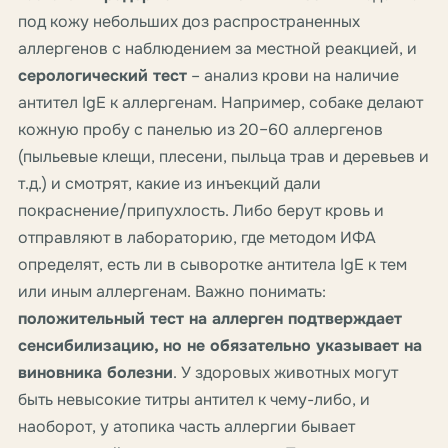
под кожу небольших доз распространенных
аллергенов с наблюдением за местной реакцией, и
серологический тест
– анализ крови на наличие
антител IgE к аллергенам. Например, собаке делают
кожную пробу с панелью из 20–60 аллергенов
(пыльевые клещи, плесени, пыльца трав и деревьев и
т.д.) и смотрят, какие из инъекций дали
покраснение/припухлость. Либо берут кровь и
отправляют в лабораторию, где методом ИФА
определят, есть ли в сыворотке антитела IgE к тем
или иным аллергенам. Важно понимать:
положительный тест на аллерген подтверждает
сенсибилизацию, но не обязательно указывает на
виновника болезни
. У здоровых животных могут
быть невысокие титры антител к чему-либо, и
наоборот, у атопика часть аллергии бывает