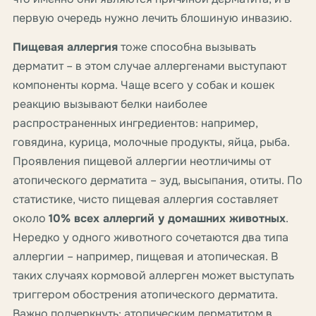
первую очередь нужно лечить блошиную инвазию.
Пищевая аллергия
тоже способна вызывать
дерматит – в этом случае аллергенами выступают
компоненты корма. Чаще всего у собак и кошек
реакцию вызывают белки наиболее
распространенных ингредиентов: например,
говядина, курица, молочные продукты, яйца, рыба.
Проявления пищевой аллергии неотличимы от
атопического дерматита – зуд, высыпания, отиты. По
статистике, чисто пищевая аллергия составляет
около
10% всех аллергий у домашних животных
.
Нередко у одного животного сочетаются два типа
аллергии – например, пищевая и атопическая. В
таких случаях кормовой аллерген может выступать
триггером обострения атопического дерматита.
Важно подчеркнуть:
атопическим дерматитом
в